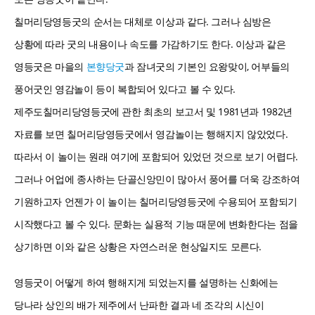
칠머리당영등굿의 순서는 대체로 이상과 같다. 그러나 심방은
상황에 따라 굿의 내용이나 속도를 가감하기도 한다. 이상과 같은
영등굿은 마을의
본향당굿
과 잠녀굿의 기본인 요왕맞이, 어부들의
풍어굿인 영감놀이 등이 복합되어 있다고 볼 수 있다.
제주도칠머리당영등굿에 관한 최초의 보고서 및 1981년과 1982년
자료를 보면 칠머리당영등굿에서 영감놀이는 행해지지 않았었다.
따라서 이 놀이는 원래 여기에 포함되어 있었던 것으로 보기 어렵다.
그러나 어업에 종사하는 단골신앙민이 많아서 풍어를 더욱 강조하여
기원하고자 언젠가 이 놀이는 칠머리당영등굿에 수용되어 포함되기
시작했다고 볼 수 있다. 문화는 실용적 기능 때문에 변화한다는 점을
상기하면 이와 같은 상황은 자연스러운 현상일지도 모른다.
영등굿이 어떻게 하여 행해지게 되었는지를 설명하는 신화에는
당나라 상인의 배가 제주에서 난파한 결과 네 조각의 시신이