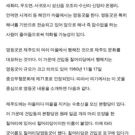
세화리, 우도면, 서귀포시 성산읍 오조리·수산리·신양리·온평리,
안덕면 사계리 등 해안가 마을에서는 영등굿을 한다. 영등굿은 특히
해녀를 기반으로 전승되고 있어 앞으로 해녀 즉 잠수업을 하는
사람이 줄어듦으로써 약화될 가능성이 있다.
영등굿은 제주도의 여러 마을에서 행해진 것으로 제주도 문화를
대표하는 것이다. 이 가운데 건입동 칠머리당에서 행해지는
영등굿이 규모가 크고 의의도 있어 1980년 11월 17일
중요무형문화재 제71호로 인정되었다. 따라서 여기에서는 이 굿을
중심으로 영등굿 내용을 소개하면 다음과 같다.
제주도에는 마을마다 마을을 지키는 수호신을 모신 본향당이 있다.
이 가운데 건입동의 본향당은 원래 일곱 개의 머리 모양을 한
칠머리에 있어서 칠머리당이이란 이름이 붙었다. 이에 따라
굿이름도 칠머리당영등굿이 됐다. 칠머리당은 건입포 포구에 있다가