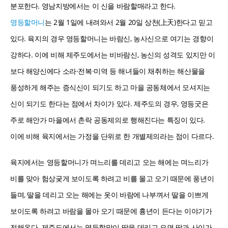
분포한다. 영남지방에서는 이 신을 바람할매라고 한다.
영등할머니
는 2월 1일에 내려와서 2월 20일 상천(上天)한다고 믿고
있다. 육지의 경우 영등할머니는 바람신, 농사신으로 여기는 경향이
강하다. 이에 비해 제주도에서는 비바람신, 농신의 성격도 있지만 이
보다 해양신에다 소라·전복·미역 등 해녀들이 채취하는 해산물을
풍성하게 해주는 증식신이 되기도 하고 마을 공동체에서 모셔지는
신이 되기도 한다는 점에서 차이가 있다. 제주도의 경우, 영등굿은
주로 해안가 마을에서 촌락 공동제의로 행해진다는 특징이 있다.
이에 비해 육지에서는 가정을 단위로 한 개별제의라는 점이 다르다.
육지에서는 영등할머니가 며느리를 데리고 오는 해에는 며느리가
비를 맞아 험상궂게 보이도록 하려고 비를 몰고 오기 때문에 풍년이
들며, 딸을 데리고 오는 해에는 옷이 바람에 나부껴서 딸을 이쁘게
보이도록 하려고 바람을 몰아 오기 때문에 흉년이 든다는 이야기가
전해온다. 제주도에서는 영등할망이 딸을 데리고 오면 딸과 사이가