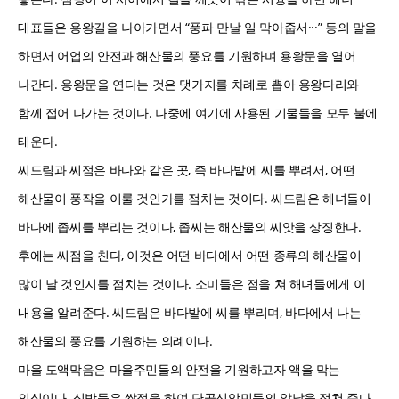
대표들은 용왕길을 나아가면서 “풍파 만날 일 막아줍서···” 등의 말을
하면서 어업의 안전과 해산물의 풍요를 기원하며 용왕문을 열어
나간다. 용왕문을 연다는 것은 댓가지를 차례로 뽑아 용왕다리와
함께 접어 나가는 것이다. 나중에 여기에 사용된 기물들을 모두 불에
태운다.
씨드림과 씨점은 바다와 같은 곳, 즉 바다밭에 씨를 뿌려서, 어떤
해산물이 풍작을 이룰 것인가를 점치는 것이다. 씨드림은 해녀들이
바다에 좁씨를 뿌리는 것이다, 좁씨는 해산물의 씨앗을 상징한다.
후에는 씨점을 친다, 이것은 어떤 바다에서 어떤 종류의 해산물이
많이 날 것인지를 점치는 것이다. 소미들은 점을 쳐 해녀들에게 이
내용을 알려준다. 씨드림은 바다밭에 씨를 뿌리며, 바다에서 나는
해산물의 풍요를 기원하는 의례이다.
마을 도액막음은 마을주민들의 안전을 기원하고자 액을 막는
의식이다. 심방들은 쌀점을 하여 단골신앙민들의 앞날을 점쳐 준다.