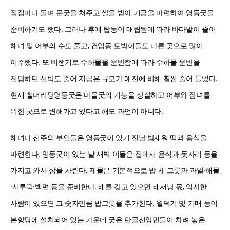
집집마다 돌며 문굿을 쳐주고 쌀을 받아 기금을 마련하여 영등굿을
준비하기도 했다. 그러나 후에 탑동이 매립됨에 따라 바다밭이 줄어
해녀 및 어부의 수도 줄고, 건입동 토박이들도 다른 곳으로 많이
이주했다. 또 비행기로 수하물을 운반함에 따라 수하물 운반을
전담하던 선박도 줄어 지금은 규모가 예전에 비해 훨씬 줄어 들었다.
현재 칠머리당영등굿은 마을굿의 기능을 상실하고 어부와 잠녀를
위한 굿으로 변해가고 있다고 해도 과언이 아니다.
해녀나 선주의 부인들은 영등굿이 있기 전날 밤새워 떡과 음식을
마련한다. 영등굿이 있는 날 새벽 이들은 집에서 음식과 돗자리 등을
가지고 와서 상을 차린다. 제물은 기본적으로 밥 세 그릇과 과일·해물
·시루떡·백편 등을 준비한다. 배를 갖고 있으면 배서낭 몫, 익사한
사람이 있으면 그 숫자만큼 밥그릇을 추가한다. 월덕기 및 기매 등이
본향당에 설치되어 있는 가운데 굿은 단골신앙민들이 차려 놓은