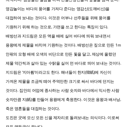
영감놀이는 바다의 풍어를 가져다 준다는 영감신(도깨비신)을
대접하여 보내는 것이다. 이것은 어부나 선주들을 위해 풍어를
기원하기 위해 하는 것으로, 가면을 쓰고 한다는 특징이 있다.
배방선과 지드림은 모든 액을 배에 실어 바다에 띄워 보내면서
용왕에게 제물을 바치며 기원하는 것이다. 배방선은 짚으로 만든 1ｍ
안팎의 모형 배에 오색의 비단으로 만든 돛을 달고, 제상에 올렸던
제물 약간씩과 살아 있는 수탉을 실어 먼 바다로 띄어 보내는 것이다.
지드림은 ‘지아룀’이라고도 한다. 해녀들이 한지(韓紙)에 자신이
가져온 제물을 조금씩 떼어 주먹만한 크기로 싸서 바다에 던지는
것이다. 집안의 어업에 종사하는 사람 숫자와 바다에서 익사한 사람
숫자만큼 지(紙)를 만들어 용왕에게 축원한다. 이것은 용왕과 배서낭,
죽은 영혼들을 대접하는 것이다.
도진은 굿에 모신 모든 신을 제자리로 돌려보내는 의식이다. 이로써
모든 영등굿이 끝난다.