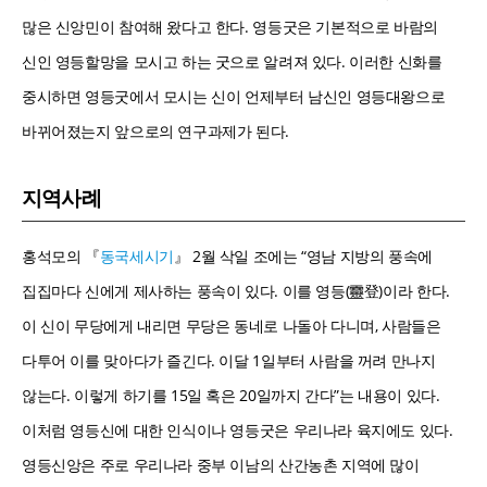
많은 신앙민이 참여해 왔다고 한다. 영등굿은 기본적으로 바람의
신인 영등할망을 모시고 하는 굿으로 알려져 있다. 이러한 신화를
중시하면 영등굿에서 모시는 신이 언제부터 남신인 영등대왕으로
바뀌어졌는지 앞으로의 연구과제가 된다.
지역사례
홍석모의 『
동국세시기
』 2월 삭일 조에는 “영남 지방의 풍속에
집집마다 신에게 제사하는 풍속이 있다. 이를 영등(靈登)이라 한다.
이 신이 무당에게 내리면 무당은 동네로 나돌아 다니며, 사람들은
다투어 이를 맞아다가 즐긴다. 이달 1일부터 사람을 꺼려 만나지
않는다. 이렇게 하기를 15일 혹은 20일까지 간다”는 내용이 있다.
이처럼 영등신에 대한 인식이나 영등굿은 우리나라 육지에도 있다.
영등신앙은 주로 우리나라 중부 이남의 산간농촌 지역에 많이