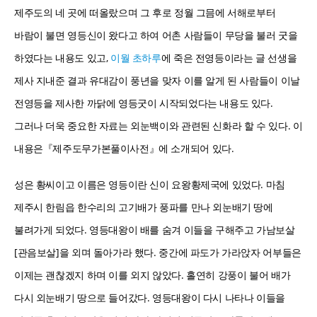
제주도의 네 곳에 떠올랐으며 그 후로 정월 그믐에 서해로부터
바람이 불면 영등신이 왔다고 하여 어촌 사람들이 무당을 불러 굿을
하였다는 내용도 있고,
이월 초하루
에 죽은 전영등이라는 글 선생을
제사 지내준 결과 유대감이 풍년을 맞자 이를 알게 된 사람들이 이날
전영등을 제사한 까닭에 영등굿이 시작되었다는 내용도 있다.
그러나 더욱 중요한 자료는 외눈백이와 관련된 신화라 할 수 있다. 이
내용은『제주도무가본풀이사전』에 소개되어 있다.
성은 황씨이고 이름은 영등이란 신이 요왕황제국에 있었다. 마침
제주시 한림읍 한수리의 고기배가 풍파를 만나 외눈배기 땅에
불려가게 되었다. 영등대왕이 배를 숨겨 이들을 구해주고 가남보살
[관음보살]을 외며 돌아가라 했다. 중간에 파도가 가라앉자 어부들은
이제는 괜찮겠지 하며 이를 외지 않았다. 홀연히 강풍이 불어 배가
다시 외눈배기 땅으로 들어갔다. 영등대왕이 다시 나타나 이들을