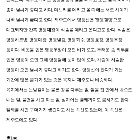
좋아 날씨가 좋다고 하며, 며느리를 데리고 올 때에는 서로 사이가
나빠 날씨가 궂다고 한다. 제주도에서 영등신은 ‘영등할망’으로
대표되지만 간혹 영등대왕이 식솔을 데리고 온다고도 한다. 식솔은
영등하르방, 영등대왕, 영등별감, 영등좌수, 영등호장, 영등우장
등이다. 비옷을 입은 영등우장이 오면 비가 오고, 두터운 솜 외투를
입은 영등이 오면 그해 영등달에 눈이 많이 오며, 차림이 허술한
영등이 오면 날씨가 좋다고 하기도 한다. 영등신이 왔다가 가는
기간에 많은 금기가 있는 것은 육지나 제주도나 비슷하다.
육지에서는 논밭갈이는 물론 땅을 다루는 일, 쌀을 집 안에서 밖으로
내는 일, 물건을 사고 파는 일, 심지어는 빨래까지도 금하기도 한다.
빨래를 하면 구더기가 생긴다고 하는 속신도 있는데, 이 속신은
제주도에도 있다.
참조