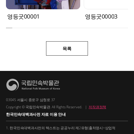
영등굿00001
영등굿00003
목록
03045 서울시 종로구 삼청로 37
Copyright © 국립민속박물관. All Rights Reserved.
|
저작권정책
한국민속대백과사전 자료 이용 안내
1. 한국민속대백과사전의 텍스트는 공공누리 제2유형(출처명시+상업적