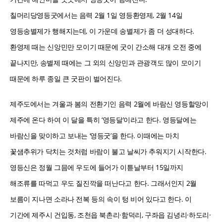
칠머리당영등굿에서는 음력 2월 1일 영등환영제, 2월 14일
영등송별제가 행해지는데, 이 가운데 송별제가 좀 더 성대하다.
환영제 때는 신앙민만 모이기 때문에 굿이 간소해 대개 오전 중에
끝나지만, 송별제 때에는 그 외의 신앙민과 관광객도 많이 모이기
때문에 하루 종일 큰 굿판이 벌어진다.
제주도에서는 겨울과 봄의 전환기인 음력 2월에 바람신 영등할망이
제주에 온다 하여 이 달을 특히 ‘영등달’이라고 한다. 영등달에는
바람신을 맞이하고 보내는 ‘영등굿’을 한다. 이때에는 마치
꽃샘추위가 닥치는 것처럼 바람이 불고 날씨가 추워지기 시작한다.
영등신은 정월 그믐에 우도에 들어가 이튿날부터 15일까지
해조류를 따먹고 우도 질진깍을 떠난다고 한다. 그래서인지 2월
보름이 지나면 소라나 전복 등의 속이 텅 비어 있다고 한다. 이
기간에 제주시 건입동, 조천읍 북촌리·함덕리, 구좌읍 김녕리·하도리·