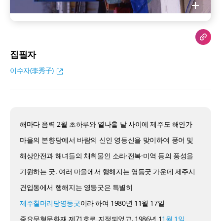
집필자
이수자(李秀子)
해마다 음력 2월 초하루와 열나흘 날 사이에 제주도 해안가
마을의 본향당에서 바람의 신인 영등신을 맞이하여 풍어 및
해상안전과 해녀들의 채취물인 소라·전복·미역 등의 풍성을
기원하는 굿. 여러 마을에서 행해지는 영등굿 가운데 제주시
건입동에서 행해지는 영등굿은 특별히
제주칠머리당영등굿
이라 하여 1980년 11월 17일
중요무형문화재 제71호로 지정되었고, 1986년 1
1월 1일