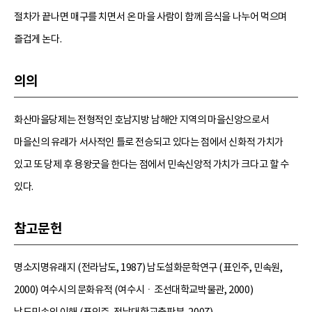
절차가 끝나면 매구를 치면서 온 마을 사람이 함께 음식을 나누어 먹으며
즐겁게 논다.
의의
화산마을당제는 전형적인 호남지방 남해안 지역의 마을신앙으로서
마을신의 유래가 서사적인 틀로 전승되고 있다는 점에서 신화적 가치가
있고 또 당제 후 용왕굿을 한다는 점에서 민속신앙적 가치가 크다고 할 수
있다.
참고문헌
명소지명유래지 (전라남도, 1987) 남도설화문학연구 (표인주, 민속원,
2000) 여수시의 문화유적 (여수시ㆍ조선대학교박물관, 2000)
남도민속의 이해 (표인주, 전남대학교출판부, 2007)