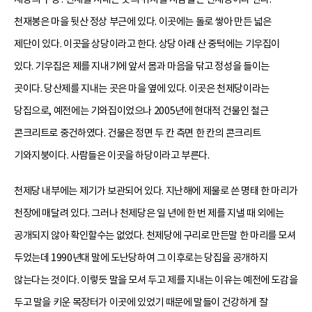
천재봉은 마을 뒷산 정상 부근에 있다. 이곳에는 돌로 쌓아 만든 넓은
제단이 있다. 이곳을 상당이라고 한다. 상당 아래 산 중턱에는 기우집이
있다. 기우집은 제를 지내기에 앞서 몸과 마음을 닦고 정성을 들이는
곳이다. 당산제를 지내는 곳은 마을 옆에 있다. 이곳은 천제당이라는
당집으로, 예전에는 기와집이었으나 2005년에 현대적 건물인 철근
콘크리트로 중건하였다. 건물은 정면 두 칸 측면 한 칸의 콘크리트
기와지붕이다. 사람들은 이곳을 하당이라고 부른다.
천제당 내부에는 제기가 보관되어 있다. 지난해에 제물로 쓴 명태 한 마리가
천장에 매달려 있다. 그러나 천제당은 일 년에 한 번 제를 지낼 때 외에는
공개되지 않아 확인할수는 없었다. 천제당에 구리로 만든말 한 마리를 모셔
두었는데 1990년대 말에 도난당하여 그 이후로는 당집을 공개하지
않는다는 것이다. 이렇듯 말을 모셔 두고 제를 지내는 이유는 예전에 도감을
두고 말을 키운 목장터가 이곳에 있었기 때문에 말들이 건강하게 잘