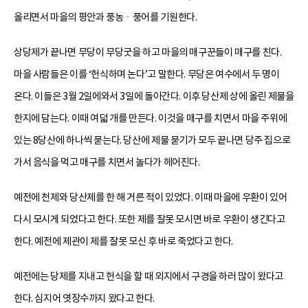
올리면서 마을의 평안과 풍농ㆍ풍어를 기원한다.
상당제가 끝나면 무당이 무당굿을 하고 마을의 매구꾼들이 매구를 친다.
마을 사람들은 이를 ‘헌식하며 논다’고 말한다. 무당은 여수에서 두 명이
온다. 이들은 3월 2일에와서 3일에 돌아간다. 이후 당산제 상에 올린 제물을
한지에 담는다. 이때 여덟 개를 만든다. 이것을 매구를 치면서 마을 주위에
있는 8당산에 하나씩 묻는다. 당산에 제물 묻기가 모두 끝나면 당주 집으로
가서 음식을 먹고 매구를 치면서 놀다가 헤어진다.
예전에 천제와 당산제를 한 해 거른 적이 있었다. 이때 마을에 우환이 있어
다시 모시게 되었다고 한다. 또한 제를 잘못 모시면 바로 우환이 생긴다고
한다. 예전에 제관이 제를 잘못 모신 후 바로 죽었다고 한다.
예전에는 당제를 지내고 헌식을 할 때 외지에서 구경을 하러 많이 왔다고
한다. 심지어 엿장수까지 왔다고 한다.