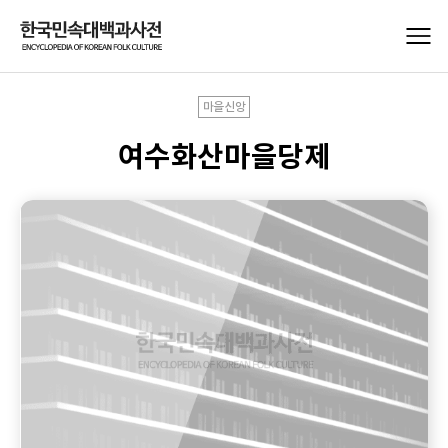
마을신앙
여수화산마을당제