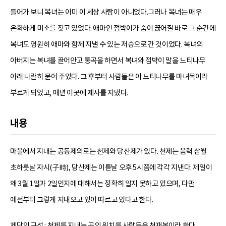
들어가 보니 복녀는 이미 이 세상 사람이 아니었다.그러나 복녀는 매우
온화하게 미소를 짓고 있었다. 애마인 점박이가 숨이 끊어질 바로 그 순간에
복녀도 영원히 애마와 함께 지낼 수 있는 저승으로 간 것이었다. 복녀의
아버지는 복녀를 끌어안고 통곡을 하면서 복녀와 점박이 말을 느티나무
아래 나란히 묻어 주었다. 그 후부터 사람들은 이 느티나무를 마녀목이라
부르게 되었고, 매년 이곳에 제사를 지냈다.
내용
마을에서 지내는 공동제의로는 천제와 당산제가 있다. 천제는 음력 삼월
초하룻날 자시(子時), 당산제는 이튿날 오후 5시쯤에 각각 지낸다. 제일이
왜 3월 1일과 2일인지에 대해서는 정확히 알지 못하고 있으며, 다만
예전부터 그렇게 지내오고 있어 따르고 있다고 한다.
제당의 구성 : 천제를 지내는 곳의 위치를 사람들은 천재봉이라 한다.