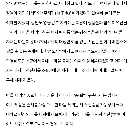
않지만 여귀는 마을신의 하나로 자리 잡고 있다. 진도에는 여제단이 있어서
정월이 되면 여제단에 ‘무자귀(無子鬼)’를 가뒀다가 10월에 풀어 주는
여제를 지냈다. 강원도 영동 남부 지역에는 제당에 성황신과 함께 여역신을
모시거나 마을 제의의 하위 제차로 이름 없는 귀신들을 위한 거리고사를
지내는 마을이 많다. 거리고사의 대상인 이름 없는 귀신들은 여귀의 범주에
넣을 수 있는 존재이다. 함경도지방에서도 여제가 중요시되었다. 예컨대
함경남도 단천군에서 지내는 마을 동제는 여제의 성격을 띠었다고 한다. 이
지역에서는 산신제를 3~5년에 한 차례 지내는 것에 비해 여제는 일 년에
두세 차례 지냈다.
마을 제의의 중요한 기능 가운데 하나가 각종 질병 구축이라는 점에서
여귀와 같은 존재를 대상으로 한 마을 제의는 계속 전승될 가능성이 크다.
대체로 민간의 마을 제의에서 모셔지는 여귀는 마을 제의의 주신(主神)이
아닌 하위신으로 모셔지는 것이 보통이다.