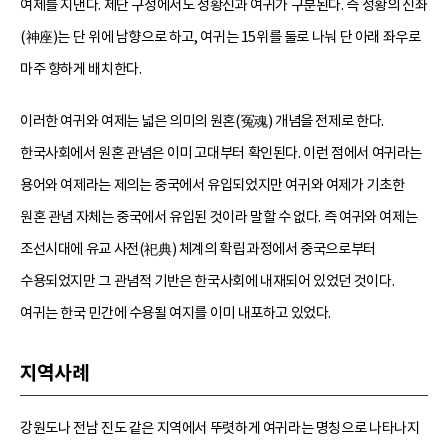
여제를 지낸다. 제단 구성에서도 성황신과 여귀가 구분된다. 즉 성황의 신좌
(神座)는 단 위에 남향으로 하고, 여귀는 15위를 둘로 나눠 단 아래 좌우로
마주 향하게 배치한다.
이러한 여귀와 여제는 넓은 의미의 원혼(冤魂) 개념을 전제로 한다.
한국사회에서 원혼 관념은 이미 고대부터 확인된다. 이런 점에서 여귀라는
용어와 여제라는 제의는 중국에서 유입되었지만 여귀와 여제가 기초한
원혼 관념 자체는 중국에서 유입된 것이라 말할 수 없다. 즉 여귀와 여제는
조선시대에 유교 사전(祀典) 체계의 확립 과정에서 중국으로부터
수용되었지만 그 관념적 기반은 한국사회에 내재되어 있었던 것이다.
여귀는 한국 민간에 수용될 여지를 이미 내포하고 있었다.
지역사례
강원도나 전남 진도 같은 지역에서 뚜렷하게 여귀라는 명칭으로 나타나지