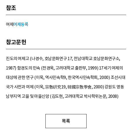
참조
여제
여제등록
참고문헌
진도의 여제고 (나경수, 호남문화연구 17, 전남대학교 호남문화연구소,
1987) 함경도의 민속 (전경욱, 고려대학교 출판부, 1999) 17세기 여제의
대상에 관한 연구 (이욱, 역사민속학9, 한국역사민속학회, 2000) 조선시대
국가 사전과 여제 (이욱, 宗敎硏究19, 韓國宗敎學會, 2000) 강원도 영동
남부지역 고을 및 마을신앙 (김도현, 고려대학교 박사학위논문, 2008)
목록