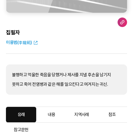
집필자
이용범(李龍範)
불행하고 억울한 죽음을 당했거나 제사를 지낼 후손을 남기지
못하고 죽어 전염병과 같은 해를 일으킨다고 여겨지는 귀신.
유래
내용
지역사례
참조
참고문헌