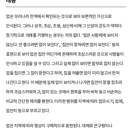
내용
업은 우리나라 전역에서 확인되는 것으로 보아 보편적인 가신으로
인식된다. 그러나 성주, 조상, 조왕, 삼신에 비해 그 신앙의 강도가 약하다.
정기적으로 의례를 거행하는 경우는 거의 없다. ‘업은 사람에게 보이지
않는다. 안 좋으려면 업이 보인다’, ‘집안이 망하려면 업이 보인다.’ 등의
표현으로 보아 업은 집안 어딘가에 존재하며 조심스러운 것으로 사람들이
인식하고 있음을 알 수 있다. 그리고 실제 업이 보이면 함부로 잡지 않는다.
업을 잡으면 그 집이 망한다고 하며, 집을 허물면 업이 미리 알고서 먼저
나간다고 한다. 이 때문에 실제 업이 보이거나 나가면 집안이 망할 징조라
하여 조심스러워하고, 업이 있는 곳에서 흰죽을 쑤어 바쳐 놓고 비손하는
비교적 간단한 제의를 행한다. 이러한 행위를 지역에 따라 업모시기, 업제,
업잔치 등으로 부르고 있다.
업은 지역에 따라 형상이 구체적으로 표현된다. 대체로 큰구렁이나