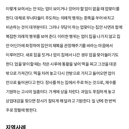
이렇게 보여서는 안 되는 업이 보이거나 있어야 할 업이 없을 때 업맞이를
한다. 대체로 부녀자들이 주도하는 의례적 행위는 흰죽을 쑤어 바치고
비손하는 것이 대부분이다. 그러나 무당이 하는 업맞이는 집안 사연과 함께
복잡한 의례적 행위를 보여 준다. 이러한 행위는 업이 집을 나가지 않고 집
안 어딘가에 좌정하여 집안의 재복을 관장해주기를 바라는 마음에서
이루어진다. 새로 집을 짓거나 업이 집에서 나간 경우 업을 맞아들이기도
한다. 업을 맞이할 때는 작은 시루에 통팥을 넣어 떡을 찌고 그것을 대문
밖으로 가져간다. 떡을 차려 놓고 다시 안방으로 가지고 들어오면 업이
안으로 들어온다고 한다. 장사를 하는 집에서 주로 하는 것으로, 재수를
기원하는 고사의 일종이다. 가게에 상을 차린다. 과일도 푸짐하게 놓고
상업대감을 찾으면 장사가 잘되게 해 달라고 기원한다. 일 년에 한 번씩
주로 정월에 행한다.
지역사례