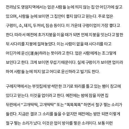
전라남도 영암지역에서는 업은 사람들 눈에 띄지 않는 집 안 어딘가에 살고
있으며, 사람들 눈에 보이면 그 집안이 좋지 않다고 믿는다. 주로 업은
구렁이, 소, 돼지, 두꺼비, 짐승 등이다. 이 가운데 구렁이업이 가장 좋다고
한다. 따라서 예전에 초가지붕을 이을 때가 되면 언제 지붕을 잇는다고 말한
뒤 사다리를 지붕에 걸쳐놓았다. 이는 사람이 없을 때 사다리를 타고
어딘가에 운신(運身)하라는 뜻이라고 한다. 업은 사람에게는 조그맣게
보인다고 한다. 크게 보이면 무섭기 때문이다. 실제 구렁이가 보이면 업이라
하여 사람들 눈에 띄지 않고 어디로 운신하라고 빌기도 한다.
구례지역에서는 부잣집에 방석만한 크기로 똬리를 틀고 있는 뱀이 창고에
있다고 믿는다. 이것을 업이라고 한다. 예전에는 밤에 잠을 자면 집
뒤란에서 “고개딱딱, 고개딱딱” 또는 “똑똑똑똑” 하면서 절구 찧는 소리가
들린다. 지금은 결코 그 소리를 들을 수 없지만 예전에는 밤만 되면 이렇게
절구 찧는 소리가 났다. 이것은 업이 방아를 찧은 소리이다. 보통 이런