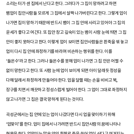
소리는 터가 센 집에서 난다고 한다. 그러다가 그 집이 망하려고 하면
뱀업이 집안사람들 모르게 그 집에서 살짝 나가버린다고 한다. 그렇게 업이
나가면 집이 망하기 때문에 반드시 뱀이 그 집 안에 사리고 있어야 그 집의
운세가 좋다고 여긴다. 또 집안 창고 깊숙이 있는 뱀이 사람 눈에 띄면 그 집
안이 좋지 못하다고 한다. 이렇게 업이 보이면 집안사람들은 흰죽을 쒀 놓고
업이 다시 집 안에 좌정하기를 바라며 비손하는 행위를 한다. 이를
‘들온수’라고 한다. 그러나 들온수를 못해 업이 나가면 그 집 안은 어쩔 수
없이 망한다고 한다. 또 사람 눈에 업이 보이게 되면 아이 달래듯 정성을
다해 달래서 좌정하게 만들어야 한다. 업을 달랠 때는 손을 비비고 북,
장구를 치면서 깨끗하고 정성스럽게 빌어야 한다. 그 업이 그대로 좌정하지
않고 나가면 그 집은 결국 망하게 된다는 것이다.
곡성군에서는 집 안에 있는 업이 나갔다면 다시 업을 맞이하기 위해
‘업맞이’를 한다. 업이 집에서 나가려면 반드시 집안사람의 꿈에 나타나
현몽을 한다. 업맞이는 많은 양의 흰쌀로 죽을 쑤어 업이 산다고 여겨지는