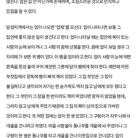
않는다. 업은 집 안 어딘가에 존재하며, 조심스러운 것으로 인식하고
있음을 알 수 있다.
담양지역에서는 업이 나오면 ‘업제’를 모신다. 업이 나타나면 보통 그
집안에 좋지 않은 일이 생긴다고 한다. 업이 나타날 때는 집안에 복이 있는
사람의 눈에 보이거나 그 사람의 꿈에 선몽을 한다. 꿈에 업이 보일 경우 그
자리에 가 보면 꼭 뱀이 있다. 이 뱀을 업이라고 한다. 업이 사람의 눈에 띄면
흰죽을 정성 들여 쑤어 깨끗한 그릇에 담아 뱀에게 줘야 한다. 예전에 어떤
부잣집에서 장독에 뱀이 빠져 죽어 있었다. 그 집 부인은 그 장이
불길하다고 생각되어 자기는 한 숟가락도 먹지 않고 남에게 모두 줬다고
한다. 그 부인이 그 장을 한 번이라도 찍어 먹었다면 망하지 않았을 텐데,
그러지 않고 남에게 주었기 때문에 그 집의 복이 남의 집으로 가버린
것이라고 한다. 또 어떤 집에는 업이 한 쌍 있었다. 그 구렁이가 자꾸 나와서
개울을 건너려고 하였다. 마을 사람들이 통나무를 개울에 놔 주었더니 그
구렁이 한 쌍은 통나무를 타고 개울을 건너 이웃집으로 건너갔다. 업이