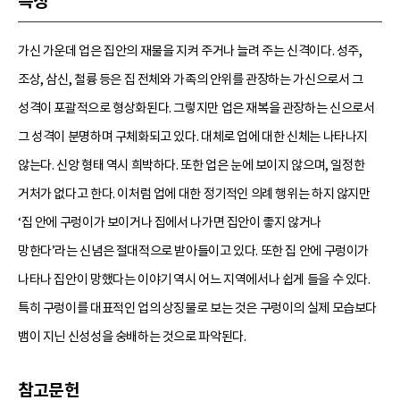
특징
가신 가운데 업은 집안의 재물을 지켜 주거나 늘려 주는 신격이다. 성주,
조상, 삼신, 철륭 등은 집 전체와 가족의 안위를 관장하는 가신으로서 그
성격이 포괄적으로 형상화된다. 그렇지만 업은 재복을 관장하는 신으로서
그 성격이 분명하며 구체화되고 있다. 대체로 업에 대한 신체는 나타나지
않는다. 신앙 형태 역시 희박하다. 또한 업은 눈에 보이지 않으며, 일정한
거처가 없다고 한다. 이처럼 업에 대한 정기적인 의례 행위는 하지 않지만
‘집 안에 구렁이가 보이거나 집에서 나가면 집안이 좋지 않거나
망한다’라는 신념은 절대적으로 받아들이고 있다. 또한 집 안에 구렁이가
나타나 집안이 망했다는 이야기 역시 어느 지역에서나 쉽게 들을 수 있다.
특히 구렁이를 대표적인 업의 상징물로 보는 것은 구렁이의 실제 모습보다
뱀이 지닌 신성성을 숭배하는 것으로 파악된다.
참고문헌