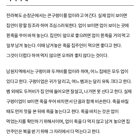
전라북도 순창군에서는 큰구렁이를 업이라고 여긴다. 실제 업이 보이면
집안이 망할 징조라 하여 조심스러워한다. 업이 보이면 업이 보이는 곳에
흰죽을 쑤어 바쳐 놓는다. 집안이 앞으로 좋으려면 업이 흰죽을 거의 먹고
일부 남겨 놓는다. 이때 남겨놓은 죽을 집주인이 먹으면 좋다고 한다.
그것이 더럽다 하여 먹지 않으면 오히려 좋지 않다는 것이다.
남원지역에서는 구렁이와 두꺼비를 업이라 하며, 어느 집에든 모두 업이
있다고 한다. 구렁이업은 귀가 달리고, 여느 뱀과는 달리 유독 크다고 한다.
뱀 외에도 두꺼비가 집 안에 들어오면 잘살고, 나가면 못 산다고 한다. 실제
구렁이업이 보이면 죽을 쑤어 바치면서 단골과 함께 비손한다. 죽을 바칠
때도 먼저 맛을 본 뒤에 죽을 놓는다고 한다. 죽을 바치는 것은 업이
먹었는지를 확인하기 위해서이며, 업이 죽을 다 먹지 않고 남겨 놓으면 집
안주인은 복을 받기 위해 그 자리에서 다 먹는다고 한다.