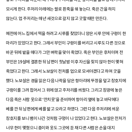
모시게 한다. 주저리 아래에는 쌀로 흰죽을 쒀 놓는다. 죽은 간을 하지
않는다. 업 주저리는 매년 새것으로 갈지 않고 굿할 때만 만든다.
예전에 어느 집에서 떡을 하려고 시루를 찾았더니 양은 시루 안에 구렁이 한
마리가 있었다고 한다. 그래서 부인이 구렁이를 버리고 시루도 다른 것으로
바꾼 뒤에 밭을 매다가 그만 벼락을 맞아 죽었다. 죽은 부인은 후처이며 전
부인은 19살에 결혼한 뒤 남편이 첫날밤 이후 자신을 찾지 않아 한이 맺혀
죽었다고 한다. 그래서 노보살이 전처를 업으로 모셔야겠다고 하여 굿을
했다. 노보살은 경을 읽은 다음 나락을 담은 항아리에 뚜껑을 덮고 창호지에
구렁이를 그려 접어서 그 위에 얹고 주저리를 씌웠다. 그리고 장광에 놓은
다음 죽은 사람 옷으로 ‘깐치옷’을 준비하여 항아리 옆에 놓고 바닥에다
베를 깐 뒤 남편에게 베를 밟고 오라고 하였다. 그런 다음 주저리에 씌운
창호지를 보니 뱀이 나간 것처럼 구멍이 나 있었다고 한다. 노보살은 전처가
너무 한이 맺혔으니 종이와 옷도 그곳에 둔 채 다른 사람은 손을 대지