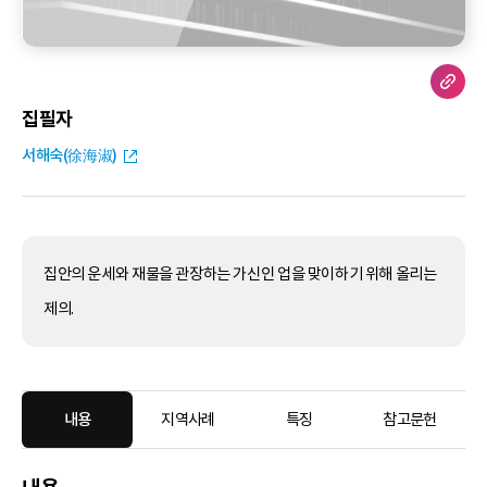
집필자
서해숙(徐海淑)
집안의 운세와 재물을 관장하는 가신인 업을 맞이하기 위해 올리는
제의.
내용
지역사례
특징
참고문헌