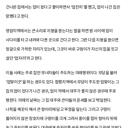
건너온 집에서는 업이 왔다고 좋아하면서 ‘업잔치’를 했고, 업이 나간 집은
망했다고 한다.
영암지역에서는 큰소리로 지붕을 뜯는다는 말을 하면 밤 사이에 업이
사다리를 타고 내려와 다른 곳으로 간다고 한다. 그런 다음 지붕을 뜯으면
헝겊으로 가득한 자리가 있는데, 그곳이 바로 구렁이가 자신의 집을 짓고
살던 ‘업자리’라고 한다.
이들 사례는 주로 집안 부녀자들이 주도하는 의례행위이다. 무당을 불러
‘업맞이굿’을 하는 경우도 있다. 함평지역에서 무당이 주도한 업맞이는 그
집의 업이 있다가 나간 경우, 업이 약해서 대주가 좋지 않은 경우에 주로
행한다. 의례의 날짜는 그 집 대주와 큰아들의 운세를 보고 택일한다.
나락을 깨끗이 해서 큰 항아리에 담고 뚜껑을 덮는다. 그리고 구멍이
뚫어지지 않은 창호지에 구렁이를 크게 그려서 종이를 접어 항아리 위에
놓고 주저리를 씌운다. 대주에게 주저리를 씌운 항아리를 들고 광에 가져다