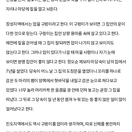
자리나 마당에 짚을 깔고 놔둔다.
장성지역에서는 업을 구렁이라고 한다. 이 구렁이가 보이면 그 집안의 운이
다한 것으로 믿는다. 구렁이는 집안 상량 용마름 속에 살고 있다고 한다.
예전에 짚을 걷어낼 때 그 집이 잘되려면 업이 나가지 않고 보이지도
않는다고 한다. 그러나 업이 있다가 나갈 때 마을 사람이나 자기 눈에
보이면 분명 집안이 좋지 않다고 한다. 정오순 제보자의 당숙이 남의 집에서
7년을 살았다. 당숙이 어느 날 그 집의 도장문을 열었더니 꼬리를 하나로
감은 두 마리의 뱀이 양쪽에서 혓바닥을 내밀고 검은 눈으로 쳐다보고
있었다. 너무 놀라 머리카락 한 움큼을 광 안에 던져 놓고는 곧장 그 집을
떠났다. 그 뒤로 그 당숙이 일 년 동안 몸져 누워 있는 등 좋지 않은 일이 많이
일어났다고 한다.
진도지역에서도 역시 구렁이를 업이라 생각하며, 따로 신체를 봉안하지