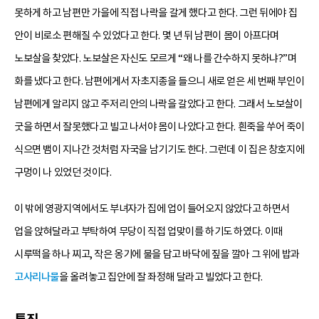
못하게 하고 남편만 가을에 직접 나락을 갈게 했다고 한다. 그런 뒤에야 집
안이 비로소 편해질 수 있었다고 한다. 몇 년 뒤 남편이 몸이 아프다며
노보살을 찾았다. 노보살은 자신도 모르게 “왜 나를 간수하지 못하냐?”며
화를 냈다고 한다. 남편에게서 자초지종을 들으니 새로 얻은 세 번째 부인이
남편에게 알리지 않고 주저리 안의 나락을 갈았다고 한다. 그래서 노보살이
굿을 하면서 잘못했다고 빌고 나서야 몸이 나았다고 한다. 흰죽을 쑤어 죽이
식으면 뱀이 지나간 것처럼 자국을 남기기도 한다. 그런데 이 집은 창호지에
구멍이 나 있었던 것이다.
이 밖에 영광지역에서도 부녀자가 집에 업이 들어오지 않았다고 하면서
업을 앉혀달라고 부탁하여 무당이 직접 업맞이를 하기도 하였다. 이때
시루떡을 하나 찌고, 작은 옹기에 물을 담고 바닥에 짚을 깔아 그 위에 밥과
고사리나물
을 올려놓고 집안에 잘 좌정해 달라고 빌었다고 한다.