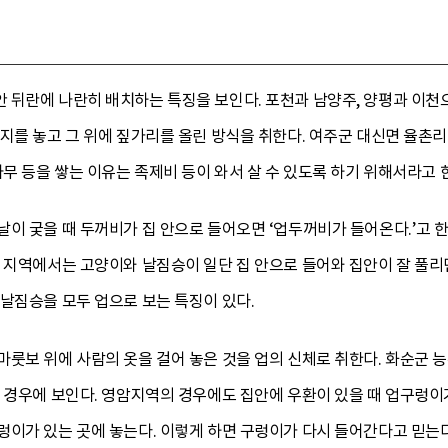
 뒤란에 나란히 배치하는 특징을 보인다. 포천과 남양주, 양평과 
지를 놓고 그 위에 짚가리를 올린 방식을 취한다. 여주군 대신면 율촌
나무 등을 쌓는 이유는 족제비 등이 와서 살 수 있도록 하기 위해서라고 
이 궂을 때 두꺼비가 집 안으로 들어오면 ‘업두꺼비가 들어온다.’고 
 지역에서는 고양이와 날짐승이 일단 집 안으로 들어와 집안이 잘 풀리면
날짐승을 모두 업으로 보는 특징이 있다.
룻보 위에 사람의 옷을 걸어 놓은 것을 업의 신체로 취한다. 화순군 능
길 경우에 보인다. 영암지역의 경우에도 집안에 우환이 있을 때 업구렁이
렁이가 있는 곳에 놓는다. 이렇게 하면 구렁이가 다시 들어간다고 믿는