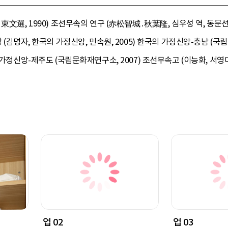
東文選, 1990) 조선무속의 연구 (赤松智城․秋葉隆, 심우성 역, 동문선,
 (김명자, 한국의 가정신앙, 민속원, 2005) 한국의 가정신앙-충남 (국
 가정신앙-제주도 (국립문화재연구소, 2007) 조선무속고 (이능화, 서영대
업 02
업 03