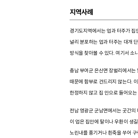
지역사례
경기도지역에서는 업과 터주가 집안
널리 분포하는 업과 터주는 대개 단
방식을 찾아볼 수 있다. 여기서 소
충남 부여군 은산면 장벌리에서는 날
때문에 함부로 건드리지 않는다. 이
한정하지 않고 집 안으로 들어오는 
전남 영광군 군남면에서는 곳간의 마
이 업은 집안에 탈이나 우환이 생
노린내를 풍기거나 흰죽을 쑤어 구