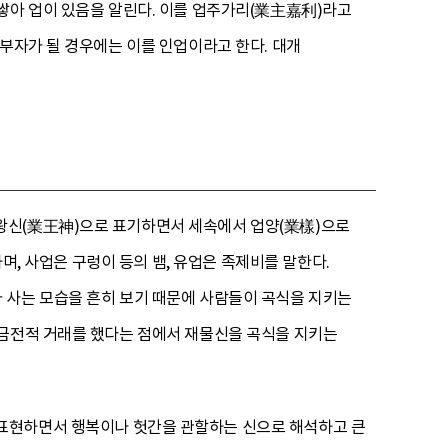
쌓아 업이 있음을 알린다. 이를 업주가리(業主嘉利)라고
 부자가 될 경우에는 이를 인업이라고 한다. 대개
왕신(業王神)으로 표기하면서 세속에서 업양(業樣)으로
하며, 사업은 구렁이 등의 뱀, 유업은 족제비를 말한다.
 사는 모습을 흔히 보기 때문에 사람들이 곡식을 지키는
 금전적 거래를 했다는 점에서 재물신을 곡식을 지키는
 표현하면서 행복이나 헛간을 관할하는 신으로 해석하고 큰