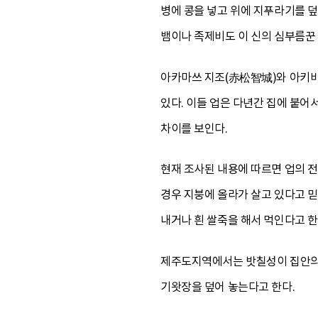
병에 콩을 넣고 위에 지푸라기를 덮
뱀이나 족제비도 이 신의 심부름꾼 
아카마쓰 지조(赤松智城)와 아키바
있다. 이들 업은 다년간 집에 붙어
차이를 보인다.
현재 조사된 내용에 따르면 업의 전
경우 지붕에 올라가 살고 있다고 
내거나 흰 쌀죽을 해서 먹인다고 한
제주도지역에서는 밧칠성이 집안의 부
기왓장을 덮어 놓는다고 한다.