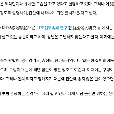
은 제석단지와 유사한 모습을 하고 있다고 설명하고 있다. 그러나 이것
정도로 설명하며, 집안에 나타나게 되면 흉사가 있다고 한다.
 다카시(秋葉隆)가 쓴 『
조선무속의 연구
(朝鮮巫俗の硏究)』에서는 
서 살고 있는 동물이라고 하며, 성별은 구별하지 않는다고 한다. 여기에
승이 활발한 곳은 경기도, 충청도, 전라도지역이다. 업은 한 집안의 재
믿으며, 구렁이가 눈에 띄면 집안이 망할 징조로 여긴다. 이때에는 구
다. 그러나 업의 의지로 행해지기 때문에 집안에 좋지 않은 일이 있으면
를 관장하는 신격으로 자리 잡고 있다. 대개 토산 출신만 위하는 신으