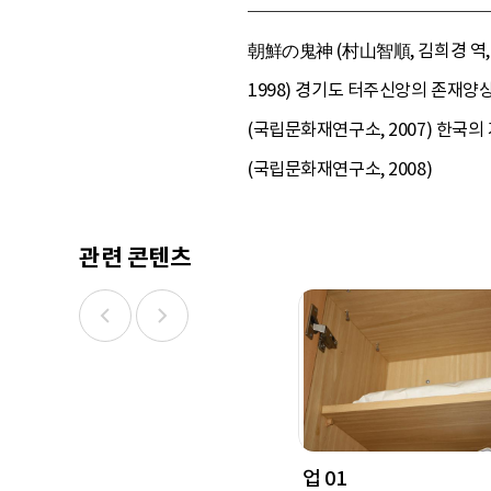
朝鮮の鬼神 (村山智順, 김희경 역, 
1998) 경기도 터주신앙의 존재양상
(국립문화재연구소, 2007) 한국의
(국립문화재연구소, 2008)
관련 콘텐츠
업 01