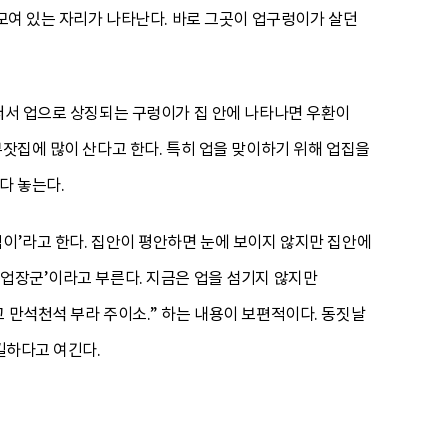
 모여 있는 자리가 나타난다. 바로 그곳이 업구렁이가 살던
 써서 업으로 상징되는 구렁이가 집 안에 나타나면 우환이
부잣집에 많이 산다고 한다. 특히 업을 맞이하기 위해 업집을
다 놓는다.
킴이’라고 한다. 집안이 평안하면 눈에 보이지 않지만 집안에
‘업장군’이라고 부른다. 지금은 업을 섬기지 않지만
 만석천석 부라 주이소.” 하는 내용이 보편적이다. 동짓날
길하다고 여긴다.