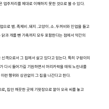
은 업주저리를 제대로 이해하지 못한 것으로 볼 수 있다.
업으로 뱀․족제비․돼지․고양이․소․두꺼비와 인업을 들고
는 닭과 개를 뺀 가축까지 모두 포함한다는 점에서 약간의
물 신격으로서 그 집에서 살고 있다고 믿는다. 특히 구렁이의
렁이가 다시 들어가길 기원하면서 머리카락을 태워 노린내를
 이런 행위와 상관없이 그 집을 나간다고 한다.
로, 집안 깨끗한 곳에 기왓장으로 깔아 오곡 씨를 놓고