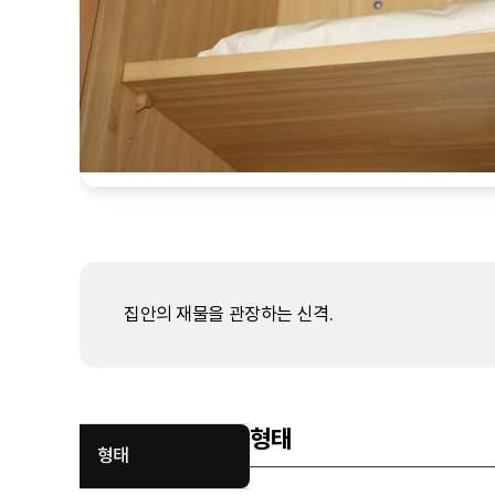
집안의 재물을 관장하는 신격.
형태
형태