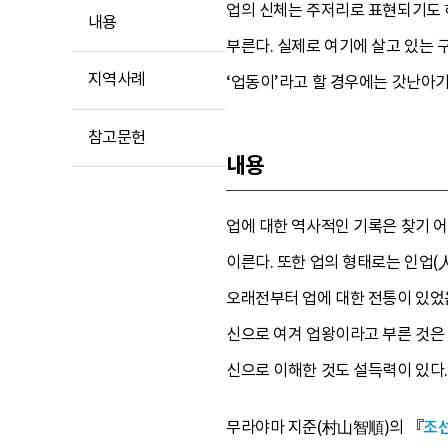
업의 신체는 주저리로 표현되기도 
내용
부른다. 실제로 여기에 살고 있는 
지역사례
‘업동이’라고 할 경우에는 갓난아기
참고문헌
내용
업에 대한 역사적인 기록은 찾기 어
이른다. 또한 업의 형태로는 인업(人
오래전부터 업에 대한 전통이 있었
신으로 여겨 업왕이라고 부른 것은
신으로 이해한 것도 설득력이 있다.
무라야마 지준(村山智順)의 『
조