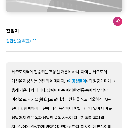
집필자
김헌선(金憲宣)
제주도지역에 전승되는 조상신 가운데 하나. 아미는 제주도의
여신을 지칭하는 일련의 어미이다. <
이공본풀이
>의 원강아미가 그
용례 가운데 하나이다. 양씨아미는 이러한 전통 속에서 우러난
여신으로, 신가물[神病]로 말미암아 원한을 품고 억울하게 죽은
신이다. 양씨아미는 신에 대한 응감력이 어릴 때부터 있어서 이를
용납하지 않은 쪽과 용납한 쪽의 사정이 다르게 되어 후대의
자손들에게 일정하게 영향을 미쳤다고 한다. 이것이 이 본풀이의