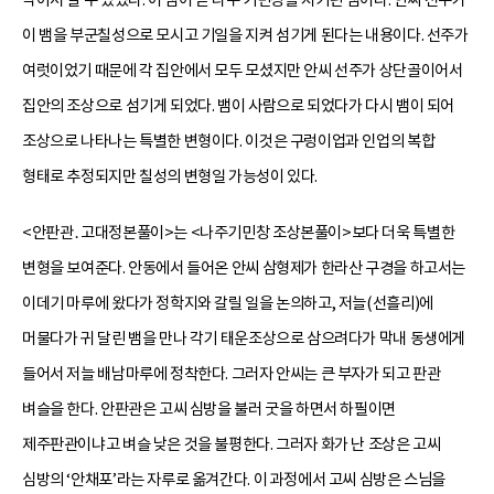
이 뱀을 부군칠성으로 모시고 기일을 지켜 섬기게 된다는 내용이다. 선주가
여럿이었기 때문에 각 집안에서 모두 모셨지만 안씨 선주가 상단골이어서
집안의 조상으로 섬기게 되었다. 뱀이 사람으로 되었다가 다시 뱀이 되어
조상으로 나타나는 특별한 변형이다. 이것은 구렁이업과 인업의 복합
형태로 추정되지만 칠성의 변형일 가능성이 있다.
<안판관․고대정본풀이>는 <나주기민창 조상본풀이>보다 더욱 특별한
변형을 보여준다. 안동에서 들어온 안씨 삼형제가 한라산 구경을 하고서는
이데기 마루에 왔다가 정학지와 갈릴 일을 논의하고, 저늘(선흘리)에
머물다가 귀 달린 뱀을 만나 각기 태운조상으로 삼으려다가 막내 동생에게
들어서 저늘 배남마루에 정착한다. 그러자 안씨는 큰 부자가 되고 판관
벼슬을 한다. 안판관은 고씨 심방을 불러 굿을 하면서 하필이면
제주판관이냐고 벼슬 낮은 것을 불평한다. 그러자 화가 난 조상은 고씨
심방의 ‘안채포’라는 자루로 옮겨간다. 이 과정에서 고씨 심방은 스님을