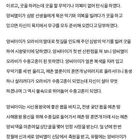
이르고, 굿을 하려는데 굿을 할 무악기나 의복이 없어 탄식을 하였다.
양씨열이가 심방 선생들에게 묵은 악기와 의복을 빌려다가 굿을 하고
있으면 자신이 육지에서 무구를 모두 준비해 오겠다고 당부하였다.
양씨아미가 오라비의 말대로 첫길을 인도해 주던 심방의 악기를 빌려 굿을
하여 시왕맞이에 당하였다. 양씨아미가 첫 번 산판점을 쳐 보니 양씨열이
오라비가 수중고혼이 된 듯하였다. 양씨아미가 얼른 복색을 차려 입고
무악기를 세 번 울리고, 예촌 열룬이의 혼연개 낭떠러지로 올라서더니 동생
하나 살리려다가 오라비가 수중고혼이 되었는데 자신이 살아 무엇
하겠냐며 그 역시 물속으로 뛰어들어 수중고혼이 되었다.
양씨아미는 사신용왕국에 좋은 몸을 바치고, 전생 궂던 몸을 예촌 땅
사해용왕 용신을 위해 수중길로 들어가서 예촌 땅 혼연개 아래 사는 예촌
양씨 댁을 마흔여덟 상단골을 맺어 인정 사정을 받는다. 일 년에 한 번
정월에 신과세로 양씨열이 신당에서 축원을 받고, 유월에는 양씨아미가