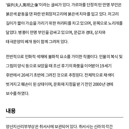
‘蘇判夫人萬明之像’이라는 글씨가 있다. 가르마를 단정히 탄 만명 부인은
붉은색 끝동을 댄 파란 반회장저고리에 붉은색 치마를 입고 있다. 저고리
길이가 짧아 가슴을 가리기 위한 허리띠를 차고 있으며, 왼쪽으로 노리개를
달았다. 병풍이 만명 부인을 감싸고 있으며, 문갑과 경대, 상자와
태극문양의 베개 등이 함께 그려져 있다.
전반적으로 민화적 색채에 불화적 요소를 가미한 작품이다. 인물의 복식 및
그림의 양식 등으로 보았을 때 조선 후기의 화풍을 이어받아 19세기
후반에서 20세기 초반에 그려진 것으로 추정된다. 전체적으로 채색이
벗겨지고 훼손이 된 상태이며, 문화재 지정을 받기 전인 2000년 경에
보수를 하였다.
내용
양산지산리부부상은 취서사에 보관되어 있다. 취서사는 신라의 각간