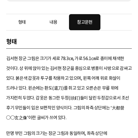
형태
내용
참고문헌
형태
김서현 장군 그림은 크기가 세로 78.3㎝, 가로 56.1㎝로 종이에 채색한
것이다. 상 위에 앉아 있는 김서현 장군을 중심으로 병풍이 사방으로 감싸고
있다. 붉은색 갑옷과 투구를 착용하고 있으며, 왼쪽 어깨 위로 화살이
드러나 있다. 왼손에는 환도(還刀)를 쥐고 있고 오른손은 무릎 위에
가지런히 두었다. 갑옷은 동그란 두정(頭釘)들이 달린 두정갑으로서 조선
후기 무인들이 입은 보편적인 양식이다. 그림의 좌측 상단에는 ‘大都督
○○玄之像’이란 글씨가 쓰여 있다.
만명 부인 그림의 크기는 장군 그림과 동일하며, 좌측 상단에