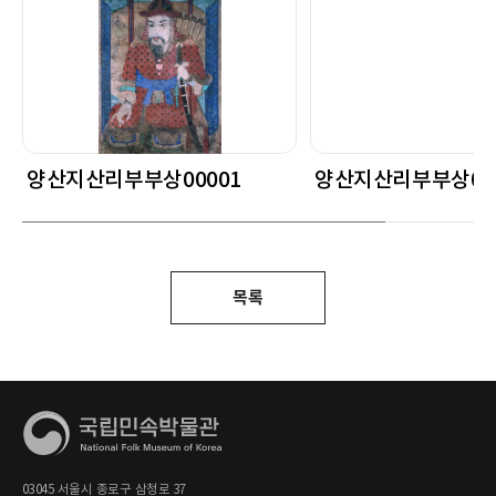
양산지산리부부상00001
양산지산리부부상00
목록
03045 서울시 종로구 삼청로 37