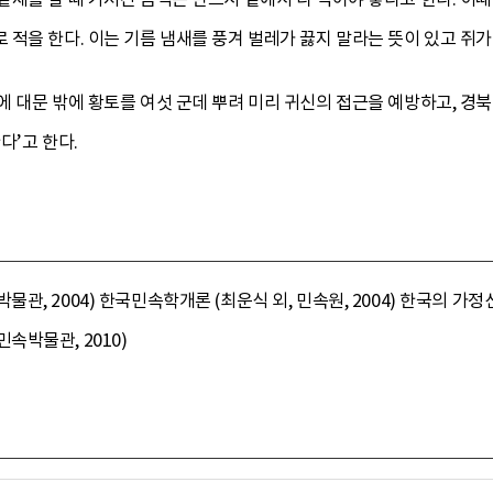
적을 한다. 이는 기름 냄새를 풍겨 벌레가 끓지 말라는 뜻이 있고 쥐가
 대문 밖에 황토를 여섯 군데 뿌려 미리 귀신의 접근을 예방하고, 경
다’고 한다.
, 2004) 한국민속학개론 (최운식 외, 민속원, 2004) 한국의 가정
박물관, 2010)