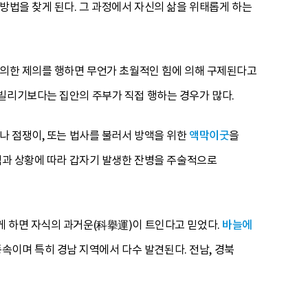
방법을 찾게 된다. 그 과정에서 자신의 삶을 위태롭게 하는
 의한 제의를 행하면 무언가 초월적인 힘에 의해 구제된다고
빌리기보다는 집안의 주부가 직접 행하는 경우가 많다.
나 점쟁이, 또는 법사를 불러서 방액을 위한
액막이굿
을
지역과 상황에 따라 갑자기 발생한 잔병을 주술적으로
게 하면 자식의 과거운(科擧運)이 트인다고 믿었다.
바늘에
풍속이며 특히 경남 지역에서 다수 발견된다. 전남, 경북