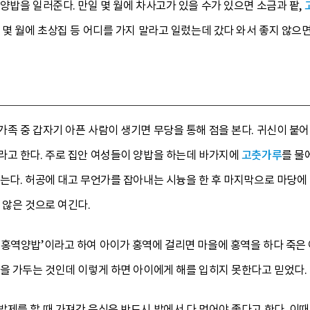
양밥을 일러준다. 만일 몇 월에 차사고가 있을 수가 있으면 소금과 팥,
 몇 월에 초상집 등 어디를 가지 말라고 일렀는데 갔다 와서 좋지 않으
족 중 갑자기 아픈 사람이 생기면 무당을 통해 점을 본다. 귀신이 붙
라고 한다. 주로 집안 여성들이 양밥을 하는데 바가지에
고춧가루
를 물
는다. 허공에 대고 무언가를 잡아내는 시늉을 한 후 마지막으로 마당에 
 않은 것으로 여긴다.
홍역양밥’이라고 하여 아이가 홍역에 걸리면 마을에 홍역을 하다 죽은 
을 가두는 것인데 이렇게 하면 아이에게 해를 입히지 못한다고 믿었다.
제를 할 때 가져간 음식은 반드시 밭에서 다 먹어야 좋다고 한다. 이때