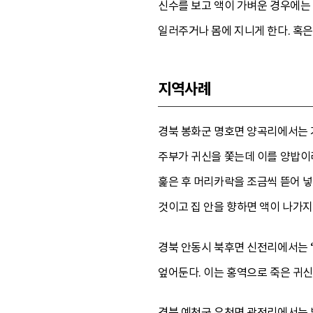
신수를 보고 액이 가벼운 경우에는 
일러주거나 몸에 지니게 한다. 혹은
지역사례
경북 봉화군 명호면 양곡리에서는 가
주부가 귀신을 쫓는데 이를 양밥이
훑은 후 머리카락을 조금씩 뜯어 넣
것이고 집 안을 향하면 액이 나가지
경북 안동시 북후면 신전리에서는 ‘
엎어둔다. 이는 홍역으로 죽은 귀신
경북 예천군 유천면 광전리에서는 밭