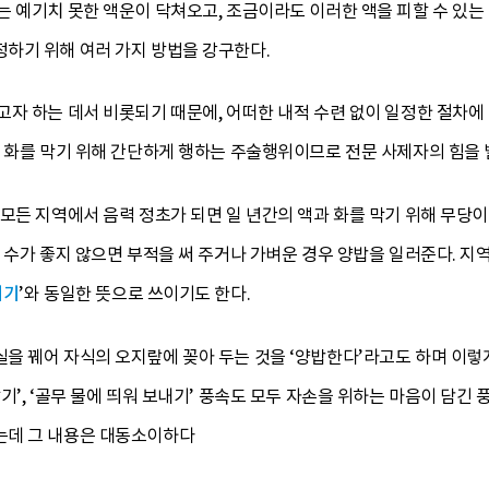
 예기치 못한 액운이 닥쳐오고, 조금이라도 이러한 액을 피할 수 있는 
하기 위해 여러 가지 방법을 강구한다.
고자 하는 데서 비롯되기 때문에, 어떠한 내적 수련 없이 일정한 절차에
과 화를 막기 위해 간단하게 행하는 주술행위이므로 전문 사제자의 힘을 
모든 지역에서 음력 정초가 되면 일 년간의 액과 화를 막기 위해 무당이
 수가 좋지 않으면 부적을 써 주거나 가벼운 경우 양밥을 일러준다. 
이기
’와 동일한 뜻으로 쓰이기도 한다.
을 꿰어 자식의 오지랖에 꽂아 두는 것을 ‘양밥한다’라고도 하며 이렇
’, ‘골무 물에 띄워 보내기’ 풍속도 모두 자손을 위하는 마음이 담긴 
는데 그 내용은 대동소이하다