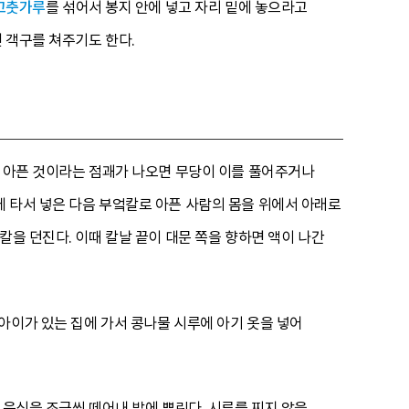
고춧가루
를 섞어서 봉지 안에 넣고 자리 밑에 놓으라고
면 객구를 쳐주기도 한다.
어 아픈 것이라는 점괘가 나오면 무당이 이를 풀어주거나
에 타서 넣은 다음 부엌칼로 아픈 사람의 몸을 위에서 아래로
칼을 던진다. 이때 칼날 끝이 대문 쪽을 향하면 액이 나간
아이가 있는 집에 가서 콩나물 시루에 아기 옷을 넣어
 음식을 조금씩 떼어내 밭에 뿌린다. 시루를 찌지 않을