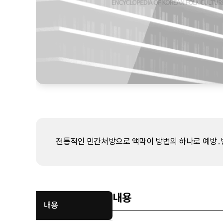
전통적인 민간처방으로 액막이 방법의 하나로 예방․
내용
내용