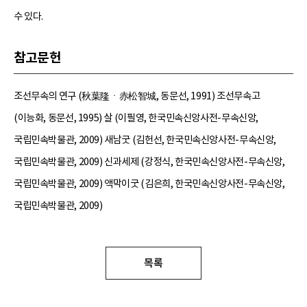
수 있다.
참고문헌
조선무속의 연구 (秋葉隆ㆍ赤松智城, 동문선, 1991) 조선무속고
(이능화, 동문선, 1995) 살 (이필영, 한국민속신앙사전-무속신앙,
국립민속박물관, 2009) 새남굿 (김헌선, 한국민속신앙사전-무속신앙,
국립민속박물관, 2009) 신과세제 (강정식, 한국민속신앙사전-무속신앙,
국립민속박물관, 2009) 액막이굿 (김은희, 한국민속신앙사전-무속신앙,
국립민속박물관, 2009)
목록