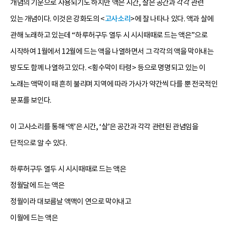
개념의 기운으로 사용되기도 하지만 액은 시간, 살은 공간과 각각 관련
있는 개념이다. 이것은 강화도의 <
고사소리
>에 잘 나타나 있다. 액과 살에
관해 노래하고 있는데 “하루허구두 열두 시 시시때때로 드는 액은”으로
시작하여 1월에서 12월에 드는 액을 나열하면서 그 각각의 액을 막아내는
방도도 함께 나열하고 있다. <횡수막이 타령> 등으로 명명되고 있는 이
노래는 액막이 때 흔히 불리며 지역에 따라 가사가 약간씩 다를 뿐 전국적인
분포를 보인다.
이 고사소리를 통해 ‘액’은 시간, ‘살’은 공간과 각각 관련된 관념임을
단적으로 알 수 있다.
하루허구두 열두 시 시시때때로 드는 액은
정월달에 드는 액은
정월이라 대보름날 액맥이 연으로 막아내고
이월에 드는 액은