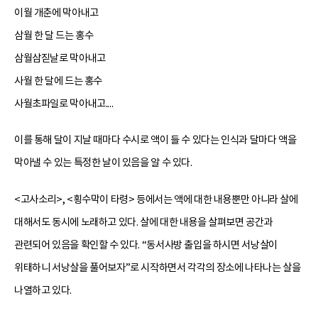
이월 개춘에 막아내고
삼월 한 달 드는 홍수
삼월삼짇날로 막아내고
사월 한 달에 드는 홍수
사월초파일로 막아내고....
이를 통해 달이 지날 때마다 수시로 액이 들 수 있다는 인식과 달마다 액을
막아낼 수 있는 특정한 날이 있음을 알 수 있다.
<고사소리>, <횡수막이 타령> 등에서는 액에 대한 내용뿐만 아니라 살에
대해서도 동시에 노래하고 있다. 살에 대한 내용을 살펴보면 공간과
관련되어 있음을 확인할 수 있다. “동서사방 출입을 하시면 서낭살이
위태하니 서낭살을 풀어보자”로 시작하면서 각각의 장소에 나타나는 살을
나열하고 있다.