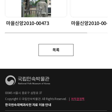
마을신앙2010-00473
마을신앙2010-0047
목록
03045 서울시 종로구 삼청로 37
Copyright © 국립민속박물관. All Rights Reserved.
|
저작권정책
한국민속대백과사전 자료 이용 안내