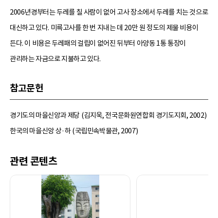
2006년경부터는 두레를 칠 사람이 없어 고사 장소에서 두레를 치는 것으로
대신하고 있다. 미륵고사를 한 번 지내는 데 20만 원 정도의 제물 비용이
든다. 이 비용은 두레패의 걸립이 없어진 뒤부터 아양동 1통 통장이
관리하는 자금으로 지불하고 있다.
참고문헌
경기도의 마을신앙과 제당 (김지욱, 전국문화원연합회 경기도지회, 2002)
한국의 마을신앙 상·하 (국립민속박물관, 2007)
관련 콘텐츠