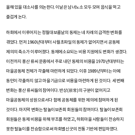
올해 있을 대소사를 의논한다. 이날은 남녀노소 모두 모여 음식을 먹고
즐겁게 논다.
하회에서 이루어지는 정월대보름날의 동제는 네 차례의 급격한 변화를
겪었다. 먼저 1960년대부터 사월초파일의 동제가 없어지면서 공동체
제의의 축소가 이루어졌다. 동제에소요되는 비용 지원에도 변화가 생겼다.
이전까지 풍산 류씨 문중에서 주로 내던 동제의 비용을 1970년대부터는
마을공동체 전체가 갹출해 마련하게 되었다. 이후 1989년부터는 아예
동민이 갹출하지 않고 마을기금으로 비용을 마련하게 된 것이다. 세 번째
변화는 풍산 류씨들의 참여이다. 반상(班常)의 구분이 없어지고
마을공동체의 성원으로서다 함께 공동체를 위한 제의에 참여하게 된
것이다. 마지막 변화는 탈놀이보존회 회원들의 참여이다. 탈놀이보존회
회원들은 동제 비용을 위해 부조를 하였고, 하회마을 사람들이 전승하지
못한 탈놀이를 전승함으로써 하회별신굿의 전통 기반에 편입하였다.