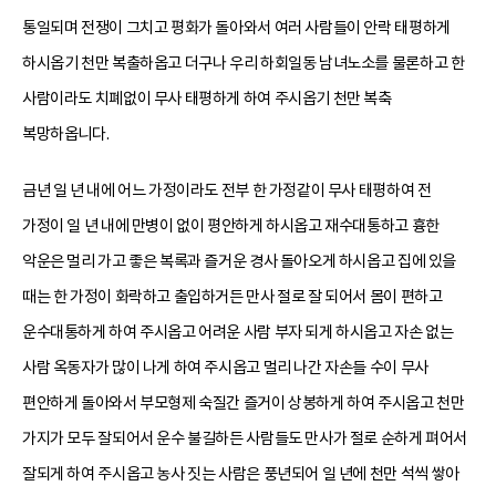
통일되며 전쟁이 그치고 평화가 돌아와서 여러 사람들이 안락 태평하게
하시옵기 천만 복출하옵고 더구나 우리 하회일동 남녀노소를 물론하고 한
사람이라도 치폐없이 무사 태평하게 하여 주시옵기 천만 복축
복망하옵니다.
금년 일 년 내에 어느 가정이라도 전부 한 가정같이 무사 태평하여 전
가정이 일 년 내에 만병이 없이 평안하게 하시옵고 재수대통하고 흉한
악운은 멀리 가고 좋은 복록과 즐거운 경사 돌아오게 하시옵고 집에 있을
때는 한 가정이 화락하고 출입하거든 만사 절로 잘 되어서 몸이 편하고
운수대통하게 하여 주시옵고 어려운 사람 부자 되게 하시옵고 자손 없는
사람 옥동자가 많이 나게 하여 주시옵고 멀리 나간 자손들 수이 무사
편안하게 돌아와서 부모형제 숙질간 즐거이 상봉하게 하여 주시옵고 천만
가지가 모두 잘되어서 운수 불길하든 사람들도 만사가 절로 순하게 펴어서
잘되게 하여 주시옵고 농사 짓는 사람은 풍년되어 일 년에 천만 석씩 쌓아