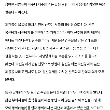
참여한 사람들이 제수나 제주를 먹는 것을 말한다. 제사 음식을 먹으면 복을
얻는다고 여긴다.
제관들이 음복을 마치기 전에 산주는 서둘러 국신당으로 간다. 산주는
국신당과 삼신당제를 주관해야하기 때문이다. 이때 산주와 함께 제관이
하나둘 따라나선다. 산주를 따라간 제관들은 명주실을 감은 명태포를
제단에 올리고 제를 지낸다. 향을 사르고 절을 한 다음 술을 올리고 다시
절을 하는 것이 전부이다. 서낭당제처럼 축문을 읽거나 소지를 올리지
않는다. 국신당제가 끝삼신당으로 향한다. 삼신당제는 국신당제와 같은
제물을 차리고 절차도 같다. 삼신당제를 마치면 산주와 제관의 제의가 모두
끝난다.
동제(당제)가 모두 끝나면 주민들은 마을회관에 모두 모여 잔치를 벌인다.
젊은 부녀자들이 음식을 준비하는 동안 나이 많은 남자 어르신들이 방에
모여 동회(洞會)를 연다.동회에서는 지난해 마을에서 있은 일을 보고하고