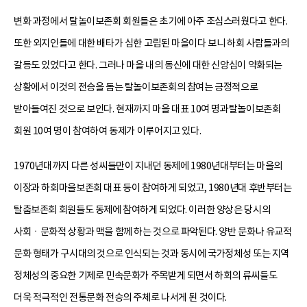
변화 과정에서 탈놀이보존회 회원들은 초기에 아주 조심스러웠다고 한다.
또한 외지인들에 대한 배타가 심한 고립된 마을이다 보니 하회 사람들과의
갈등도 있었다고 한다. 그러나 마을 내의 동신에 대한 신앙심이 약화되는
상황에서 이것의 전승을 돕는 탈놀이보존회의 참여는 긍정적으로
받아들여진 것으로 보인다. 현재까지 마을 대표 10여 명과탈놀이보존회
회원 10여 명이 참여하여 동제가 이루어지고 있다.
1970년대까지 다른 성씨들만이 지내던 동제에 1980년대부터는 마을의
이장과 하회마을보존회 대표 등이 참여하게 되었고, 1980년대 후반부터는
탈춤보존회 회원들도 동제에 참여하게 되었다. 이러한 양상은 당시의
사회ㆍ문화적 상황과 맥을 함께 하는 것으로 파악된다. 양반 문화나 유교적
문화 형태가 구시대의 것으로 인식되는 것과 동시에 국가정체성 또는 지역
정체성의 중요한 기제로 민속문화가 주목받게 되면서 하회의 류씨들도
더욱 적극적인 전통문화 전승의 주체로 나서게 된 것이다.