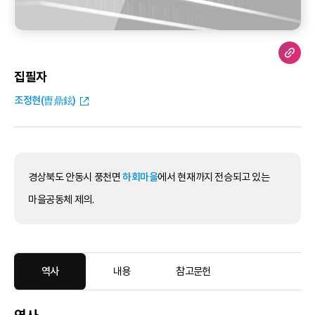
집필자
조정현(曺鼎鉉)
경상북도 안동시 풍천면
하회마을
에서 현재까지 전승되고 있는
마을공동체 제의.
역사
내용
참고문헌