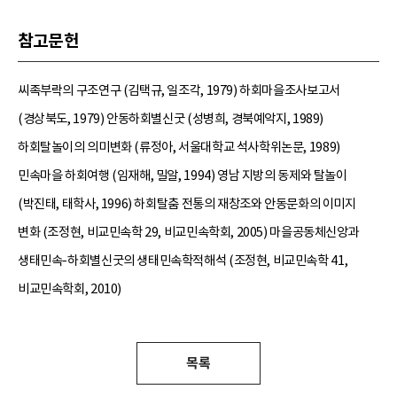
참고문헌
씨족부락의 구조연구 (김택규, 일조각, 1979) 하회마을조사보고서
(경상북도, 1979) 안동하회별신굿 (성병희, 경북예악지, 1989)
하회탈놀이의 의미변화 (류정아, 서울대학교 석사학위논문, 1989)
민속마을 하회여행 (임재해, 밀알, 1994) 영남 지방의 동제와 탈놀이
(박진태, 태학사, 1996) 하회탈춤 전통의 재창조와 안동문화의 이미지
변화 (조정현, 비교민속학 29, 비교민속학회, 2005) 마을공동체신앙과
생태민속-하회별신굿의 생태민속학적해석 (조정현, 비교민속학 41,
비교민속학회, 2010)
목록