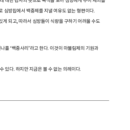
 데 대한 감사의 뜻으로 곡식을 모아 심방에게 주어 제의를
따로 심방집에서 백중제를 지낼 여유도 없는 형편이다.
있게 되고, 따라서 심방들이 식량을 구하기 어려울 수도
열나흘 ‘백중사리’라고 한다. 이것이 마불림제의 기원과
있다. 하지만 지금은 볼 수 없는 의례이다.