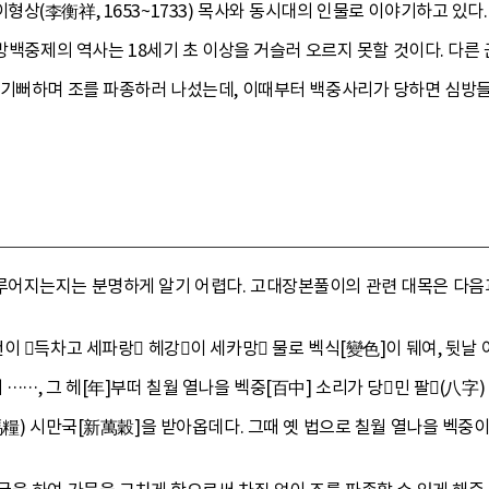
상(李衡祥, 1653~1733) 목사와 동시대의 인물로 이야기하고 있다.
심방백중제의 역사는 18세기 초 이상을 거슬러 오르지 못할 것이다. 다른
 기뻐하며 조를 파종하러 나섰는데, 이때부터 백중사리가 당하면 심방
어지는지는 분명하게 알기 어렵다. 고대장본풀이의 관련 대목은 다음과
이 득차고 세파랑 헤강이 세카망 물로 벡식[變色]이 뒈여, 뒷날
……, 그 헤[年]부떠 칠월 열나을 벡중[百中] 소리가 당민 팔(八字
馬糧) 시만국[新萬穀]을 받아옵데다. 그때 옛 법으로 칠월 열나을 벡중이