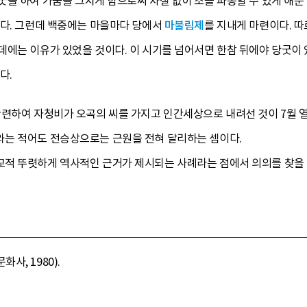
을 하여 가뭄을 그치게 함으로써 차질 없이 조를 파종할 수 있게 해준
있다. 그런데 백중에는 마을마다 당에서
마불림제
를 지내게 마련이다. 
에는 이유가 있었을 것이다. 이 시기를 넘어서면 한참 뒤에야 당굿이 
다.
관련하여 자청비가 오곡의 씨를 가지고 인간세상으로 내려선 것이 7월 
는 적어도 전승상으로는 근원을 전혀 달리하는 셈이다.
적 뚜렷하게 역사적인 근거가 제시되는 사례라는 점에서 의의를 찾을 수 
, 1980).