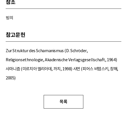
참조
빙의
참고문헌
Zur Struktur des Schamanismus (D. Schröder,
Religionsethnologie, Akadenische Verlagsgesellschaft, 1964)
샤마니즘 (미르치아 엘리아데, 까치, 1998) 샤먼 (피어스 비텝스키, 창해,
2005)
목록