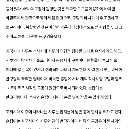
등이 있다. 바닥의 구멍이 원형인 것은 뾰족한 도구를 이용하여 바닥면
바깥쪽에서 안쪽으로 찔러서 뚫은 것으로, 구멍의 배치가 매우 조밀하고
불규칙하다. 복합형인 것은 바닥면 가운데에 상대적으로 큰 원형을 두고 그
주위로 선형․타원형 등 구멍을 냈다.
삼국시대 시루는 선사시대 시루의 외형적 형태를 그대로 유지하기도 하고,
시루의 바닥에서 입술로 이어지는 몸체가 구형이나 원형을 이루고 입술
아래에 짧은 목이 있거나 생략되어 나타나기도 한다. 이러한 시루는 바닥이
반구형의 뾰족한 형태이다. 바닥면 중앙에 서너 개의 직사각형 구멍과 함께
그 주위로 직사각형 구멍이 원형으로 배치되어 있다. 손잡이는
반고리형이다. 몸체와 손잡이 사이에 손을 넣어 잡을 수 있게 하였다.
고려시대 이후에 나타나는 시루는 입지름이 넓은 동이 형태를 취하고 있다.
손잡이는 삼국시대의 시루와 같이 반고리이다. 바닥의 구멍은 이전 시기의