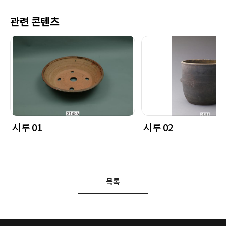
관련 콘텐츠
시루 01
시루 02
목록