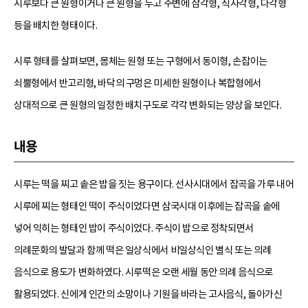
시루보다 큰 원형이거나 큰 원형을 두고 주변에 삼각형, 직사각형, 다각형
등을 배치한 형태이다.
시루 형태를 살펴보면, 몸체는 원형 또는 구형에서 동이형, 손잡이는
쇠뿔형에서 반고리형, 바닥의 구멍은 미세한 원형이나 복합형에서
상대적으로 큰 원형의 일정한 배치구도로 각각 변화되는 양상을 보인다.
내용
시루는 떡을 찌고 솥은 밥을 짓는 용구이다. 선사시대에서 잡곡을 가루 내어
시루에 찌는 형태인 떡이 주식이었다면 삼국시대 이후에는 잡곡을 솥에
넣어 익히는 형태인 밥이 주식이었다. 주식이 밥으로 정착되면서
의례문화의 발달과 함께 떡은 일상식에서 비일상식인 별식 또는 의례
음식으로 용도가 변화하였다. 시루떡은 오랜 세월 동안 의례 음식으로
활용되었다. 신에게 인간의 소망이나 기원을 바라는 고사음식, 돌아가신