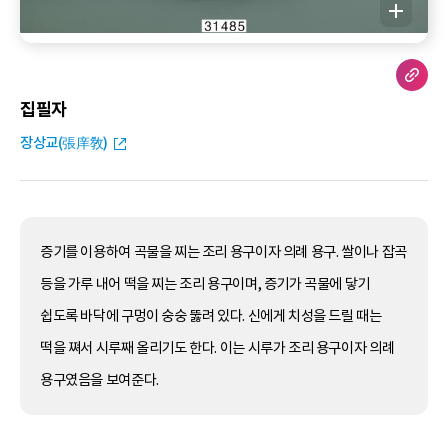
집필자
장상교(張庠敎)
증기를 이용하여 곡물을 찌는 조리 용구이자 의례 용구. 쌀이나 잡곡
등을 가루 내어 떡을 찌는 조리 용구이며, 증기가 곡물에 닿기
쉽도록 바닥에 구멍이 숭숭 뚫려 있다. 신에게 치성을 드릴 때는
떡을 쪄서 시루째 올리기도 한다. 이는 시루가 조리 용구이자 의례
용구였음을 보여준다.