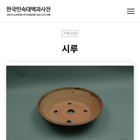
가정신앙
시루