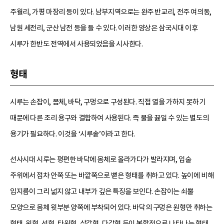
주월리, 가평 마장리 등이 있다. 남부지역으로는 완주 반교리, 전주 여의동,
남원 세전리, 군산 남전 등을 들 수 있다. 이러한 양상은 삼국시대 이후
시루가 한반도 전역에서 사용되었음을 시사한다.
형태
시루는 손잡이, 몸체, 바닥, 구멍으로 구성된다. 직접 열을 가하지 못하기
때문에 다른 조리 용구와 결합하여 사용된다. 즉 물을 끓일 수 있는 별도의
용기가 필요하다. 이것을 ‘시루솥’이라고 한다.
선사시대 시루는 평편한 바닥에 몸체로 올라가다가 발라지며, 입술
주위에서 점차 안쪽 또는 바깥쪽으로 뻗은 형태를 취하고 있다. 높이에 비해
입지름이 그리 넓지 않고 내부가 깊은 특징을 보인다. 손잡이는 쇠뿔
모양으로 몸체 윗부분 양쪽에 부착되어 있다. 바닥의 구멍은 원형만 취하는
형태, 원형․선형․타원형․삼각형․다각형 등이 복합적으로 나타나는 형태