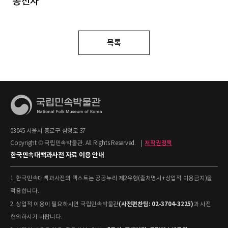
송선자
목록
03045 서울시 종로구 삼청로 37
Copyright © 국립민속박물관. All Rights Reserved.
|
저작권정책
한국민속대백과사전 자료 이용 안내
1. 한국민속대백과사전의 텍스트는 공공누리 제2유형(출처명시+상업적 이용금지)을
적용합니다.
(사전편찬팀: 02-3704-3225)
2. 상업적 이용이 필요하시면 국립민속박물관
과 사전
협의하시기 바랍니다.