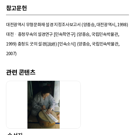
참고문헌
대전광역시 무형문화재 설경 지정조사보고서 (양종승, 대전광역시, 1998)
대전ㆍ충청무속의 설경연구 [민속학연구] (양종승, 국립민속박물관,
1999) 충청도 굿의 설경(說經) [민속소식] (양종승, 국립민속박물관,
2007)
관련 콘텐츠