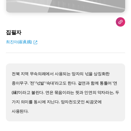
집필자
최진아(崔眞娥)
전북 지역 무속의례에서 사용되는 망자의 넋을 상징화한
종이무구. ‘전’·‘넋발’·‘속대’라고도 한다. 겉연과 함께 통틀어 ‘연
(緣)’이라고 불린다. 연은 묶음이라는 뜻과 인연의 약자라는, 두
가지 의미를 동시에 지닌다. 망자천도굿인 씨끔굿에
사용된다.