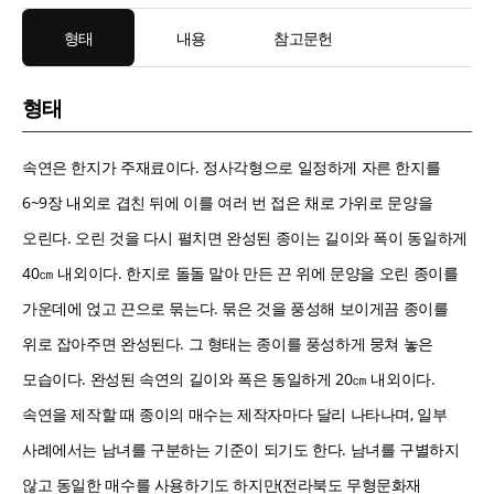
형태
내용
참고문헌
형태
속연은 한지가 주재료이다. 정사각형으로 일정하게 자른 한지를
6~9장 내외로 겹친 뒤에 이를 여러 번 접은 채로 가위로 문양을
오린다. 오린 것을 다시 펼치면 완성된 종이는 길이와 폭이 동일하게
40㎝ 내외이다. 한지로 돌돌 말아 만든 끈 위에 문양을 오린 종이를
가운데에 얹고 끈으로 묶는다. 묶은 것을 풍성해 보이게끔 종이를
위로 잡아주면 완성된다. 그 형태는 종이를 풍성하게 뭉쳐 놓은
모습이다. 완성된 속연의 길이와 폭은 동일하게 20㎝ 내외이다.
속연을 제작할 때 종이의 매수는 제작자마다 달리 나타나며, 일부
사례에서는 남녀를 구분하는 기준이 되기도 한다. 남녀를 구별하지
않고 동일한 매수를 사용하기도 하지만(전라북도 무형문화재