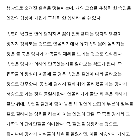
형상으로 오려진 혼백을 덧붙이는데, 넋의 모습을 추상화 한 속연을
인간의 형상에 가깝게 구체화 한 형태라 볼 수 있다.
속연이 넋그릇 안에 담겨져 씨끔이 진행될 때는 망자의 영혼이
씻겨져 정화되는 것으로, 연올리기에서 유가족의 몸에 올려지는
것은 곧 죽은 망자가 가족들의 체취를 느끼는 것으로 인식된다.
속연은 망자가 의례에 만족했는지를 알아보는 척도가 된다. 즉
유족들의 정성이 마음에 들 경우 속연은 겉연에 따라 올라오는
것으로 간주한다. 용선에 담겨져 길베 위에 올려졌을 때는 망자가
저승으로 가는 것과 동일시한다. 연올리기가 끝난 뒤 혹은 의례가
끝난 뒤에, 속연을 겉연에 담아 놓은 채 겉연의 손잡이 부분의 일부를
칼로 잘라내는 행위를 하는데, 이는 인연의 단절, 즉 죽은 망자와 그
가족과의 관계단절을 의미한다. 즉, 절연을 상징하는 것으로,
잠시나마 망자가 자식들의 체취를 맡았지만, 이를 저승까지 가지고