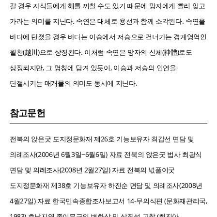
갈 경우 자식들에게 해를 끼칠 수도 있기 때문에 망자에게 빨리 잊고
가라는 의미를 지닌다. 속연은 대체로 용선과 함께 소각된다. 속연을
바다에 던졌을 경우 바다는 이승에서 저승으로 건너가는 경계영역인
월천(越川)으로 상징된다. 이처럼 속연은 망자의 신체(神體)로도
상징되지만, 그 명칭에 담겨 있듯이, 이승과 저승의 인연을
단절시키는 매개물의 의미도 동시에 지닌다.
참고문헌
전북의 앉은굿 도지정문화재 제26호 기능보유자 최갑선 면담 및
의례조사(2006년 6월3일~6월6일) 자료 전북의 앉은굿 법사 최광식
면담 및 의례조사(2008년 2월27일) 자료 전북의 넋풀이굿
도지정문화재 제38호 기능보유자 하진순 면담 및 의례조사(2008년
4월27일) 자료 한국민속종합조사보고서 14-무의식편 (문화재관리국,
1983) 호남지역 종이무구의 변화상 및 상징성 고찰 (최진아,