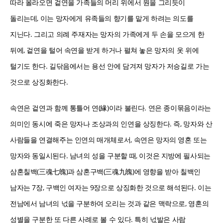
따라 올라오면 겉연을 가족들의 머리 위에서 원을 그리듯이
돌리는데, 이는 망자에게 유족들의 향기를 맡게 하려는 의도를
지닌다. 그리고 의례 주재자는 망자의 가족에게 두 손을 모으게 한
뒤에, 겉연을 털어 속연을 받게 하거나 펼쳐 놓은 망자의 옷 위에
털기도 한다. 길닦음에서는 용선 안에 담겨져 망자가 저승길로 가는
것으로 상징화한다.
속연은 겉연과 함께 통틀어 연(緣)이라 불린다. 연은 종이묶음이라는
의미인 동시에 죽은 망자나 조상과의 인연을 상징한다. 즉, 망자와 산
사람들을 연결해주는 인연의 매개체로서, 속연은 망자의 영혼 또는
망자와 동일시된다. 남녀의 성을 구분할 때, 이것은 지방에 필사되는
삼혼칠백(三魂七魄)과 삼혼구백(三魂九魄)에 영향을 받아 칠백인
남자는 7장, 구백인 여자는 9장으로 상징화한 것으로 해석된다. 이는
전남에서 남녀의 넋을 구분하여 오리는 것과 같은 맥락으로, 영혼의
성별을 구분한 또 다른 사례로 볼 수 있다. 특히 넋발은 사람