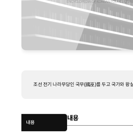
조선 전기 나라무당인 국무(國巫)를 두고 국가와 왕실
내용
내용