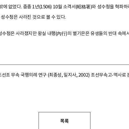
에 없었다. 중종 1년(1506) 10월 소격서(昭格署)와 성수청을 혁파
 성수청은 사라진 것으로 볼 수 있다.
수청은 사라졌지만 왕실 내행(內行)의 별기은은 유생들의 반대 속에서
무속 국행의례 연구 (최종성, 일지사, 2002) 조선무속고-역사로 본 한
목록