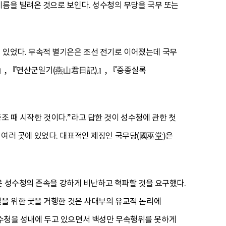
이름을 빌려온 것으로 보인다. 성수청의 무당을 국무 또는
있었다. 무속적 별기은은 조선 전기로 이어졌는데 국무
)』, 『연산군일기(燕山君日記)』, 『중종실록
종조 때 시작한 것이다.”라고 답한 것이 성수청에 관한 첫
등 여러 곳에 있었다. 대표적인 제장인 국무당(國巫堂)은
은 성수청의 존속을 강하게 비난하고 혁파할 것을 요구했다.
을 위한 굿을 거행한 것은 사대부의 유교적 논리에
 성수청을 성내에 두고 있으면서 백성만 무속행위를 못하게