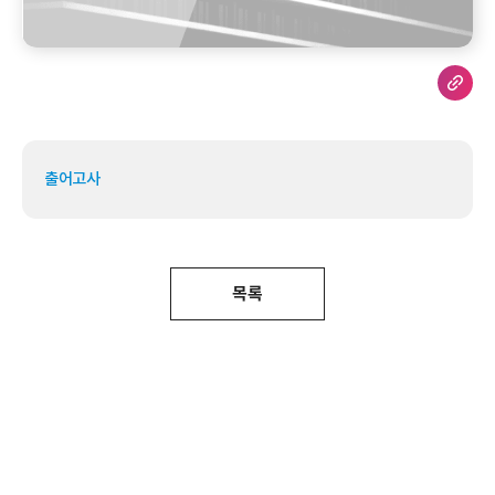
출어고사
목록