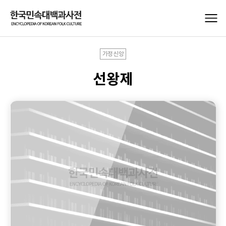
가정신앙
선왕제