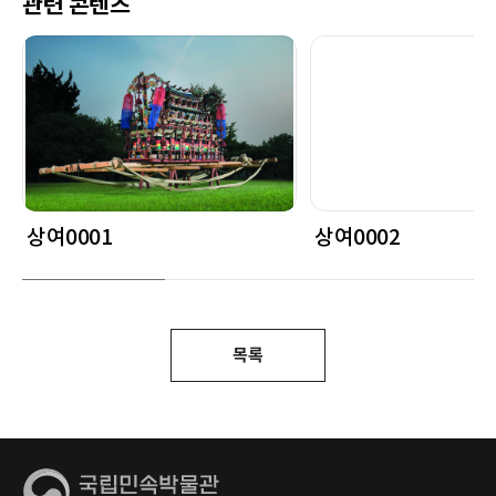
관련 콘텐츠
상여0001
상여0002
목록