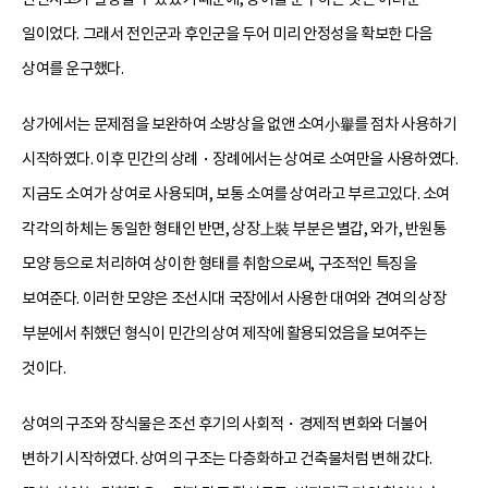
일이었다. 그래서 전인군과 후인군을 두어 미리 안정성을 확보한 다음
상여를 운구했다.
상가에서는 문제점을 보완하여 소방상을 없앤 소여小轝를 점차 사용하기
시작하였다. 이후 민간의 상례・장례에서는 상여로 소여만을 사용하였다.
지금도 소여가 상여로 사용되며, 보통 소여를 상여라고 부르고있다. 소여
각각의 하체는 동일한 형태인 반면, 상장上裝 부분은 별갑, 와가, 반원통
모양 등으로 처리하여 상이한 형태를 취함으로써, 구조적인 특징을
보여준다. 이러한 모양은 조선시대 국장에서 사용한 대여와 견여의 상장
부분에서 취했던 형식이 민간의 상여 제작에 활용되었음을 보여주는
것이다.
상여의 구조와 장식물은 조선 후기의 사회적・경제적 변화와 더불어
변하기 시작하였다. 상여의 구조는 다층화하고 건축물처럼 변해 갔다.