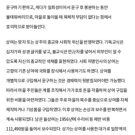
운구하기 편하고, 게다가 일회성이어서 운구 후 봉분하는 동안
불태워버리므로, 마을로 돌아올 때 육체적 부담이 없다는 점에서
호의적으로 받아들인다.
상여는 망자 또는 상주의 종교와 사회적 위신을 반영하였다. 기독교식은
십자가와 성경 글귀를 넣고, 불교식은 만卍자를 넣어서 외부인이 알 수
있도록 자신의 종교적인 색채를 표현하였다. 사회 저명인사의 상여는
고향의 기존 상여에 국화를 장식해서 사용하기도 하였다. 상여를
개별적으로 구입해서 운구하는 것은 경제력이 뒷받침되어야만 가능했다.
따라서 마을 주민들은 계를 조직해서 가가호호 돈을 갹출하여 상여 구입을
위한 비용을 마련하였다. 그들은 주로 마을의 목수를 중심으로 상여를 자체
제작하거나 기성품을 구입하였다. 이후 상여는 손상과 보수를 반복하면서
계속 사용되었다. 남은 들상여는 1956년에 수리비 등 제반 비용
111,490원을 들여서 보수되었다. 상가는 상여를 사용한 대가로 일정액의