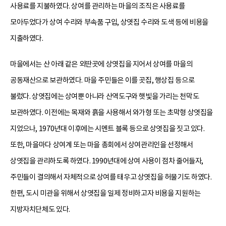
사용료를 지불하였다. 상여를 관리하는 마을의 조직은 사용료를
모아두었다가 상여 수리와 부속품 구입, 상엿집 수리와 도색 등에 비용을
지출하였다.
마을에서는 산 아래 같은 외딴곳에 상엿집을 지어서 상여를 마을의
공동재산으로 보관하였다. 마을 주민들은 이를 곳집, 행상집 등으로
불렀다. 상엿집에는 상여뿐 아니라 산역도구와 햇빛을 가리는 천막도
보관하였다. 이전에는 목재와 흙을 사용해서 와가형 또는 초막형 상엿집을
지었으나, 1970년대 이후에는 시멘트 블록 등으로 상엿집을 짓고 있다.
또한, 마을마다 상여계 또는 마을 총회에서 상여관리인을 선정해서
상엿집을 관리하도록 하였다. 1990년대에 상여 사용이 점차 줄어들자,
주민들이 결의해서 자체적으로 상여를 태우고 상엿집을 허물기도 하였다.
한편, 도시 미관을 위해서 상엿집을 일제 정비하고자 비용을 지원하는
지방자치단체도 있다.