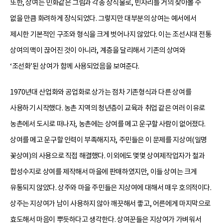
또한, 상여는 민화같은 그림과 각종 장식물로, 빈자리를 거의 찾아볼 수
없을 만큼 화려하게 장식되었다. 그렇지만 대부분의 상여는 예서에서
제시한 기본적인 구조와 형식을 크게 벗어나지 않았다. 이는 조선시대 전통
상여의 맥이 끊어진 것이 아니라, 계층을 달리해서 기존의 상여와
‘조선화’된 상여가 함께 사용되었음을 보여준다.
1970년대 산업화와 공업화로 상가는 점차 기존형식과 다른 상여를
사용하기 시작했다. 농촌 지역의 청년층이 교육과 취업 같은 여러 이유로
농촌에서 도시로 떠나자, 농촌에는 상여를 메고 운구할 사람이 없어졌다.
상여를 메고 운구할 인력이 부족해지자, 주민들은 이 문제를 지상여(일명
꽃상여)의 사용으로 직접 해결했다. 이외에도 몇몇 상여제작업자가 철과
합성수지로 상여를 제작해서 마을에 판매하였지만, 이들 상여는 크게
유통되지 않았다. 상주와 마을 주민들은 지상여에 대해서 매우 호의적이다.
상주는 지상여가 남이 사용하지 않아 깨끗해서 좋고, 어른에게 마지막으로
효도해서 마음이 뿌듯하다고 생각한다. 상여꾼들은 지상여가 가벼워서