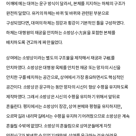
어깨에 메는 대여는 운구 방식이 달라서, 본체를 지지하는 하체의 구조가
완전히 달랐다. 유거의 하체는 바퀴 및 바퀴와 관련된 부분으로
구성되었다면, 대여의 하체는 장강과 횡강이 기본적인 틀을 구성하였다.
하체는 대행왕의 재궁을 안치하는 소방상小方床을 포함한 본체를
배치하도록 견고하게 짜 만들었다.
상여에는 소방상이라는 별도의 구조물을 제작해서 재궁과 구柩를
안치하였다. 소방상은 대행왕 옥체를 안치한 재궁 또는 망자의 시신을
안치한 구를 배치하는 공간으로, 상여에서 가장 중요하면서도 핵심적인
공간이다. 소방상은 운구하는 동안 망자의 시신이 항상 수평을 유지하도록
제작하였다. 그래서 소방상은 시신의 수평을 유지하기 위해서 앞뒤로
흔들린다. 평지에서는 소방상이 장강, 상여 본체와 평형을 유지하지만,
오르막길과 내리막길에서는 수평을 유지하기 어려웠으므로 소방상은 계속
흔들릴 수밖에 없었다. 소방상의 흔들림으로 상여꾼들에게 자칫
안전사고가 발생할 수 있었기 때문에, 상여를 운구하는 것은 어려운