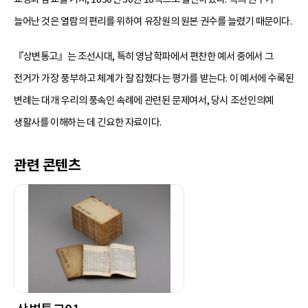
늘어난 것은 열람의 편리를 위하여 유장원의 원본 권수를 늘렸기 때문이다.
『상변통고』는 조선시대, 특히 영남학파에서 편찬한 예서 중에서 그
전거가 가장 풍부하고 체계가 잘 잡혔다는 평가를 받는다. 이 예서에 수록된
변례는 대개 우리의 풍속인 속례에 관련된 문제여서, 당시 조선인의예
생활사를 이해하는 데 긴요한 자료이다.
관련 콘텐츠