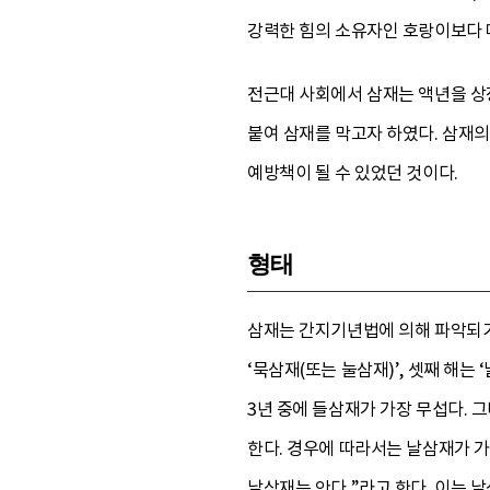
강력한 힘의 소유자인 호랑이보다 
전근대 사회에서 삼재는 액년을 상
붙여 삼재를 막고자 하였다. 삼재
예방책이 될 수 있었던 것이다.
형태
삼재는 간지기년법에 의해 파악되기 때
‘묵삼재(또는 눌삼재)’, 셋째 해는
3년 중에 들삼재가 가장 무섭다.
한다. 경우에 따라서는 날삼재가 가
날삼재는 안다.”라고 한다. 이는 날