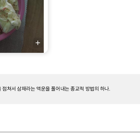
을 점쳐서 삼재라는 액운을 풀어내는 종교적 방법의 하나.