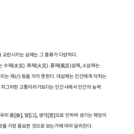
을 교란시키는 삼재는 그 종류가 다양하다.
 수재(水災)․화재(火災)․풍재(風災)삼재, 소삼재는
리는 재난) 등을 각각 뜻한다. 대삼재는 인간에게 닥치는
하는 자그마한 고통이라기보다는 인간사에서 인간의 능력
리 몸[身], 말[口], 생각[意]으로 인하여 생기는 재앙이
것을 가장 중요한 것으로 보는가에 따라 달라진다.