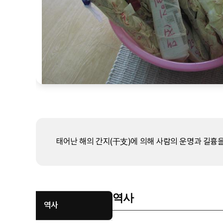
태어난 해의 간지(干支)에 의해 사람의 운명과 길흉
역사
역사