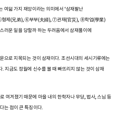
는 여덟 가지 재앙이라는 의미에서 ‘삼재팔난
⑤형제(兄弟), ⑥부부(夫婦), ⑦관재(官災), ⑧학업(學業)
불미스러운 일을 당할까 하는 두려움에서 삼재풀이에
 액운으로 지목되는 것이 삼재이다. 조선시대의 세시기류에는
. 지금도 정월에 신수를 볼 때 빠뜨리지 않는 것이 삼재
 여겨졌기 때문에 마을 내의 한학자나 무당, 법사, 스님 등
다는 점이 큰 특징이다.