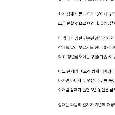
한편 삼재가 든 나이에 ‘3’이나 ‘
조금 편할 것으로 여긴다. 유명․절
이 밖에 다양한 민속관념이 삼재와 
삼재를 달리 부르기도 한다. 0∼15
잦고, 청년삼재에는 구설(口舌)이 
어느 한 해가 비교적 쉽게 넘어갔다
나가면 나머지 두 명은 그 뒤를 쫓
이처럼 삼재가 들면 3년 동안은 삼
삼재는 다음의 간지가 기년에 해당될