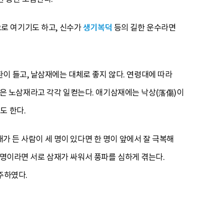
것으로 여기기도 하고, 신수가
생기복덕
등의 길한 운수라면
이 들고, 날삼재에는 대체로 좋지 않다. 연령대에 따라
 이상은 노삼재라고 각각 일컫는다. 애기삼재에는 낙상(落傷)이
도 한다.
재가 든 사람이 세 명이 있다면 한 명이 앞에서 잘 극복해
두 명이라면 서로 삼재가 싸워서 풍파를 심하게 겪는다.
주하였다.