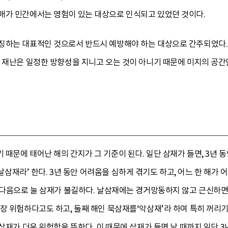
매가 민간에서는 영험이 있는 대상으로 인식되고 있었던 것이다.
징하는 대표적인 것으로서 반드시 예방해야 하는 대상으로 간주되었다. 
의 재난은 일정한 방향성을 지니고 오는 것이 아니기 때문에 미지의 공
문에 태어난 해의 간지가 그 기준이 된다. 일단 삼재가 들면, 3년 동안
 ‘날삼재라’ 한다. 3년 동안 어려움을 심하게 겪기도 하고, 어느 한 해
 그다음으로 눌 삼재가 불길하다. 날삼재에는 경거망동하지 않고 근신하
장 위험하다고도 하고, 둘째 해인 묵삼재를‘악삼재’라 하여 특히 꺼리
삼재가 더욱 위험함을 뜻한다. 이 때문에 삼재가 들면 날 때까지 일단 3