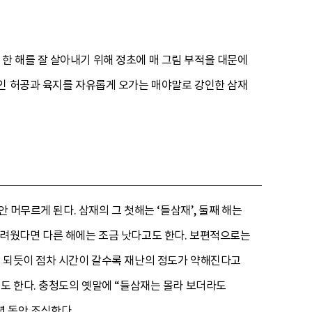
한 해를 잘 살아내기 위해 정초에 매 그림 부적을 대문에
간인 허공과 육지를 자유롭게 오가는 매야말로 강인한 삼재
 머무르게 된다. 삼재의 그 첫해는 ‘들삼재’, 둘째 해는
가 어려웠다면 다른 해에는 조금 낫다고도 한다. 보편적으로는
면 되듯이 점차 시간이 갈수록 재난의 정도가 약해진다고
기도 한다. 충청도의 옛말에 “들삼재는 몰라 보더라도
년 동안 조심한다.