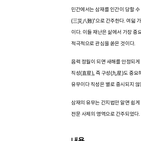
민간에서는 삼재를 인간이 당할 수
(三災八難)’으로 간주한다. 여덟 가
이다. 이들 재난은 삶에서 가장 
적극적으로 관심을 쏟은 것이다.
음력 정월이 되면 새해를 안정되게
직성(直星), 즉 구성(九星)도 중
유무이다 직성은 별로 중시되지 않
삼재의 유무는 간지법만 알면 쉽게 
전문 사제의 영역으로 간주되었다. 
내용