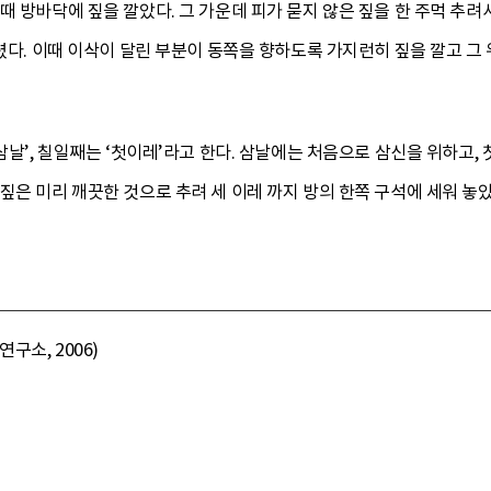
때 방바닥에 짚을 깔았다. 그 가운데 피가 묻지 않은 짚을 한 주먹 추려
올렸다. 이때 이삭이 달린 부분이 동쪽을 향하도록 가지런히 짚을 깔고 그
‘삼날’, 칠일째는 ‘첫이레’라고 한다. 삼날에는 처음으로 삼신을 위하고
짚은 미리 깨끗한 것으로 추려 세 이레 까지 방의 한쪽 구석에 세워 놓았
구소, 2006)