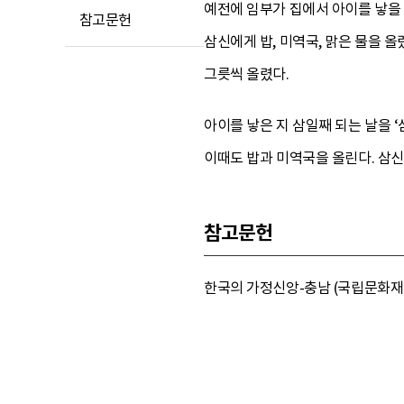
예전에 임부가 집에서 아이를 낳을 
참고문헌
삼신에게 밥, 미역국, 맑은 물을 
그릇씩 올렸다.
아이를 낳은 지 삼일째 되는 날을 
이때도 밥과 미역국을 올린다. 삼신
참고문헌
한국의 가정신앙-충남 (국립문화재연