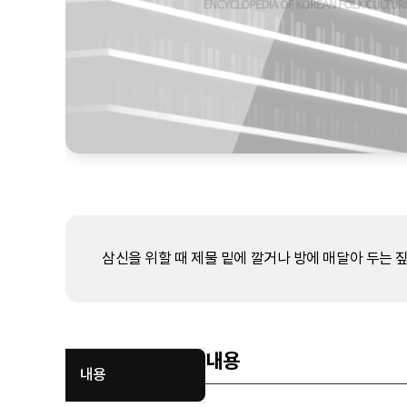
삼신을 위할 때 제물 밑에 깔거나 방에 매달아 두는 짚
내용
내용