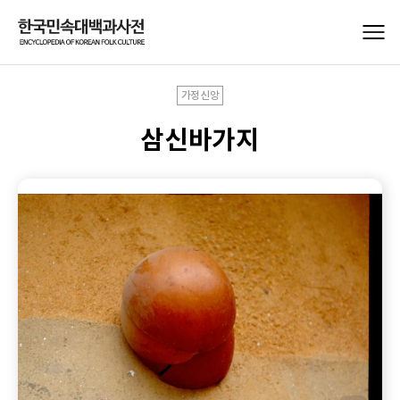
가정신앙
삼신바가지