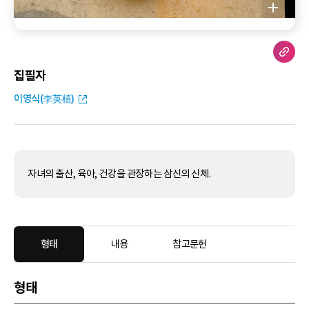
집필자
이영식(李英植)
자녀의 출산, 육아, 건강을 관장하는 삼신의 신체.
형태
내용
참고문헌
형태