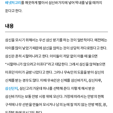
배냇저고리
를 깨끗하게 빨아서 삼신바가지에 넣어 막내를 낳을 때까지
둔다고 한다.
내용
삼신을 모시기 위해서는 우선 삼신 받기를 하는 것이 일반적이다. 예전에는
아이를 많이 낳았기 때문에 삼신을 앉히는 것이 상당히 까다로웠다고 한다.
삼신은 흔히 시할머니라고 한다. 아이들이 까닭 없이 아플 때 물으면
“시할머니가 앉으려고 아프다”라고 대답한다. 그래서 삼신을 앉혀놓으면
아프던 아이가 금방 나았다고 한다. 그러나 무속인의 도움을 받아 삼신의
신체를 받는 경우도 많다. 이때 무속인은 신체를 삼신바가지, 삼신자루,
삼신단지
, 삼신고리 가운데 하나를 선택해 준다. 이렇게 해서 받은
삼신바가지는 보통 안방 시렁 위에 모신다. 가정에 따라서는 안방의 한쪽
구석에 나무 선반을 만들어 모시거나 남의 눈에 잘 띄지 않는 안방 벽장, 광,
도장방 등에 모시기도 한다.