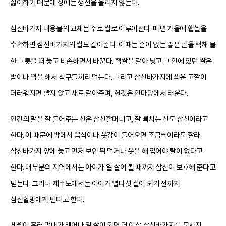
싫어하기 때문에 상에는 생선을 올리지 않는다.
삼신바가지 내용물의 교체는 주로 쌀로 이루어진다. 매년 가을에 햅쌀을
수확하면 삼신바가지의 쌀도 갈아준다. 이때는 손이 없는 좋은 날을 택해 물
한 그릇을 떠 놓고 비손하면서 바꾼다. 햅쌀을 갈아 넣고 그 안에 있던 쌀은
밥이나 떡을 해서 식구들끼리 먹는다. 그리고 삼신바가지에 씌운 고깔이
더러워지면 빨지 않고 새로 갈아주며, 헌것은 안마당에서 태운다.
인간의 말을 잘 들어주는 신은 삼신할머니고, 잘 삐치는 신도 삼신이라고
한다. 이 때문에 밖에서 음식이나 옷감이 들어오면 조금씩이라도 잘라
삼신바가지 앞에 놓고 먼저 보인 뒤 먹거나 옷을 해 입어야 탈이 없다고
한다. 대부분의 지역에서는 아이가 열 살이 될 때까지 삼신이 보호해 준다고
믿는다. 그러나 제주도에서는 아이가 열다섯 살이 되기 전까지
삼신할망에게 빈다고 한다.
세월이 흘러 막내가 태어나 열 살이 되면 더 이상 삼신바가지를 모시지