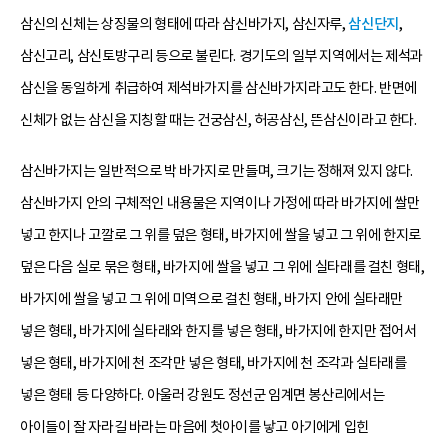
삼신의 신체는 상징물의 형태에 따라 삼신바가지, 삼신자루,
삼신단지
,
삼신고리, 삼신토방구리 등으로 불린다. 경기도의 일부 지역에서는 제석과
삼신을 동일하게 취급하여 제석바가지를 삼신바가지라고도 한다. 반면에
신체가 없는 삼신을 지칭할 때는 건궁삼신, 허공삼신, 뜬삼신이라고 한다.
삼신바가지는 일반적으로 박 바가지로 만들며, 크기는 정해져 있지 않다.
삼신바가지 안의 구체적인 내용물은 지역이나 가정에 따라 바가지에 쌀만
넣고 한지나 고깔로 그 위를 덮은 형태, 바가지에 쌀을 넣고 그 위에 한지로
덮은 다음 실로 묶은 형태, 바가지에 쌀을 넣고 그 위에 실타래를 걸친 형태,
바가지에 쌀을 넣고 그 위에 미역으로 걸친 형태, 바가지 안에 실타래만
넣은 형태, 바가지에 실타래와 한지를 넣은 형태, 바가지에 한지만 접어서
넣은 형태, 바가지에 천 조각만 넣은 형태, 바가지에 천 조각과 실타래를
넣은 형태 등 다양하다. 아울러 강원도 정선군 임계면 봉산리에서는
아이들이 잘 자라길 바라는 마음에 첫아이를 낳고 아기에게 입힌