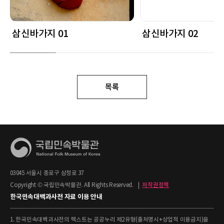
삼신바가지 01
삼신바가지 02
목록
03045 서울시 종로구 삼청로 37
Copyright © 국립민속박물관. All Rights Reserved.
|
저작권정책
한국민속대백과사전 자료 이용 안내
1. 한국민속대백과사전의 텍스트는 공공누리 제2유형(출처명시+상업적 이용금지)을