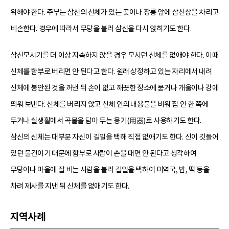
위해야 한다. 주부는 삼신의 신체가 있는 곳이나 장롱 앞에 삼신상을 차리고
비손한다. 경우에 따라서 무당을 불러 삼신을 다시 앉히기도 한다.
삼신모시기를 더 이상 지속하지 않을 경우 모시던 신체를 없애야 한다. 이때
신체를 함부로 버리면 안 된다고 한다. 원래 상정하고 있는 자리에서 내려
신체에 봉안된 것을 꺼낸 뒤 손이 없고 깨끗한 장소에 묻거나 개울이나 강에
띄워 보낸다. 신체를 버리지 않고 신체 안의 내용물을 비워 집 안 한 쪽에
두거나 실생활에서 곡물을 담아 두는 용기(用器)로 사용하기도 한다.
삼신의 신체는 대부분 자신이 길일을 택해 직접 없애기도 한다. 신이 깃들어
있던 물건이기 때문에 함부로 사람이 손을 대면 안 된다고 생각하여
무당이나 마을에 잘 비는 사람을 불러 길일을 택하여 미역국, 밥, 떡 등을
차려 제사를 지낸 뒤 신체를 없애기도 한다.
지역사례