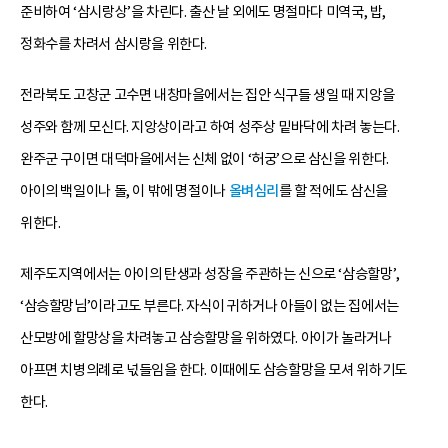
준비하여 ‘삼시랑상’을 차린다. 출산 날 외에도 명절마다 미역국, 밥,
정화수를 차려서 삼시랑을 위한다.
전라북도 고창군 고수면 내창마을에서는 집안 식구들 생일 때 지앙을
성주와 함께 모신다. 지앙상이라고 하여 성주상 밑바닥에 차려 놓는다.
완주군 구이면 대덕마을에서는 신체 없이 ‘허궁’으로 삼신을 위한다.
아이의 백일이나 돌, 이 밖에 명절이나
올벼심리
를 할 적에도 삼신을
위한다.
제주도지역에서는 아이의 탄생과 성장을 주관하는 신으로 ‘삼승할망’,
‘삼승할망님’이라고도 부른다. 자식이 귀하거나 아들이 없는 집에서는
산모방에 할망상을 차려놓고 삼승할망을 위하였다. 아이가 놀라거나
아프면 치병의례로 넋들임을 한다. 이때에도 삼승할망을 모셔 위하기도
한다.