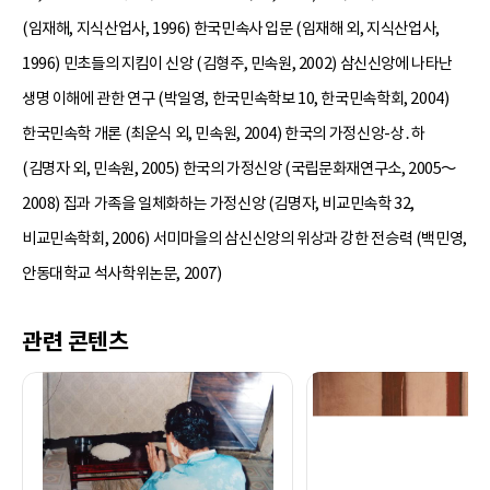
(임재해, 지식산업사, 1996) 한국민속사 입문 (임재해 외, 지식산업사,
1996) 민초들의 지킴이 신앙 (김형주, 민속원, 2002) 삼신신앙에 나타난
생명 이해에 관한 연구 (박일영, 한국민속학보 10, 한국민속학회, 2004)
한국민속학 개론 (최운식 외, 민속원, 2004) 한국의 가정신앙-상․하
(김명자 외, 민속원, 2005) 한국의 가정신앙 (국립문화재연구소, 2005～
2008) 집과 가족을 일체화하는 가정신앙 (김명자, 비교민속학 32,
비교민속학회, 2006) 서미마을의 삼신신앙의 위상과 강한 전승력 (백민영,
안동대학교 석사학위논문, 2007)
관련 콘텐츠