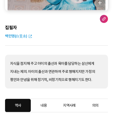
집필자
백민영(白旻永)
자식을 점지해 주고 아이의 출산과 육아를 담당하는 삼신에게
지내는 제의. 아이의 출산과 연관하여 주로 행해지지만 가정의
평안과 안녕을 위해 정기적, 비정기적으로 행해지기도 한다.
역사
내용
지역사례
의의