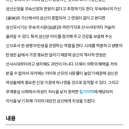
삼신신앙을 무속신앙과 연원이 같다고 추정하기도 한다. 무속에서의 가신
(家神)과 가신에서의 삼신이 혼합되어 그 연원이 같다고 본다면
삼신모시기는 무속의 시원(始原)과 마찬가지로 선사시대까지 거슬러
올라갈 수 있다. 특히 삼신은 아이를 점지해 주고 건강을 보살펴 주는
신으로서 한 생명의 탄생을 관장하는 역할을 한다. 시대를 막론하고 생명의
탄생은 삶에서 가장 중요한 일이기 때문에 삼신의 역사적 연원은
선사시대부터라고 생각해도 과언이 아니다. 더욱이 의학의 혜택을 거의
받을 수 없어서 과거에는 아이와 산모의 사망률이 높았기 때문에 삼신은
여성들에게 중요한 신앙 가운데 하나였을 것으로 짐작할 수 있다. 그리고
부계중심 사회에서 여성이 자식을 낳지 못하면
칠거지악
에 해당되어
자식을 낳기 위해 기자의 대상인 삼신에게 치성을 드렸다.
내용