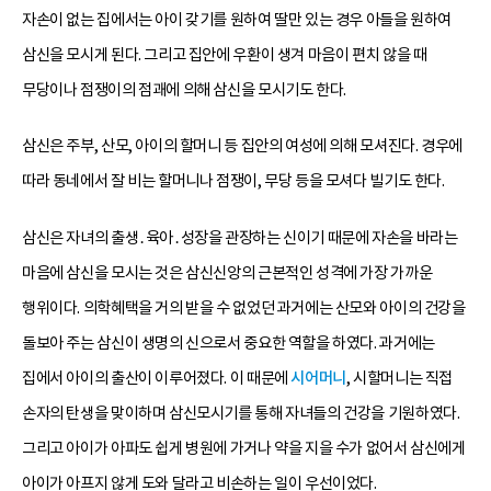
자손이 없는 집에서는 아이 갖기를 원하여 딸만 있는 경우 아들을 원하여
삼신을 모시게 된다. 그리고 집안에 우환이 생겨 마음이 편치 않을 때
무당이나 점쟁이의 점괘에 의해 삼신을 모시기도 한다.
삼신은 주부, 산모, 아이의 할머니 등 집안의 여성에 의해 모셔진다. 경우에
따라 동네에서 잘 비는 할머니나 점쟁이, 무당 등을 모셔다 빌기도 한다.
삼신은 자녀의 출생․육아․성장을 관장하는 신이기 때문에 자손을 바라는
마음에 삼신을 모시는 것은 삼신신앙의 근본적인 성격에 가장 가까운
행위이다. 의학혜택을 거의 받을 수 없었던 과거에는 산모와 아이의 건강을
돌보아 주는 삼신이 생명의 신으로서 중요한 역할을 하였다. 과거에는
집에서 아이의 출산이 이루어졌다. 이 때문에
시어머니
, 시할머니는 직접
손자의 탄생을 맞이하며 삼신모시기를 통해 자녀들의 건강을 기원하였다.
그리고 아이가 아파도 쉽게 병원에 가거나 약을 지을 수가 없어서 삼신에게
아이가 아프지 않게 도와 달라고 비손하는 일이 우선이었다.