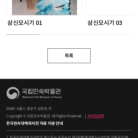
삼신모시기 01
삼신모시기 03
목록
03045 서울시 종로구 삼청로 37
Copyright © 국립민속박물관. All Rights Reserved.
|
저작권정책
한국민속대백과사전 자료 이용 안내
1. 한국민속대백과사전의 텍스트는 공공누리 제2유형(출처명시+상업적 이용금지)을