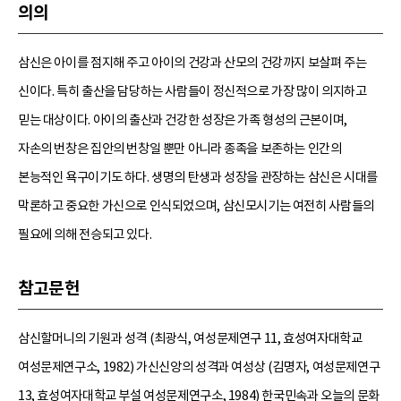
의의
삼신은 아이를 점지해 주고 아이의 건강과 산모의 건강까지 보살펴 주는
신이다. 특히 출산을 담당하는 사람들이 정신적으로 가장 많이 의지하고
믿는 대상이다. 아이의 출산과 건강한 성장은 가족 형성의 근본이며,
자손의 번창은 집안의 번창일 뿐만 아니라 종족을 보존하는 인간의
본능적인 욕구이기도 하다. 생명의 탄생과 성장을 관장하는 삼신은 시대를
막론하고 중요한 가신으로 인식되었으며, 삼신모시기는 여전히 사람들의
필요에 의해 전승되고 있다.
참고문헌
삼신할머니의 기원과 성격 (최광식, 여성문제연구 11, 효성여자대학교
여성문제연구소, 1982) 가신신앙의 성격과 여성상 (김명자, 여성문제연구
13, 효성여자대학교 부설 여성문제연구소, 1984) 한국민속과 오늘의 문화