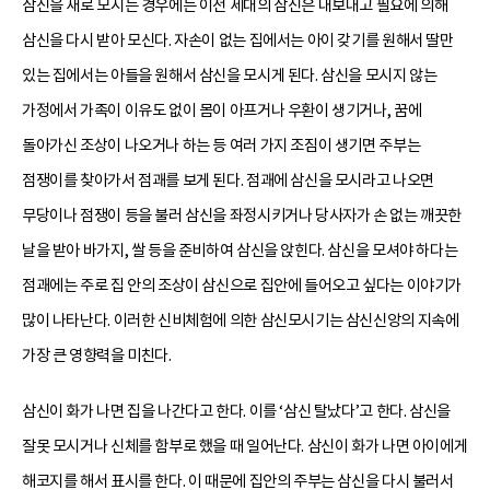
삼신을 새로 모시는 경우에는 이전 세대의 삼신은 내보내고 필요에 의해
삼신을 다시 받아 모신다. 자손이 없는 집에서는 아이 갖기를 원해서 딸만
있는 집에서는 아들을 원해서 삼신을 모시게 된다. 삼신을 모시지 않는
가정에서 가족이 이유도 없이 몸이 아프거나 우환이 생기거나, 꿈에
돌아가신 조상이 나오거나 하는 등 여러 가지 조짐이 생기면 주부는
점쟁이를 찾아가서 점괘를 보게 된다. 점괘에 삼신을 모시라고 나오면
무당이나 점쟁이 등을 불러 삼신을 좌정시키거나 당사자가 손 없는 깨끗한
날을 받아 바가지, 쌀 등을 준비하여 삼신을 앉힌다. 삼신을 모셔야 하다는
점괘에는 주로 집 안의 조상이 삼신으로 집안에 들어오고 싶다는 이야기가
많이 나타난다. 이러한 신비체험에 의한 삼신모시기는 삼신신앙의 지속에
가장 큰 영향력을 미친다.
삼신이 화가 나면 집을 나간다고 한다. 이를 ‘삼신 탈났다’고 한다. 삼신을
잘못 모시거나 신체를 함부로 했을 때 일어난다. 삼신이 화가 나면 아이에게
해코지를 해서 표시를 한다. 이 때문에 집안의 주부는 삼신을 다시 불러서