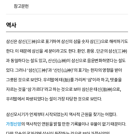
참고문헌
역사
삼신은 삼신(三神)으로 표기하여 삼신의 삼을 숫자 삼(三)으로 해석하기도
한다. 이 때문에 삼신을 세 분이라고도 한다. 환인․환웅․단군의 삼신(三神)
과 동일하다는 설도 있고, 산신(山神)이 삼신으로 음운변화하였다는 설도
있다. 그러나 ‘삼신(三神)’과 ‘산신(山神)’의 표기는 한자의 영향을 받아
그릇된 것으로 보인다. 우리말에 태(胎)를 가리켜 ‘삼’이라 하고, 탯줄을
자르는 것을 ‘삼 가르다’라고 하는 것으로 보아 삼신은 태신(胎神)으로,
우리말에서 파생되었다는 설이 가장 타당한 것으로 보인다.
삼신모시기가 언제부터 시작되었는지 역사적 근원을 찾기는 어렵다.
가정신앙
의 역사적인 연원을 밝힐 만한 기록물이나 유물이 없기 때문이다.
다만 무속의 굿거리에 삼신이 등장하는 것으로 보아 가정신앙인