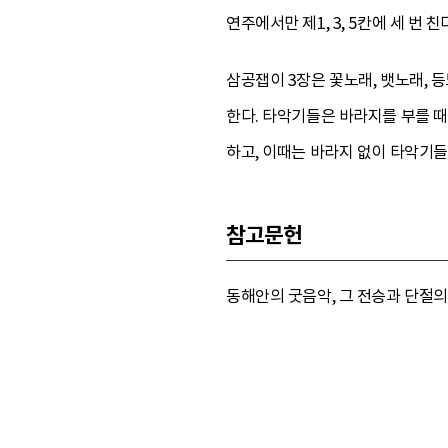
연주에서만 제1, 3, 5칸에 세 번 친
삼공잽이 3장은 꽃노래, 뱃노래, 
한다. 타악기들은 바라지를 부를 때
하고, 이때는 바라지 없이 타악기
참고문헌
동해안의 굿음악, 그 전승과 단절의 역