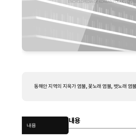
동해안 지역의 지옥가 염불, 꽃노래 염불, 뱃노래 염불
내용
내용