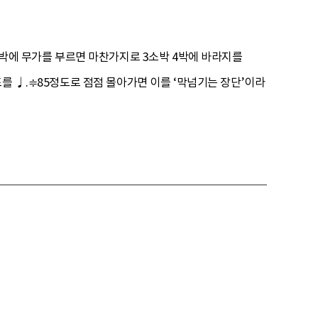
 4박에 무가를 부르면 마찬가지로 3소박 4박에 바라지를
를 ♩.≑85정도로 점점 몰아가면 이를 ‘막넘기는 장단’이라