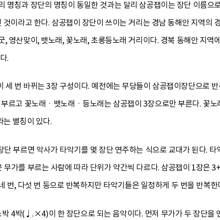
의 명칭과 장단의 명칭이 동일한 것과는 달리 삼공잽이는 장단 이름으로
진 것이라고 한다. 삼공잽이 장단이 쓰이는 거리는 경남 동해안 지역의
, 영산맞이, 뱃노래, 꽃노래, 초롱등노래 거리이다. 경북 동해안 지
다.
 세 번 바뀌는 3장 구성이다. 예전에는 무당들이 삼공잽이장단으로 
만 부르고 꽃노래ㆍ뱃노래ㆍ등노래는 삼공잽이 3장으로만 부른다. 꽃노래
라는 별칭이 있다.
 장단 부르면 악사가 타악기를 몇 장단 연주하는 식으로 교대가 된다. 
무가를 부르는 사람에 따라 단위가 약간씩 다르다. 삼공잽이 1장은 3+2
 네 번, 다섯 번 등으로 반복하지만 타악기들은 일정하게 두 번을 반복한
소박 4박(♩.×4)이 한 장단으로 되는 음악이다. 먼저 무가가 두 장단