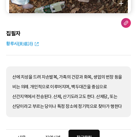
집필자
황루시(黃縷詩)
산에 치성을 드려 자손발복, 가족의 건강과 화목, 생업의 번창 등을
비는 의례. 개인적으로 이루어지며, 백두대간을 중심으로
산간지역에서 전승된다. 산제, 산기도라고도 한다. 산제당, 또는
산당이라고 부르는 당이나 특정 장소에 정기적으로 찾아가 행한다