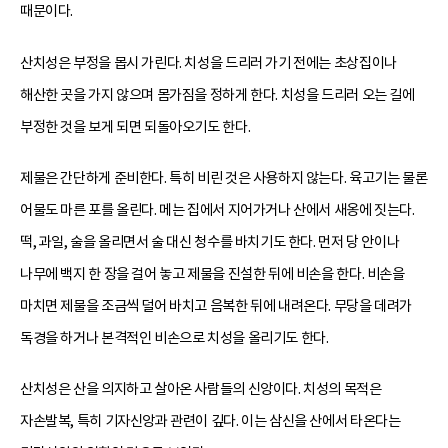
때문이다.
산치성은 부정을 몹시 가린다. 치성을 드리러 가기 전에는 초상집이나
해산한 곳을 가지 않으며 몸가짐을 정하게 한다. 치성을 드리러 오는 길에
부정한 것을 보게 되면 되돌아오기도 한다.
제물은 간단하게 준비한다. 특히 비린 것은 사용하지 않는다. 육고기는 물론
어물도 마른 포를 올린다. 메는 집에서 지어가거나 산에서 새옹에 짓는다.
떡, 과일, 술을 올리면서 술 대신 청수를 바치기도 한다. 먼저 당 안이나
나무에 백지 한 장을 걸어 놓고 제물을 진설한 뒤에 비손을 한다. 비손을
마치면 제물을 조금씩 덜어 바치고 음복한 뒤에 내려온다. 무당을 데려가
독경을 하거나 본격적인 비손으로 치성을 올리기도 한다.
산치성은 산을 의지하고 살아온 사람들의 신앙이다. 치성의 목적은
자손발복, 특히 기자신앙과 관련이 깊다. 이는 삼신을 산에서 타온다는