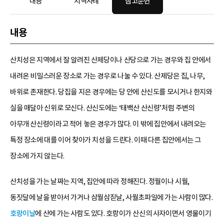
내용
지역사례
참고문헌
내용
산치성은 지역에서 잘 알려진 산제당이나 산당으로 가는 경우와 집 안에서
내려온 비밀스러운 장소로 가는 경우로 나눌 수 있다. 산제당은 집, 나무,
바위로 존재한다. 당집을 지은 경우에는 당 안에 산신도를 모시거나 한지와
실을 매달아 신위로 모신다. 산신도에는 ‘태백산 산신령’처럼 주변의
아무개 산신령이라고 적어 놓은 경우가 많다. 이 밖에 집안에서 내려오는
특정 장소에 대를 이어 찾아가 치성을 드린다. 이때 다른 집안에서는 그
장소에 가지 않는다.
산치성을 가는 날짜는 지역, 집안에 따라 정해진다. 정월이나 시월,
동짓달에 날을 받아서 가거나 삼월삼짇날, 사월초파일에 가는 사람이 많다.
호랑이날
에 산에 가는 사람도 있다. 호랑이가 산신의 사자이면서 영물이기