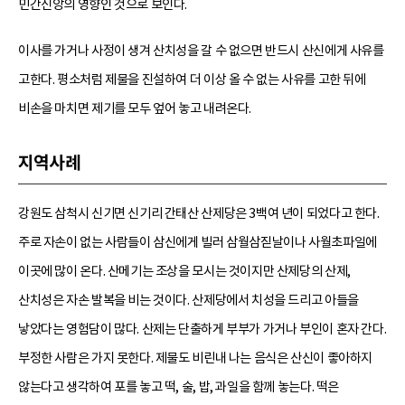
민간신앙의 영향인 것으로 보인다.
이사를 가거나 사정이 생겨 산치성을 갈 수 없으면 반드시 산신에게 사유를
고한다. 평소처럼 제물을 진설하여 더 이상 올 수 없는 사유를 고한 뒤에
비손을 마치면 제기를 모두 엎어 놓고 내려온다.
지역사례
강원도 삼척시 신기면 신기리 간태산 산제당은 3백여 년이 되었다고 한다.
주로 자손이 없는 사람들이 삼신에게 빌러 삼월삼짇날이나 사월초파일에
이곳에 많이 온다. 산메기는 조상을 모시는 것이지만 산제당의 산제,
산치성은 자손 발복을 비는 것이다. 산제당에서 치성을 드리고 아들을
낳았다는 영험담이 많다. 산제는 단출하게 부부가 가거나 부인이 혼자 간다.
부정한 사람은 가지 못한다. 제물도 비린내 나는 음식은 산신이 좋아하지
않는다고 생각하여 포를 놓고 떡, 술, 밥, 과일을 함께 놓는다. 떡은