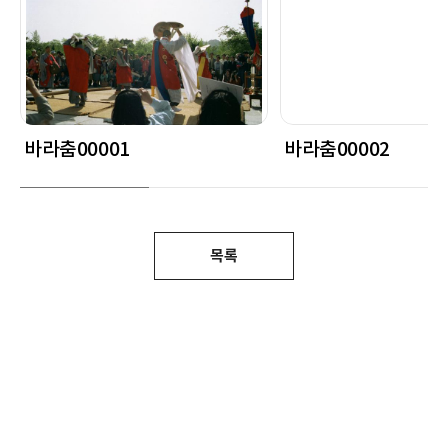
바라춤00001
바라춤00002
목록