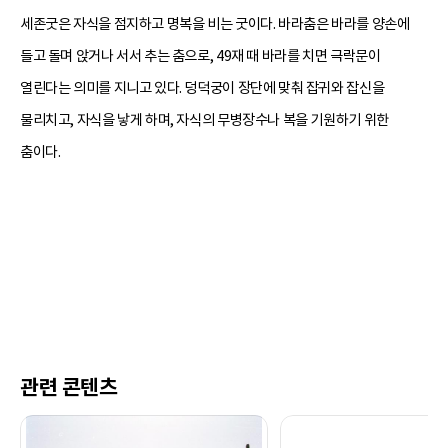
세존굿은 자식을 점지하고 명복을 비는 굿이다. 바라춤은 바라를 양손에
들고 돌며 앉거나 서서 추는 춤으로, 49재 때 바라를 치면 극락문이
열린다는 의미를 지니고 있다. 덩덕궁이 장단에 맞춰 잡귀와 잡신을
물리치고, 자식을 낳게 하며, 자식의 무병장수나 복을 기원하기 위한
춤이다.
관련 콘텐츠