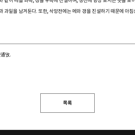
 같이 메를 좌측, 갱을 우측에 진설하며, 생전에 항상 모시는 뜻을 보
 과일을 남겨둔다. 또한, 삭망전에는 메와 갱을 진설하기 때문에 아침
變通攷.
목록