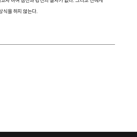
이고자 하여 참신과 강신의 절차가 없다. 그리고 신에게
상식을 하지 않는다.