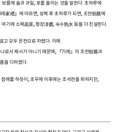
보름에 술과 과일, 포를 올리는 것을 말한다. 초하루에
가례家禮』에 따르면, 성복 후 초하루가 되면, 조전朝奠에
여기에 소채蔬菜, 청장淸醬, 숙수熟水 등을 더 진설한다.
고 모두 은전으로 차렸다. 이에
하나로서 제사가 아니기 때문에, 『가례』의 조전朝奠과
슬픔을 다하였다.
 참례를 하듯이, 초우제 이후에는 조석전을 파하지만,