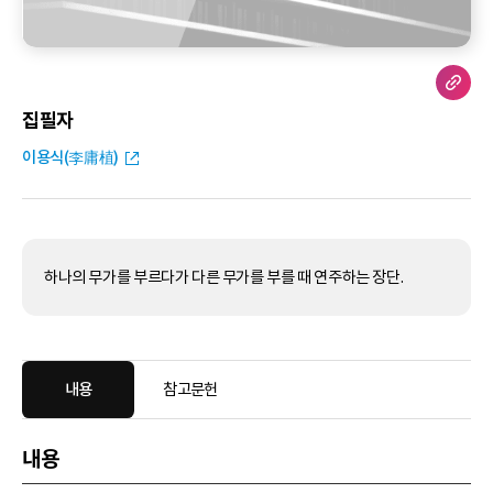
집필자
이용식(李庸植)
하나의 무가를 부르다가 다른 무가를 부를 때 연주하는 장단.
내용
참고문헌
내용