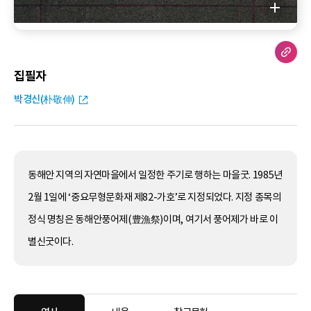
집필자
박경신(朴敬伸)
동해안 지역의 자연마을에서 일정한 주기로 행하는 마을굿. 1985년
2월 1일에 ‘중요무형문화재 제82-가호’로 지정되었다. 지정 종목의
정식 명칭은 동해안풍어제(豊漁祭)이며, 여기서 풍어제가 바로 이
별신굿이다.