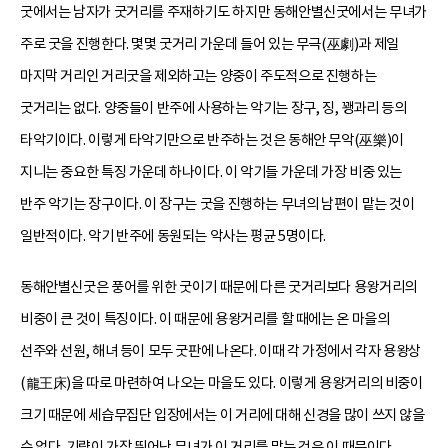
굿에서는 남자가 굿거리를 주재하기도 하지만 동해안별신굿에서는 무녀가
주로 굿을 진행한다. 몇몇 굿거리 가운데 들어 있는 무극(巫劇)과 제일
마지막 거리인 거리굿을 제외하고는 양중이 주도적으로 진행하는
굿거리는 없다. 양중들이 반주에 사용하는 악기는 장구, 징, 꽹과리 등의
타악기이다. 이렇게 타악기만으로 반주하는 것은 동해안 무악(巫樂)이
지니는 중요한 특징 가운데 하나이다. 이 악기들 가운데 가장 비중 있는
반주 악기는 장구이다. 이 장구는 굿을 진행하는 무녀의 남편이 맡는 것이
일반적이다. 악기 반주에 동원되는 악사는 평균 5명이다.
동해안별신굿은 풍어를 위한 굿이기 때문에 다른 굿거리보다 용왕거리의
비중이 큰 것이 특징이다. 이 때문에 용왕거리를 할 때에는 온 마을의
선주와 선원, 해녀 등이 모두 굿판에 나온다. 이때 각 가정에서 각자 용왕상
(龍王床)을 따로 마련하여 나오는 마을도 있다. 이렇게 용왕거리의 비중이
크기 때문에 세습무집단 입장에서는 이 거리에 대해 신경을 많이 쓰지 않을
수 없다. 기량이 가장 뛰어난 무녀가 이 거리를 맡는 것은 이 때문이다.