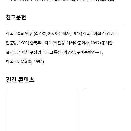
참고문헌
한국무속의 연구 (최길성, 아세아문화사, 1978) 한국무가집 4 (김태곤,
집문당, 1980) 한국무속지 1 (최길성, 아세아문화사, 1992) 동해안
별신굿의 제차 구성 방법과 그 특징 (박경신, 구비문학연구 1,
한국구비문학회, 1994)
관련 콘텐츠