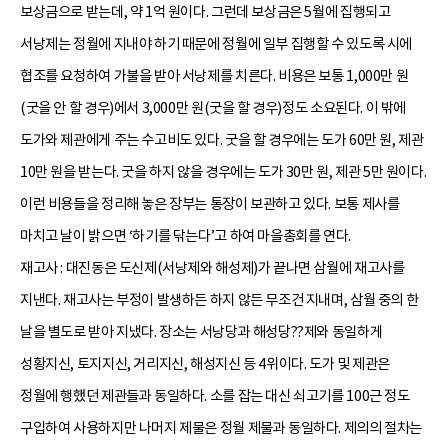
보상금으로 받는데, 약 1억 원이다. 그런데 보상금은 5월에 집행되고
서낭제는 정월에 지내야 하기 때문에 정월에 일부 집행할 수 있도록 시에
협조를 요청하여 가불을 받아 서낭제를 치른다. 비용은 보통 1,000만 원
(굿을 안 할 경우)에서 3,000만 원(굿을 할 경우)정도 소요된다. 이 밖에
도가와 제관에게 주는 수고비도 있다. 굿을 할 경우에는 도가 60만 원, 제관
10만 원을 받는다. 굿을 하지 않을 경우에는 도가 30만 원, 제관 5만 원이다.
이런 비용들을 정리해 놓은 장부는 통장이 보관하고 있다. 보통 제사를
마치고 날이 밝으면 ‘하기를 닦는다’고 하여 마을총회를 연다.
재고사 : 대진동은 도신제(서낭제와 해성제)가 끝나면 삼월에 재고사를
지낸다. 재고사는 부정이 발생하든 하지 않든 무조건 지내며, 삼월 중의 한
날을 별도로 받아 지냈다. 장소는 서낭당과 해성당??제와 동일하게
성황지신, 토지지신, 거리지신, 해성지신 등 4위이다. 도가 및 제관은
정월에 행했던 제관들과 동일하다. 소를 잡는 대신 쇠고기를 100근 정도
구입하여 사용하지만 나머지 제물은 정월 제물과 동일하다. 제의의 절차는