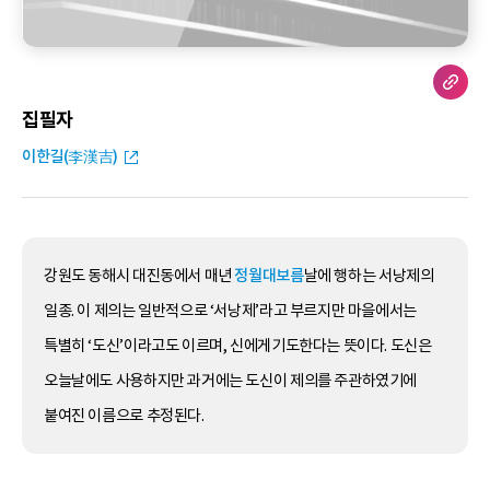
집필자
이한길(李漢吉)
강원도 동해시 대진동에서 매년
정월대보름
날에 행하는 서낭제의
일종. 이 제의는 일반적으로 ‘서낭제’라고 부르지만 마을에서는
특별히 ‘도신’이라고도 이르며, 신에게기도한다는 뜻이다. 도신은
오늘날에도 사용하지만 과거에는 도신이 제의를 주관하였기에
붙여진 이름으로 추정된다.