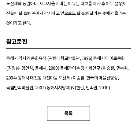
도신제와 동일하다. 재고사를 지내는 이유는 대보름 제사 후 아무 탈 없이
신들이 잘 돌봐 주어서 감사하고 앞으로도 잘 돌봐 달라는 뜻에서 올리는
것이라고 한다.
참고문헌
동해시 역사와 문화유적 (관동대학교박물관, 1996) 동해시의 어로문화
(장정룡·양언석, 동해시, 2000) 동해안 어촌 당신화연구 (이승철, 민속원,
2004) 동해시 대진동 대진마을 도신제 (이승철, 한국의 마을신앙상,
국립민속박물관, 2007) 동해시서낭제 (이한길, 민속원, 2010)
목록