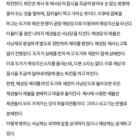
퇴잔한다. 퇴잔은 제사 후 제사상의 음식을 조금씩 뜯어내 손 없는 방향에
묻어 두는 것을 말하며, 잡귀들이 먹고 가라는 뜻이다. 이후에 음복을
하고는 도가와 제관 한 명이 곧장 해성당으로 이동하여 해성지신을 모신다.
이들이 올 동안 나머지 제관들은 서낭당을 지킨다. 해성당의 제물은
서낭제과 동일하게 별도로 장만하여 제의를 행한다. 해성당 제사는고축
없이 진행된다. 도가가 삼배를 먼저 하고 도가와 제관이 함께 삼배한다.
이후 도가가 해성지신소지를 올리는데, 다른 소지는 없다. 이후 제상의
음식을 조금씩 덜어내어땅에 묻는 퇴잔을 하고 마친다.
한편, 해성당 제의를 마친 도가와 제관이 서낭당으로 돌아오면 모든
제관들이 제물을 분배하고 마을로 돌아간다. 제사에 사용한 제물은
제관들이 모두 가져가는 것이 마을의전통이다. 그러나 쇠고기는 반별로
분배한다.
이렇게 행하는 서낭제는 외부에 일절 공개하지 않으나 해성제는 공개하고
있다.