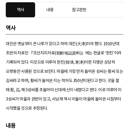
역사
내용
참고문헌
역사
대진은 옛날부터 큰 나루가 있다고 하여 대진(大津)이라 했다. 1910년대
초반의 자료인 『조선지지자료(朝鮮地誌資料)』에는 한글로 ‘한진’이라
기록되어 있다. 이것으로 미루어 한진(韓津, 寒津)이란 지명은 상당히
오랫동안 사용된 것으로 보인다. 마을에 가장 먼저 들어온 성씨는 황씨 또는
김씨라고 하며, 황씨가 들어온 지는 적어도 350년이된다고 한다. 굿을 할
때 황, 김, 채 3성씨를 초들어야 신대에 신이 내렸다고 한다. 이로 미루어 이
3성씨가 마을과 관련이 있고, 서낭제 역시 이들이 마을에 들어온 시점부터
시작했을 것으로 추정된다.
내용