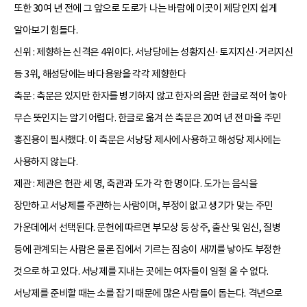
또한 30여 년 전에 그 앞으로 도로가 나는 바람에 이곳이 제당인지 쉽게
알아보기 힘들다.
신위 : 제향하는 신격은 4위이다. 서낭당에는 성황지신·토지지신·거리지신
등 3위, 해성당에는 바다용왕을 각각 제향한다
축문 : 축문은 있지만 한자를 병기하지 않고 한자의 음만 한글로 적어 놓아
무슨 뜻인지는 알기 어렵다. 한글로 옮겨 쓴 축문은 20여 년 전 마을 주민
홍진용이 필사했다. 이 축문은 서낭당 제사에 사용하고 해성당 제사에는
사용하지 않는다.
제관 : 제관은 헌관 세 명, 축관과 도가 각 한 명이다. 도가는 음식을
장만하고 서낭제를 주관하는 사람이며, 부정이 없고 생기가 맞는 주민
가운데에서 선택된다. 문헌에 따르면 부모상 등 상주, 출산 및 임신, 질병
등에 관계되는 사람은 물론 집에서 기르는 짐승이 새끼를 낳아도 부정한
것으로 하고 있다. 서낭제를 지내는 곳에는 여자들이 일절 올 수 없다.
서낭제를 준비할 때는 소를 잡기 때문에 많은 사람들이 돕는다. 격년으로