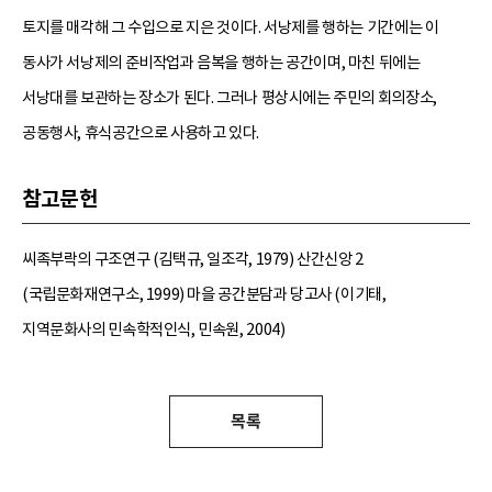
토지를 매각해 그 수입으로 지은 것이다. 서낭제를 행하는 기간에는 이
동사가 서낭제의 준비작업과 음복을 행하는 공간이며, 마친 뒤에는
서낭대를 보관하는 장소가 된다. 그러나 평상시에는 주민의 회의장소,
공동행사, 휴식공간으로 사용하고 있다.
참고문헌
씨족부락의 구조연구 (김택규, 일조각, 1979) 산간신앙 2
(국립문화재연구소, 1999) 마을 공간분담과 당고사 (이기태,
지역문화사의 민속학적인식, 민속원, 2004)
목록