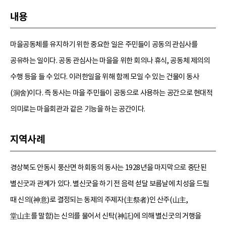
내용
마을공동체를 유지하기 위한 중요한 일은 주민들이 공동의 관심사를
공유하는 일이다. 공동 관심사는 마을을 위한 회의나 휴식, 공동체 제의의
수행 등을 들 수 있다. 이러한일을 위해 함께 모일 수 있는 건물이 동사
(洞舍)이다. 즉 동사는 마을 주민들이 공동으로 사용하는 공간으로 현대적
의미로는 마을회관과 같은 기능을 하는 공간이다.
지역사례
경상북도 안동시 풍산면 하회동의 동사는 1928년을 마지막으로 중단된
별신굿과 관계가 있다. 별신굿을 하기 전 음력 섣달 보름날에 치성을 드릴
때 신의(神意)로 결정되는 동제의 주제자(主祭者)인 산주(山主,
堂山主를 말함)는 신의를 물어서 신탁(神託)에 의해 별신굿의 거행을