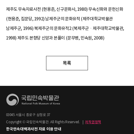
제주도 무속자료사전 (현용준, 신구문화사, 1980) 무속신화와 문헌신화
(현용준, 집문당, 1992) 남제주군의 문화유적 (제주대학교박물관
남제주군, 1996) 북제주군의 문화유적2 (북제주군ㆍ제주대학교박물관,
1998) 제주도 본향당 신앙과 본풀이 (문무병, 민속원, 2008)
목록
03045 서울시 종로구 삼청로 37
Copyright © 국립민속박물관. All Rights Reserved.
|
저작권정책
한국민속대백과사전 자료 이용 안내