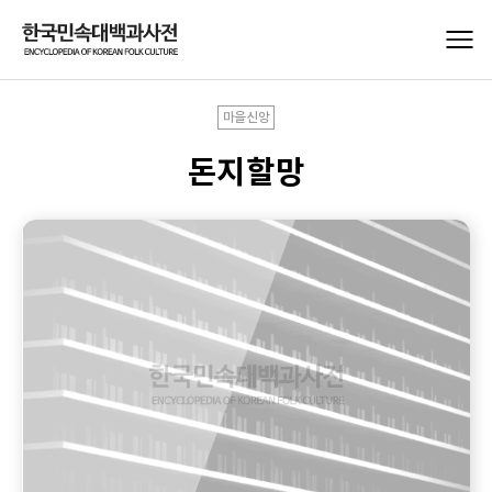
마을신앙
돈지할망