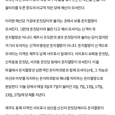
울타리를 두른 정도의 비교적 작은 당에 해신이 모셔진다.
이러한 해신당 가운데 돈짓당이라 불리는 곳에서 보통 돈지할망이
모셔진다. 그런데 돈짓당이라 불린 다고 해서 모셔지는 신격이 꼭
돈지할망은 아니다. 제주시 우도면의 경우 돈짓당이라 불리는 당이 많지만
거기서 모셔지는 신격의 명칭은 돈지할망이 아니다. 돈지할망이 신격으로
모셔지는 지역은 제주도 남쪽 서귀포시 일대이다. 서귀포시 보목동 돈짓당,
신하효동 돈짓당, 서귀동 돈짓당 등에서 돈지할망이 모셔진다. 이들
마을에서 돈지할망은 남편격인 돈지하르방과 함께 모셔지는데, 그 직능은
어선과 어부를 차지하는 돈지하르방과 해녀를 차지하는 돈지할망으로
분담한다. 이들 당에서 매달 3일과 7일이 들어간 3일, 7일, 13일, 17일,
23일, 27일에 당제를 지낸다.
제주도 동쪽 지역인 서귀포시 성산읍 신산리 돈짓당에서도 돈지할망이