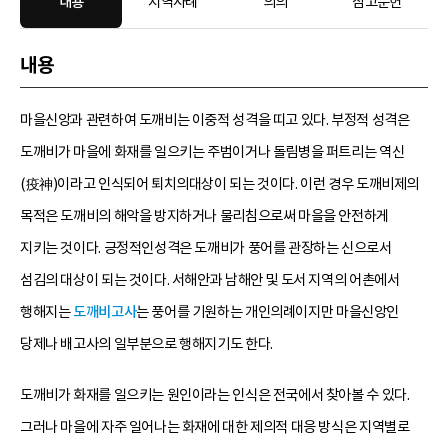
내용
지역사례
의의
참고문헌
내용
마을신앙과 관련하여 도깨비는 이중적 성격을 띠고 있다. 부정적 성격은
도깨비가 마을에 화재를 일으키는 주범이거나 돌림병을 퍼트리는 역신
(疫神)이라고 인식되어 퇴치의대상이 되는 것이다. 이런 경우 도깨비제의
목적은 도깨비의 해악을 방지하거나 물리침으로써 마을을 안전하게
지키는 것이다. 긍정적인성격은 도깨비가 풍어를 관장하는 신으로서
섬김의 대상이 되는 것이다. 서해안과 남해안 및 도서 지역의 어촌에서
행해지는
도깨비고사
는 풍어를 기원하는 개인의례이지만 마을신앙인
당제나 배고사의 일부분으로 행해지기도 한다.
도깨비가 화재를 일으키는 원인이라는 인식은 전국에서 찾아볼 수 있다.
그러나 마을에 자주 일어나는 화재에 대한 제의적 대응 방식은 지역별로