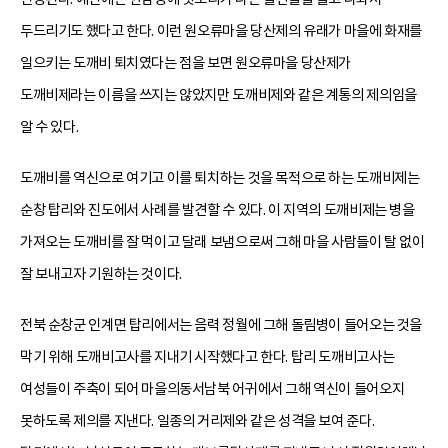
두드리기도 했다고 한다. 이런 원오류마을 당산제의 유래가 마을에 화재를
일으키는 도깨비 퇴치였다는 점을 보면 원오류마을 당산제가
도깨비제라는 이름을 쓰지는 않았지만 도깨비제와 같은 계통의 제의임을
알 수 있다.
도깨비를 역신으로 여기고 이를 퇴치하는 것을 목적으로 하는 도깨비제는
순창 탑리와 진도에서 사례를 발견할 수 있다. 이 지역의 도깨비제는 병을
가져오는 도깨비를 잘 먹이고 달래 보냄으로써 그해 마을 사람들이 탈 없이
잘 보내고자 기원하는 것이다.
전북 순창군 인계면 탑리에서는 음력 정월에 그해 돌림병이 들어오는 것을
막기 위해 도깨비고사를 지내기 시작했다고 한다. 탑리 도깨비고사는
여성들이 주축이 되어 마을의동서남북 어귀에서 그해 역신이 들어오지
못하도록 제의를 지낸다. 일종의 거리제와 같은 성격을 보여 준다.