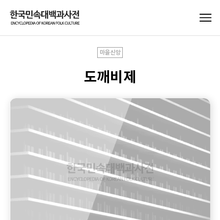
마을신앙
도깨비제