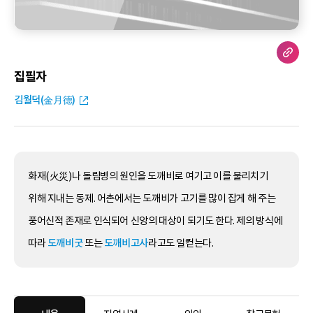
집필자
김월덕(金月德)
화재(火災)나 돌림병의 원인을 도깨비로 여기고 이를 물리치기
위해 지내는 동제. 어촌에서는 도깨비가 고기를 많이 잡게 해 주는
풍어신적 존재로 인식되어 신앙의 대상이 되기도 한다. 제의 방식에
따라
도깨비굿
또는
도깨비고사
라고도 일컫는다.