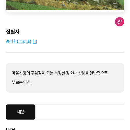
집필자
홍태한(洪泰漢)
마을신앙의 구심점이 되는 특정한 장소나 신령을 일반적으로
부르는 명칭.
내용