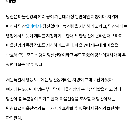
내용
당산은 마을신앙의 여러 용어 가운데 가장 일반적인 지칭이다. 지역에
따라서 당산
할아버지
·당산할머니 등 신령을 지칭하기도 하고, 당산제라는
명칭에서 보듯이 제의를 지칭하기도 한다. 또한 당산에 올라간다고 하여
마을신앙의 특정 장소를 지칭하기도 한다. 마을굿에서는 대개 마을을
수호해 주는 모든 신령을 당산신령이라고 부르고 있어 당산의용례가 매우
광범위함을 알 수 있다.
서울특별시 영등포구에는 당산동이라는 지명이 그대로 남아 있다.
여기에는 500년이 넘은 부군당이 마을신앙의 구심점 역할을 하고 있어
당산이 곧 부군당이 되기도 한다. 마을신앙을 조사할 때 당산이라는
명칭으로 마을신앙의 모든 사례가 포함될 수 있음에서 당산의 보편성이
확인된다.