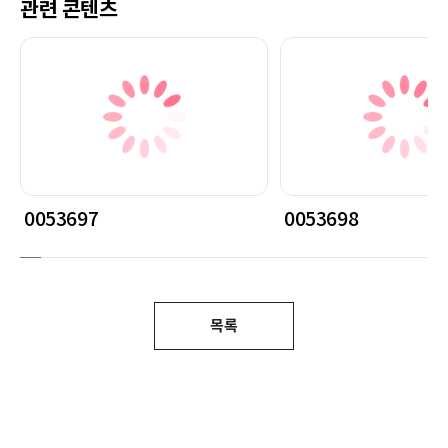
관련 콘텐츠
0053697
0053698
목록