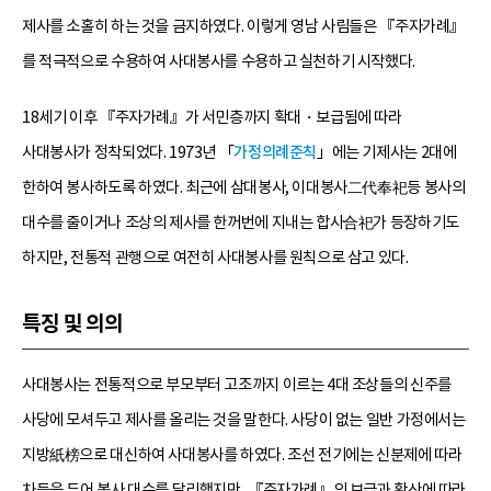
제사를 소홀히 하는 것을 금지하였다. 이렇게 영남 사림들은 『주자가례』
를 적극적으로 수용하여 사대봉사를 수용하고 실천하기 시작했다.
18세기 이후 『주자가례』가 서민층까지 확대・보급됨에 따라
사대봉사가 정착되었다. 1973년 「
가정의례준칙
」에는 기제사는 2대에
한하여 봉사하도록 하였다. 최근에 삼대봉사, 이대봉사二代奉祀등 봉사의
대수를 줄이거나 조상의 제사를 한꺼번에 지내는 합사合祀가 등장하기도
하지만, 전통적 관행으로 여전히 사대봉사를 원칙으로 삼고 있다.
특징 및 의의
사대봉사는 전통적으로 부모부터 고조까지 이르는 4대 조상들의 신주를
사당에 모셔두고 제사를 올리는 것을 말한다. 사당이 없는 일반 가정에서는
지방紙榜으로 대신하여 사대봉사를 하였다. 조선 전기에는 신분제에 따라
차등을 두어 봉사 대수를 달리했지만, 『주자가례』의 보급과 확산에 따라