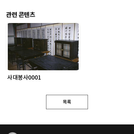
관련 콘텐츠
사대봉사0001
목록