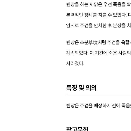
빈장을 하는 까닭은 우선 죽음을 
본격적인 장례를 치를 수 있었다.
임시로 주검을 안치한 후 본장을 
빈장은 초분草墳처럼 주검을 육탈시
계속되었다. 이 기간에 죽은 사람
사라졌다.
특징 및 의의
빈장은 주검을 매장하기 전에 죽음을
참고문헌