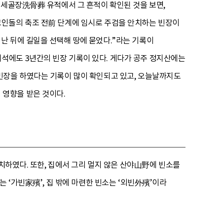
 세골장洗骨葬 유적에서 그 흔적이 확인된 것을 보면,
고인돌의 축조 전前 단계에 임시로 주검을 안치하는 빈장이
난 뒤에 길일을 선택해 땅에 묻었다.”라는 기록이
석에도 3년간의 빈장 기록이 있다. 게다가 공주 정지산에는
빈장을 하였다는 기록이 많이 확인되고 있고, 오늘날까지도
영향을 받은 것이다.
설치하였다. 또한, 집에서 그리 멀지 않은 산야山野에 빈소를
 ‘가빈家殯’, 집 밖에 마련한 빈소는 ‘외빈外殯’이라