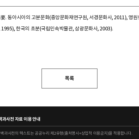
. 동아시아의 고분문화(중앙문화재연구원, 서경문화사, 2011), 영원한
995), 한국의 초분(국립민속박물관, 삼광문화사, 2003).
목록
과사전 자료 이용 안내
대백과사전의 텍스트는 공공누리 제2유형(출처명시+상업적 이용금지)을 적용합니다.