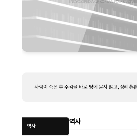
사람이 죽은 후 주검을 바로 땅에 묻지 않고, 장례葬
역사
역사