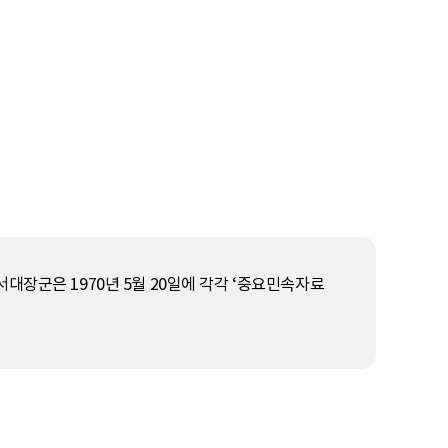
대장군은 1970년 5월 20일에 각각 ‘중요민속자료