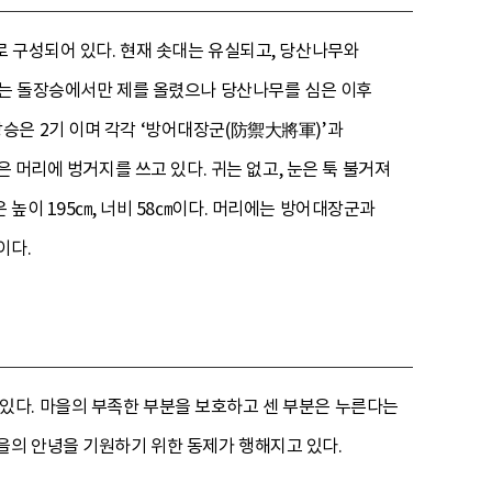
 구성되어 있다. 현재 솟대는 유실되고, 당산나무와
전에는 돌장승에서만 제를 올렸으나 당산나무를 심은 이후
승은 2기 이며 각각 ‘방어대장군(防禦大將軍)’과
 머리에 벙거지를 쓰고 있다. 귀는 없고, 눈은 툭 불거져
높이 195㎝, 너비 58㎝이다. 머리에는 방어대장군과
이다.
있다. 마을의 부족한 부분을 보호하고 센 부분은 누른다는
을의 안녕을 기원하기 위한 동제가 행해지고 있다.