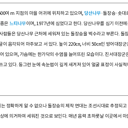
00여 m 지점의 마을 어귀에 위치하고 있으며,
당산나무
·돌장승·솟대로
수종은
느티나무
이며, 1977년에 심었다고 한다. 당산나무를 심기 이
을사람들은 당산나무 근처에 세워져 있는 돌장승을 벅수라고 부른다. 돌장
이 음각되어 마주보고 서 있다. 높이 220㎝, 너비 50㎝인 방어대장군은
어 있으며, 가슴에는 한가닥의 수염을 늘어뜨린 모습이다. 진서대장군은 
고 있다. 둥그런 눈에 속눈썹이 깊게 새겨져 있어 얼굴 표정이 사실적
 정확하게 알 수 없으나 돌장승의 제작 연대는 조선시대로 추정되고 
에 의거하여 세워진 것으로 보인다. 매년 음력 초하룻날 이곳에서 마