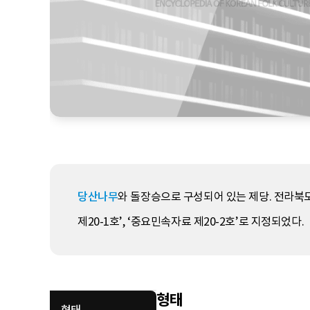
당산나무
와 돌장승으로 구성되어 있는 제당. 전라북도
제20-1호’, ‘중요민속자료 제20-2호’로 지정되었다.
형태