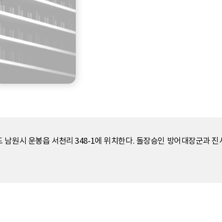
 남원시 운봉읍 서천리 348-1에 위치한다. 돌장승인 방어대장군과 진서