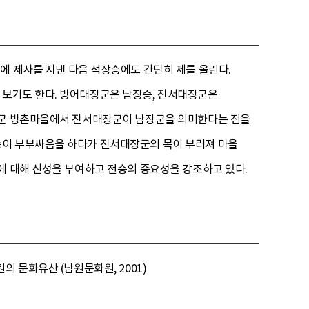
무에 제사를 지낸 다음 석장승에도 간단히 제를 올린다.
 보기도 한다. 방어대장군은 남장승, 진서대장군은
장흥군 방촌마을에서 진서대장군이 남장군을 의미한다는 점을
승이 부부싸움을 하다가 진서대장군의 목이 부러져 마을
에 대해 신성을 부여하고 전승의 중요성을 강조하고 있다.
원의 문화유산 (남원문화원, 2001)