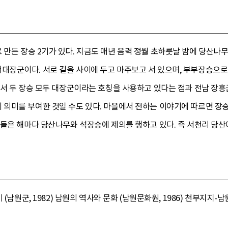
로 만든 장승 2기가 있다. 지금도 매년 음력 정월 초하룻날 밤에 당산나
장군이다. 서로 길을 사이에 두고 마주보고 서 있으며, 부부장승으로
기서 두 장승 모두 대장군이라는 호칭을 사용하고 있다는 점과 전남 
의미를 부여한 것일 수도 있다. 마을에서 전하는 이야기에 따르면 장
람들은 해마다 당산나무와 석장승에 제의를 행하고 있다. 즉 서천리 당산
(남원군, 1982) 남원의 역사와 문화 (남원문화원, 1986) 천부지지-남