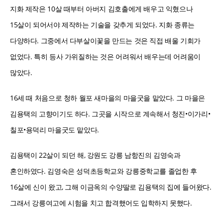
지화 제작은 10살 때부터 아버지 김호출에게 배우고 익혔으나
15살이 되어서야 제작하는 기술을 갖추게 되었다. 지화 종류는
다양하다. 그중에서 다부살이꽃을 만드는 것은 직접 배울 기회가
없었다. 특히 등사 가위질하는 것은 어려워서 배우는데 어려움이
많았다.
16세 때 처음으로 청하 월포 새마을의 마을굿을 맡았다. 그 마을은
김용택의 고향이기도 하다. 그곳을 시작으로 계속해서 청진•이가리•
칠포•용덕리 마을굿도 맡았다.
김용택이 22살이 되던 해, 강원도 강릉 남항진의 김영숙과
혼인하였다. 김영숙은 성덕초등학교와 강릉중학교를 졸업한 후
16살에 신이 왔고, 그해 이금옥의 수양딸로 김용택의 집에 들어왔다.
그래서 강릉여고에 시험을 치고 합격했어도 입학하지 못했다.