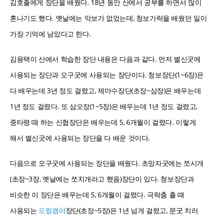
김호출에게 장단을 배웠다. 18년 동안 산에서 공부를 하면서 많이
혼나기도 했다. 옛날에는 악보가 없었는데, 청보가락을 배웠던 일이
가장 기억에 남았다고 한다.
김용택이 산에서 학습한 장단 내용은 다음과 같다. 먼저 별신굿에
사용되는 장단과 오구굿에 사용되는 장단이다. 청보장단(1~6장)은
다 배우는데 3년 정도 걸렸고, 제마수장단(초장~삼장)은 배우는데
1년 정도 걸렸다. 또 삼오장(1~5장)은 배우는데 1년 정도 걸렸고,
중타령 때 하는 신협장단은 배우는데 5, 6개월이 걸렸다. 이렇게
해서 별신굿에 사용되는 장단을 다 배운 것이다.
다음으로 오구굿에 사용되는 장단을 배웠다. 초망자굿에는 쪼시개
(초장~3장, 옛날에는 쪼치개라고 했음)장단이 있다. 청보장단과
비슷한 이 장단은 배우는데 5, 6개월이 걸렸다. 극락춤 출 때
사용되는
드렁갱이
장단(초장~5장)은 1년 넘게 걸렸고, 문굿 치러