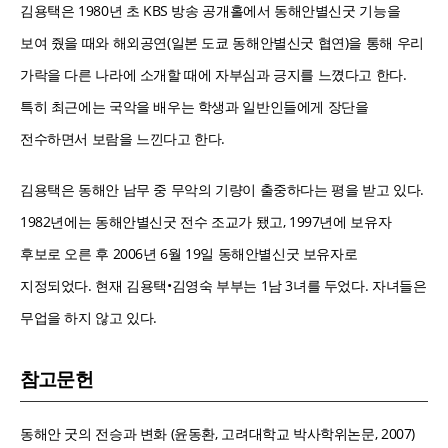
김용택은 1980년 초 KBS 방송 공개홀에서 동해안별신굿 기능을
보여 줬을 때와 해외공연(일본 도쿄 동해안별신굿 협연)을 통해 우리
가락을 다른 나라에 소개할 때에 자부심과 긍지를 느꼈다고 한다.
특히 최근에는 국악을 배우는 학생과 일반인들에게 장단을
전수하면서 보람을 느낀다고 한다.
김용택은 동해안 남무 중 무악의 기량이 출중하다는 평을 받고 있다.
1982년에는 동해안별신굿 전수 조교가 됐고, 1997년에 보유자
후보로 오른 후 2006년 6월 19일 동해안별신굿 보유자로
지정되었다. 현재 김용택•김영숙 부부는 1남 3녀를 두었다. 자녀들은
무업을 하지 않고 있다.
참고문헌
동해안 굿의 전승과 변화 (윤동환, 고려대학교 박사학위논문, 2007)