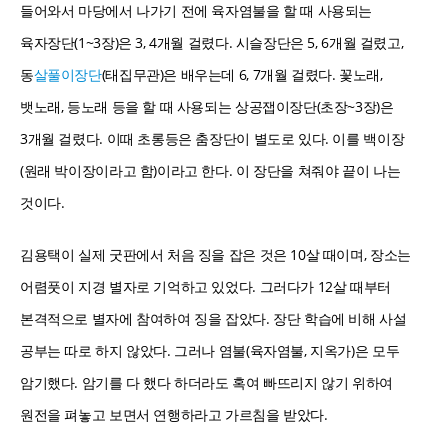
들어와서 마당에서 나가기 전에 육자염불을 할 때 사용되는
육자장단(1~3장)은 3, 4개월 걸렸다. 시슬장단은 5, 6개월 걸렸고,
동
살풀이장단
(태집무관)은 배우는데 6, 7개월 걸렸다. 꽃노래,
뱃노래, 등노래 등을 할 때 사용되는 상공잽이장단(초장~3장)은
3개월 걸렸다. 이때 초롱등은 춤장단이 별도로 있다. 이를 백이장
(원래 박이장이라고 함)이라고 한다. 이 장단을 쳐줘야 끝이 나는
것이다.
김용택이 실제 굿판에서 처음 징을 잡은 것은 10살 때이며, 장소는
어렴풋이 지경 별자로 기억하고 있었다. 그러다가 12살 때부터
본격적으로 별자에 참여하여 징을 잡았다. 장단 학습에 비해 사설
공부는 따로 하지 않았다. 그러나 염불(육자염불, 지옥가)은 모두
암기했다. 암기를 다 했다 하더라도 혹여 빠뜨리지 않기 위하여
원전을 펴놓고 보면서 연행하라고 가르침을 받았다.