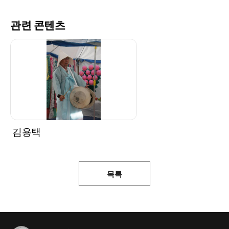
관련 콘텐츠
김용택
목록