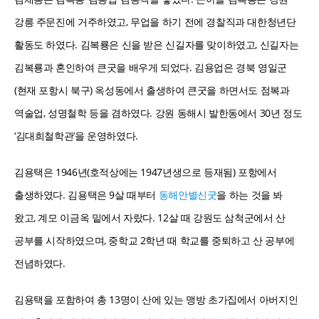
강릉 주문진에 거주하였고, 무업을 하기 전에 경찰직과 대한청년단
활동도 하였다. 김복룡은 신을 받은 신길자를 맞이하였고, 신길자는
김복룡과 혼인하여 큰굿을 배우게 되었다. 김용업은 경북 영일군
(현재 포항시 북구) 옥성동에서 출생하여 큰굿을 하면서도 점복과
역술업, 성명철학 등을 겸하였다. 강원 동해시 발한동에서 30년 정도
‘김대희철학관’을 운영하였다.
김용택은 1946년(호적상에는 1947년생으로 등재됨) 포항에서
출생하였다. 김용택은 9살 때부터
동해안별신굿
을 하는 것을 봐
왔고, 계모 이금옥 밑에서 자랐다. 12살 때 강원도 삼척군에서 산
공부를 시작하였으며, 중학교 2학년 때 학교를 중퇴하고 산 공부에
전념하였다.
김용택을 포함하여 총 13명이 산에 있는 맹방 초가집에서 아버지인