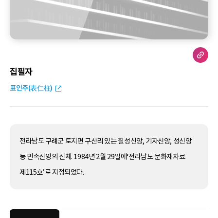
집필자
표인주(表仁柱)
전라남도 구례군 토지면 구산리 있는 칠성신앙, 기자신앙, 성신앙
등 민속신앙의 신체. 1984년 2월 29일에‘전라남도 문화재자료
제115호’로 지정되었다.