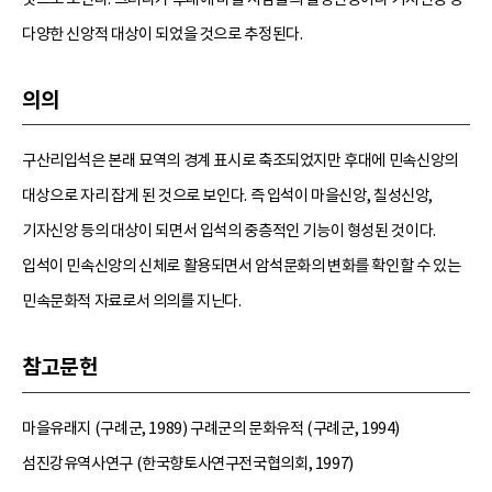
다양한 신앙적 대상이 되었을 것으로 추정된다.
의의
구산리입석은 본래 묘역의 경계 표시로 축조되었지만 후대에 민속신앙의
대상으로 자리 잡게 된 것으로 보인다. 즉 입석이 마을신앙, 칠성신앙,
기자신앙 등의 대상이 되면서 입석의 중층적인 기능이 형성된 것이다.
입석이 민속신앙의 신체로 활용되면서 암석문화의 변화를 확인할 수 있는
민속문화적 자료로서 의의를 지닌다.
참고문헌
마을유래지 (구례군, 1989) 구례군의 문화유적 (구례군, 1994)
섬진강유역사연구 (한국향토사연구전국협의회, 1997)