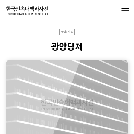
무속신앙
광양당제