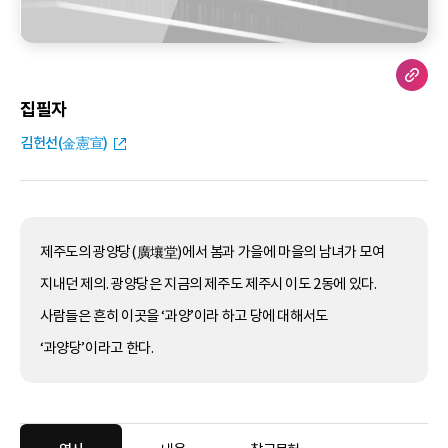
집필자
김헌선(金憲宣)
제주도의 광양당(廣壤堂)에서 봄과 가을에 마을의 남녀가 모여
지내던 제의. 광양당은 지금의 제주도 제주시 이도 2동에 있다.
사람들은 흔히 이곳을 ‘과양’이라 하고 당에 대해서도
‘과양당’이라고 한다.