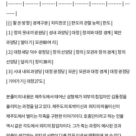
| -------- | -------- | -------- | -------- | -------- | -------- | -------- | ---
----- |
| | | 활 쏜 방향 | 경계구분 | 차지한곳 | | 판도의 관할 능력 | 판도 |
| 1 | 정의 웃내끼 광원당 | 성내 과양당 | 대정 | 정의와 대정 경계 | 목안
과양당 | 말타기 | 모관80여 리 |
| 2 | 대정새당 덕수 광정당 | 정의 선앙당 | 정의 | 모관과 정의 경계 | 정의
선앙당 | 달리기 | 정이38리 |
| 3 | 시내 내외 과양당 | 대정 광정당 | 모관 | 모관과 대정 경계 | 대정 광정당
| 기어가기 | 대정27도 |
본풀이의 내용은 제주도에서 태어난 삼형제가 외부의 침입자인 김통정을
물리치는 과정을 담고 있다. 제주도의 토박이신과 외지의 떠돌이신이
제주도에서 벌이는 각축을 구현한 이야기이다. 호종단이라고 하는 인물
역시 같은 각도에서 외지의 침입자이다. 그가 죽는 과정이 예시된 것과
민중이 생각하는 외지의 사람이 다른 점을 이로써 명확하게 알 수 있다.