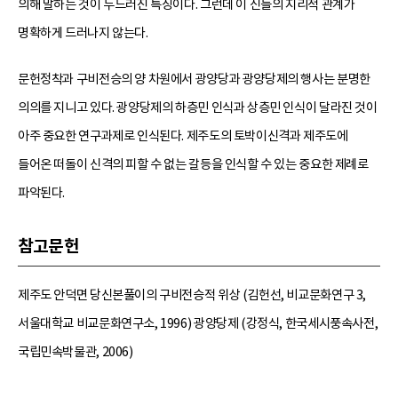
의해 말하는 것이 두드러진 특징이다. 그런데 이 신들의 지리적 관계가
명확하게 드러나지 않는다.
문헌정착과 구비전승의 양 차원에서 광양당과 광양당제의 행사는 분명한
의의를 지니고 있다. 광양당제의 하층민 인식과 상층민 인식이 달라진 것이
아주 중요한 연구과제로 인식된다. 제주도의 토박이신격과 제주도에
들어온 떠돌이 신격의 피할 수 없는 갈등을 인식할 수 있는 중요한 제례로
파악된다.
참고문헌
제주도 안덕면 당신본풀이의 구비전승적 위상 (김헌선, 비교문화연구 3,
서울대학교 비교문화연구소, 1996) 광양당제 (강정식, 한국세시풍속사전,
국립민속박물관, 2006)