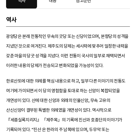
역사
내용
참고문헌
역사
광양당은 본래 전통적인 무속의 굿당 또는 신당이었으며, 본향당의 성격을
지녔던 것으로 여겨진다. 제주도의 당제는 세시력에 맞추어 일정한 내력을
갖춘 마을의 당굿 성격을 지녔다. 이런 전통이 국사의 일부로 채택되면서
이러한 내용의 당제가 전승되고 변화되었을 가능성이 있다.
한로산또에 대한 의례를 핵심 내용으로 하고, 일부 다른 이야기의 전통도
여기에 가미되면서 이 당의 영험함을 토대로 하는 신앙이 복합되었을
개연성이 있다. 산에 대한 신앙과 외래의 인물신앙, 무속 고유의
산신신앙이 결부된 특별한 의례였을 개연성이 있다. 역사적으로
『세종실록지리지』 「제주목」의 기록에 진산과 호종단의 이야기가
기록되어 있다. “진산 은 한라의 주 남쪽에 있으며, 두무악 또는