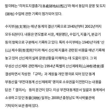
말미에는 ‘각처도지결총기(各處賭地結摠記)’라 해서 동답의 운영 및 도지
(賭地) 수입에 관한 기록이 첨가되어 있다.
수지부(收支簿)는 매년 동계의 결산기록으로 1940년부터 2002년까지
모두 6권이다. 내용은 연도별로 서문, 계원명단, 수입기, 지출기, 분급기
등의 항목으로 구분해서 기록하고 있다. 특히 수지부에는 1940년 이래 ‘산
(山) 제수용(祭需用)’이라 해서 산신제 지출과 관련된 비용을 매년 기록해
놓고 있어 산신제의 실제 운영상황을 이해하는 데 도움이 된다. 그 외
무성산 산신제와 관련해서는 1994년 특별히 산신제례회(山神祭禮會)를
결성하면서 작성한 「규약」과 계원들 개인 명의로 되어 있던 동계
부동산을 ‘부전대동계 산신제례회’ 명의로 소유권을 이전한다는 내용을
담은「 결의서」 등의 문건이 있다. 이상 부전대동계문서 일괄과 동계에서
소유하고 있던 동물(洞物) 일부는 2008년 충청남도 역사박물관에
기탁되어 보관 중에 있다.