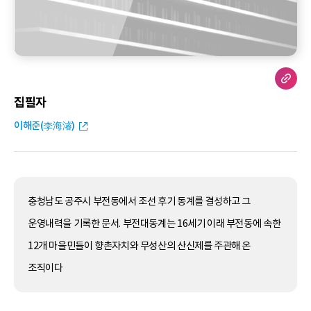
집필자
이해준(李海濬)
충청남도 공주시 부전동에서 조선 후기 동계를 결성하고 그
운영내력을 기록한 문서. 부전대동계는 16세기 이래 부전동에 속한
12개 마을민들이 향촌자치와 무성산의 산신제를 주관해 온
조직이다