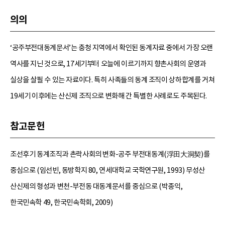
의의
‘공주부전대동계문서’는 충청 지역에서 확인된 동계자료 중에서 가장 오랜
역사를 지닌 것으로, 17세기부터 오늘에 이르기까지 향촌사회의 운영과
실상을 살필 수 있는 자료이다. 특히 사족들의 동계 조직이 상하합계를 거쳐
19세기 이후에는 산신제 조직으로 변화해 간 특별한 사례로도 주목된다.
참고문헌
조선후기 동계조직과 촌락사회의 변화-공주 부전대동계(浮田大洞契)를
중심으로 (임선빈, 동방학지 80, 연세대학교 국학연구원, 1993) 무성산
산신제의 형성과 변천-부전동 대동계문서를 중심으로 (박종익,
한국민속학 49, 한국민속학회, 2009)