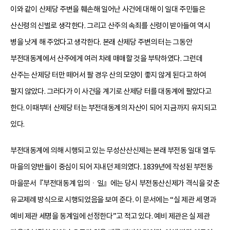
이와 같이 산제당 주변을 훼손해 일어난 사건에 대해 이 일대 주민들은
산신령의 신벌로 생각한다. 그리고 산주의 속죄를 신령이 받아들여 역시
병을 낫게 해 주었다고 생각한다. 본래 산제당 주변의 터는 그동안
부전대동계에서 산주에게 여러 차례 매매할 것을 부탁하였다. 그런데
산주는 산제당 터만 떼어서 팔 경우 산의 모양이 좋지 않게 된다고 하여
팔지 않았다. 그러다가 이 사건을 계기로 산제당 터를 대동계에 팔았다고
한다. 이때부터 산제당 터는 부전대동계의 자산이 되어 지금까지 유지되고
있다.
부전대동계에 의해 시행되고 있는 무성산산신제는 본래 부전동 일대 열두
마을의 양반들이 중심이 되어 지내던 제의였다. 1839년에 작성된 부전동
마을문서『부전대동계 입의ㆍ일』에는 당시 부전동산신제가 격식을 갖춘
유교제례 방식으로 시행되었음을 보여 준다. 이 문서에는 “실 제관 세 명과
예비 제관 세명을 동계일에 선정한다”고 적고 있다. 예비 제관은 실 제관