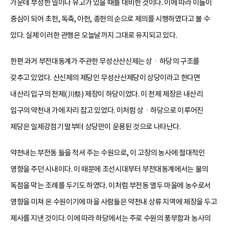
가운데 부정한 일이나 유고가 있을 때를 대비한 것이다. 이에 따라 이들이
중심이 되어 초헌, 독축, 아헌, 종헌의 순으로 제의를 시행하였다고 볼 수
있다. 실제 이러한 관행은 오늘날까지 그대로 유지되고 있다.
한편 과거 부전대동계가 주관한 무성산산신제는 상ㆍ하당의 구조를
갖추고 있었다. 산신제의 제당인 무성산산제당이 상당이라고 한다면
내산리 입구의 천제(川祭) 제장이 하당이었다. 이 천제 제장은 내산리
입구의 약천내 가에 자리 잡고 있었다. 이처럼 상ㆍ하당으로 이루어진
제당은 일제강점기 말부터 상당만이 운용된 것으로 나타난다.
약천내는 부전동 들을 적셔 주는 수원으로, 이 고장의 농사에 절대적인
영향을 주던 시내이다. 이 때문에 조선시대부터 부전대동계에서는 물의
독점을 막는 조례를 두기도 하였다. 이처럼 부전동 열두 마을에 농수로서
영향을 미쳐 온 수원이기에 마을 사람들은 약천내 상류 지역에 제장을 두고
제사를 지낸 것이다. 이에 따라 하당에서는 주로 수원의 풍부함과 농사의