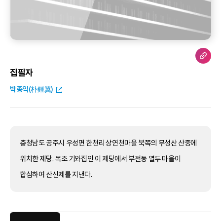
집필자
박종익(朴鍾翼)
충청남도 공주시 우성면 한천리 상연천마을 북쪽의 무성산 산중에
위치한 제당. 목조 기와집인 이 제당에서 부전동 열두 마을이
합심하여 산신제를 지낸다.