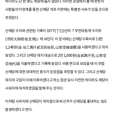
하더라도 단 한 명도 계원에 들지 않았다. 이러한 관점에서 볼 때 한천리
사람들의 이엉계를 통한 산제당 개초 이면에는 특별한 사유가 있을 것으로
추정된다.
산제당 수리와 관련된 기록이 1977(丁巳)년의『 부전대동계 수지부
(浮田大洞稧 收支簿)』에 보인다. 이 문서에는 산제당수축비로 13만
1,240원(金 拾三萬仟貳百四拾원, 山祭堂修築費)을 사용하였다고 적어
놓았다. 그리고 산제당 대지 대금으로 2만 1,000원(金貳萬仟원, 山祭堂
垈地代)을 지출하였다고 기록해 놓았다. 비용 면으로 보았을 때 이 무렵
산제당에 대한 대대적인 중수가 있었음을 추정할 수 있다. 그리고 산제당
대지의 구입이 이때 이루어졌다고 하는 점은 당시 이전만 하더라도 제당이
사유지에 위치하였음을 말해 주는 것이다.
이처럼 사유지에 산제당이 위치함으로써 산주가 산제당을 홀대하는 일도
발생하였다고 한다.