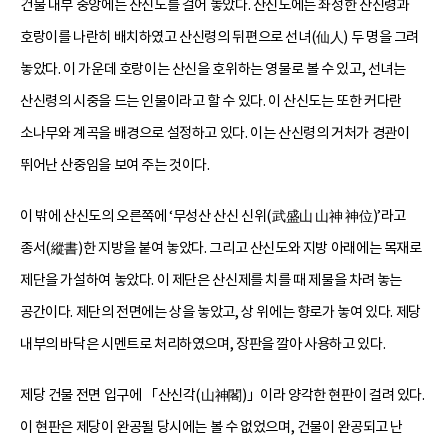
건물 내부 중앙에는 산신도를 걸어 놓았다. 산신도에는 좌정한 산신령과
호랑이를 나란히 배치하였고 산신령의 뒤편으로 선녀(仙人) 두 명을 그려
놓았다. 이 가운데 호랑이는 산신을 호위하는 영물로 볼 수 있고, 선녀는
산신령의 시중을 드는 인물이라고 할 수 있다. 이 산신도는 또한 커다란
소나무와 계곡을 배경으로 설정하고 있다. 이는 산신령의 거처가 경관이
뛰어난 산중임을 보여 주는 것이다.
이 밖에 산신도의 오른쪽에 ‘무성산 산신 신위(武盛山 山神 神位)’라고
종서(縱書)한 지방을 붙여 놓았다. 그리고 산신도와 지방 아래에는 목재로
제단을 가설하여 놓았다. 이 제단은 산신제를 치를 때 제물을 차려 놓는
공간이다. 제단의 전면에는 상을 놓았고, 상 위에는 향로가 놓여 있다. 제당
내부의 바닥은 시멘트로 처리하였으며, 장판을 깔아 사용하고 있다.
제당 건물 전면 입구에 「산신각(山神閣)」이라 양각한 현판이 걸려 있다.
이 현판은 제당이 완공될 당시에는 볼 수 없었으며, 건물이 완공되고 난