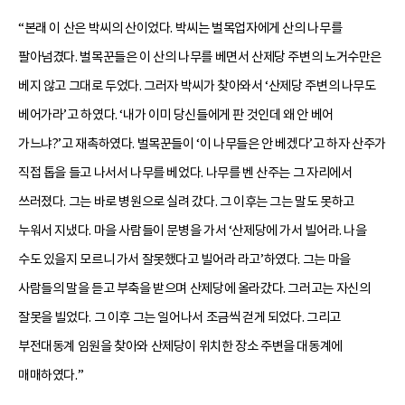
“본래 이 산은 박씨의 산이었다. 박씨는 벌목업자에게 산의 나무를
팔아넘겼다. 벌목꾼들은 이 산의 나무를 베면서 산제당 주변의 노거수만은
베지 않고 그대로 두었다. 그러자 박씨가 찾아와서 ‘산제당 주변의 나무도
베어가라’고 하였다. ‘내가 이미 당신들에게 판 것인데 왜 안 베어
가느냐?’고 재촉하였다. 벌목꾼들이 ‘이 나무들은 안 베겠다’고 하자 산주가
직접 톱을 들고 나서서 나무를 베었다. 나무를 벤 산주는 그 자리에서
쓰러졌다. 그는 바로 병원으로 실려 갔다. 그 이후는 그는 말도 못하고
누워서 지냈다. 마을 사람들이 문병을 가서 ‘산제당에 가서 빌어라. 나을
수도 있을지 모르니 가서 잘못했다고 빌어라 라고’하였다. 그는 마을
사람들의 말을 듣고 부축을 받으며 산제당에 올라갔다. 그러고는 자신의
잘못을 빌었다. 그 이후 그는 일어나서 조금씩 걷게 되었다. 그리고
부전대동계 임원을 찾아와 산제당이 위치한 장소 주변을 대동계에
매매하였다.”