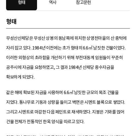
형태
역사
참고문헌
형태
무성산산제당은 무성산 상봉의 동남쪽에 위치한 상영천마을의 산 중턱에
자리 잡고 있다. 1984년 이전에는 초가 형태의 6.6㎡ 남짓한 건물이었다.
이러한 외형상의 초라함을 개선하기 위해 부전대동계 임원들이 꾸준히
공주시에 자금을 요청하였고, 그 결과 1984년 산제당 중수자금을
확보하게 되었다.
같은 해에 확보된 자금을 사용하여 6.6㎡ 남짓한 규모의 목조 건물을
지었다. 통나무로 기둥과 상량을 들이고 벽면은 시멘트 블록으로 쌓았다.
그리고 시멘트로 마감한 다음 페인트로 채색하였다. 지붕은 기와를 얹어
건물 전체가 전통적인 한옥 양식을 따르고 있다.