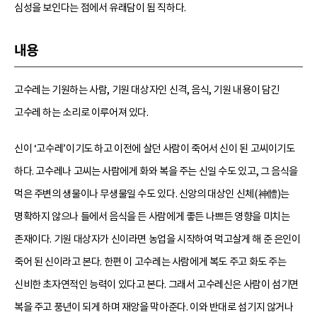
심성을 보인다는 점에서 유래담이 됨 직하다.
내용
고수레는 기원하는 사람, 기원 대상자인 신격, 음식, 기원 내용이 담긴
고수레 하는 소리로 이루어져 있다.
신이 ‘고수레’이기도 하고 이전에 살던 사람이 죽어서 신이 된 고씨이기도
하다. 고수레나 고씨는 사람에게 화와 복을 주는 신일 수도 있고, 그 음식을
먹은 주변의 생물이나 무생물일 수도 있다. 신앙의 대상인 신체(神體)는
명확하지 않으나 들에서 음식을 든 사람에게 좋든 나쁘든 영향을 미치는
존재이다. 기원 대상자가 신이라면 농업을 시작하여 먹고살게 해 준 은인이
죽어 된 신이라고 본다. 한편 이 고수레는 사람에게 복도 주고 화도 주는
신비한 초자연적인 능력이 있다고 본다. 그래서 고수레신은 사람이 섬기면
복을 주고 풍년이 되게 하며 재앙을 막아준다. 이와 반대로 섬기지 않거나