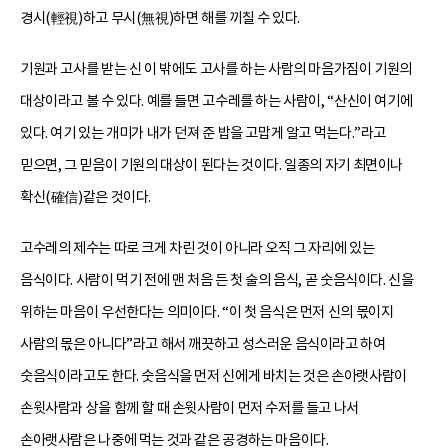
경시(輕視)하고 무시(無視)하면 해를 끼칠 수 있다.
기원과 고사를 받는 신 이 밖에도 고사를 하는 사람의 마음가짐이 기원의
대상이라고 볼 수 있다. 예를 들면 고수레를 하는 사람이, “산신이 여기에
있다. 여기 있는 개미가 내가 던져 준 밥을 고맙게 알고 먹는다.”라고
믿으면, 그 믿음이 기원의 대상이 된다는 것이다. 일종의 자기 최면이나
확신(確信)같은 것이다.
고수레의 제수는 따로 크게 차린 것이 아니라 오직 그 자리에 있는
음식이다. 사람이 먹기 전에 맨 처음 든 첫 술의 음식, 곧 숫음식이다. 신을
위하는 마음이 우선한다는 의미이다. “이 첫 음식은 먼저 신의 몫이지
사람의 몫은 아니다”라고 해서 깨끗하고 성스러운 음식이라고 하여
숫음식이라고도 한다. 숫음식을 먼저 신에게 바치는 것은 손아랫사람이
손윗사람과 상을 함께 할 때 손윗사람이 먼저 수저를 들고 나서
손아랫사람은 나중에 먹는 것과 같은 공경하는 마음이다.