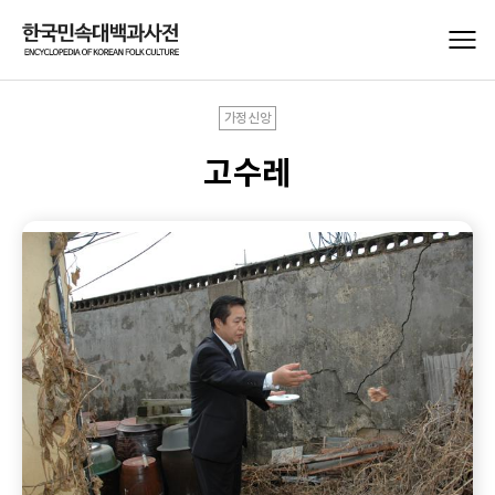
가정신앙
고수레