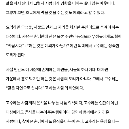
말을 하지 않아서 그렇지 사람에게 영향을 미치는 살아 있는 이웃이다.
그렇게 보면 초목에게 먹을 것을 주는 것도 예의라고 할 수 있다.
요약하면 무생물, 사물도 먼저 그 자리를 차지한 주인이므로 섬겨야 하는
대상이다. 사람은 손님인데 신은 물론 주인인 동식물과 무생물에게도 함께
“먹읍시다”고 하는 것은 예의가 아닌가? 이런 의미에서 고수레는 성숙한
도리가 된다.
사실 인간도 이 세상에 존재하는 자연물, 사물의 하나이다. 대자연
가운데서 홀로 먹기만 하는 것은 사람의 도리가 아니다. 그래서 고수레는
“같은 자연으로 삽시다.”고 하는 사람의 제안이다.
고수레는 사람끼리 음식을 나누는 나눔 의식이다. 고수레는 인간이 아닌
대상에게도 음식을 나누어주는 행위이다. 당연히 동네에서 가까운
사람이나, 찾아온 손님에게도 음식을 나누어 준다. 고수레는 욕심을 더는