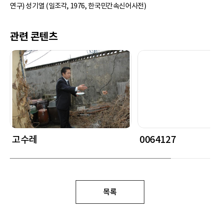
연구) 성기열 (일조각, 1976, 한국민간속신어사전)
관련 콘텐츠
고수레
0064127
목록