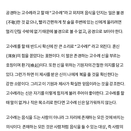
공경하는 고수레라고 할 때 “고수레”라고 외치며 음식을 던지는 일은 불경
(不敬)한 것 같으나, 빨리 간편하게 첫 술을 주변에 있는 신에게 올리려면
멀리 던질 수밖에 없기 때문에 불경으로 볼 수 없고, 공경으로 보아야 한다.
고수레를 할 때 반드시 확신에 찬 큰 소리로 “고수레!” 라고 외친다. 혼신
(渾身)의 힘을 쏟았다는 표현이다. 이 말은 존경하는 고수레 신을 부르는
호칭이며 환기(喚起)이다. 또한 신을 위하는 기원자의 간절한 의지를 담고
있다. 그런가 하면 이 제사를 받은 신이 나에게 복을 줄 것을 확신한다는
강한 소망이다. 그리고 이 기원과 제사가 확실한 믿음이라는 것을 강조한다.
고수레라는 신은 자기를 이렇게 힘차게 불러 주어야 좋아한다. 고수레를 할
때 말이 없거나 작은 목소리로 한다면 고수레 신은 달가워하지 않는다.
고수레는 음식을 드는 사람이 아니라 그 자리에 존재하는 모든 것에 바치는
의식이다. 존재하는 모든 것은 사람처럼 음식을 들 수 있는 대상, 즉 사람의