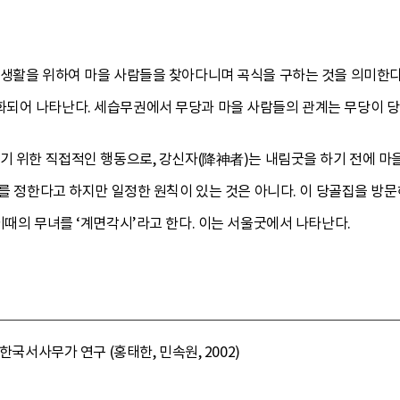
 생활을 위하여 마을 사람들을 찾아다니며 곡식을 구하는 것을 의미한다
되어 나타난다. 세습무권에서 무당과 마을 사람들의 관계는 무당이 당골
기 위한 직접적인 행동으로, 강신자(降神者)는 내림굿을 하기 전에 마
수를 정한다고 하지만 일정한 원칙이 있는 것은 아니다. 이 당골집을 방문
이때의 무녀를 ‘계면각시’라고 한다. 이는 서울굿에서 나타난다.
한국서사무가 연구 (홍태한, 민속원, 2002)