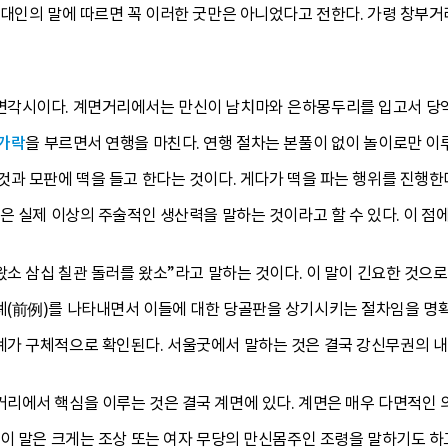
구대인의 말에 따르면 꼭 이러한 굿만은 아니었다고 전한다. 가령 창부
각시이다. 계면거리에서는 만신이 남치마와 은하몽두리를 입고서 당악
가락
을 부르면서 연행을 마친다. 연행 절차는 본풀이 없이 놀이로만 이
과 모판에 떡을 들고 한다는 것이다. 게다가 떡을 파는 행위를 진행한다
은 실제 이상의 주술적인 생산력을 말하는 것이라고 할 수 있다. 이 점
왔소 삼십 칠관 돌러를 왔소”라고 말하는 것이다. 이 말이 긴요한 것으
(前例)를 나타내면서 이들에 대한 당골판을 상기시키는 절차임을 명확
가 구체적으로 확인된다. 서울굿에서 말하는 것은 결국 강신무권의 내림
에서 핵심을 이루는 것은 결국 계면에 있다. 계면은 매우 다면적인 의
 이 말은 크게는 조상 또는 여자 무당의 만신몸주인 조령을 말하기도 