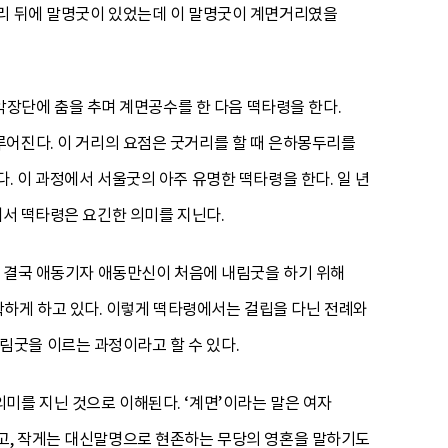
거리 뒤에 말명굿이 있었는데 이 말명굿이 계면거리였을
장단에 춤을 추며 계면공수를 한 다음 떡타령을 한다.
루어진다. 이 거리의 요점은 굿거리를 할 때 은하몽두리를
. 이 과정에서 서울굿의 아주 유명한 떡타령을 한다. 일 년
에서 떡타령은 요긴한 의미를 지닌다.
로 결국 애동기자 애동만신이 처음에 내림굿을 하기 위해
하게 하고 있다. 이렇게 떡타령에서는 걸립을 다닌 전례와
굿을 이르는 과정이라고 할 수 있다.
미를 지닌 것으로 이해된다. ‘계면’이라는 말은 여자
하고, 작게는 대신말명으로 현존하는 무당의 영혼을 말하기도