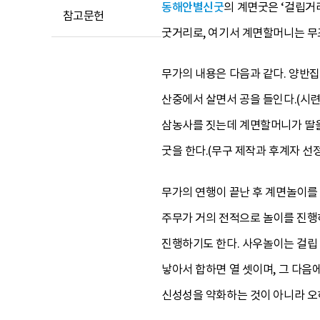
동해안별신굿
의 계면굿은 ‘걸립거
참고문헌
굿거리로, 여기서 계면할머니는 무
무가의 내용은 다음과 같다. 양반집
산중에서 살면서 공을 들인다.(시련
삼농사를 짓는데 계면할머니가 딸을
굿을 한다.(무구 제작과 후계자 선정
무가의 연행이 끝난 후 계면놀이를 
주무가 거의 전적으로 놀이를 진행
진행하기도 한다. 사우놀이는 걸립 
낳아서 합하면 열 셋이며, 그 다
신성성을 약화하는 것이 아니라 오