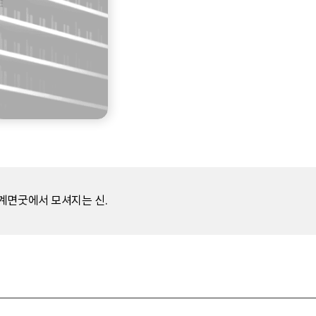
계면굿에서 모셔지는 신.