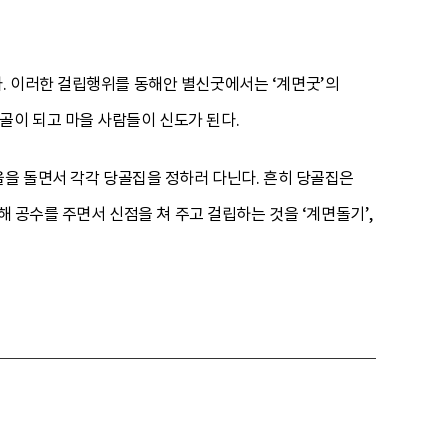
. 이러한 걸립행위를 동해안 별신굿에서는 ‘계면굿’의
이 되고 마을 사람들이 신도가 된다.
을을 돌면서 각각 당골집을 정하러 다닌다. 흔히 당골집은
해 공수를 주면서 신점을 쳐 주고 걸립하는 것을 ‘계면돌기’,