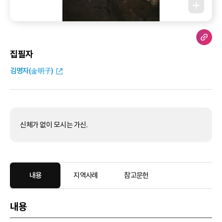
집필자
김명자(金明子)
신체가 없이 모시는 가신.
내용
지역사례
참고문헌
내용