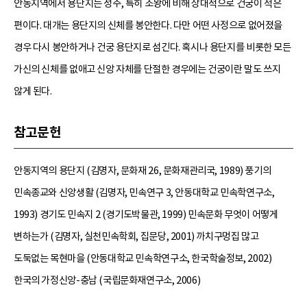
안동지역에서 용단지는 성주, 특히 조왕에 비해 상대적으로 건궁이 적은
편이다. 대개는 용단지의 신체를 봉안한다. 다만 어떤 사정으로 없어졌을
경우 다시 봉안하거나 건궁 용단지로 섬긴다. 혹시나 용단지를 비롯한 모든
가신의 신체를 없애고 신앙 자체를 단절한 경우에는 건궁이란 말도 쓰지
않게 된다.
참고문헌
안동지역의 용단지 (김명자, 문화재 26, 문화재관리국, 1989) 풍기의
민속종교와 신앙생활 (김명자, 민속연구 3, 안동대학교 민속학연구소,
1993) 경기도 민속지 2 (경기도박물관, 1999) 민속문화 무엇이 어떻게
변하는가 (김명자, 실천민속학회, 집문당, 2001) 까치구멍집 많고
도둑없는 목현마을 (안동대학교 민속학연구소, 한국학술정보, 2002)
한국의 가정신앙-충남 (국립문화재연구소, 2006)