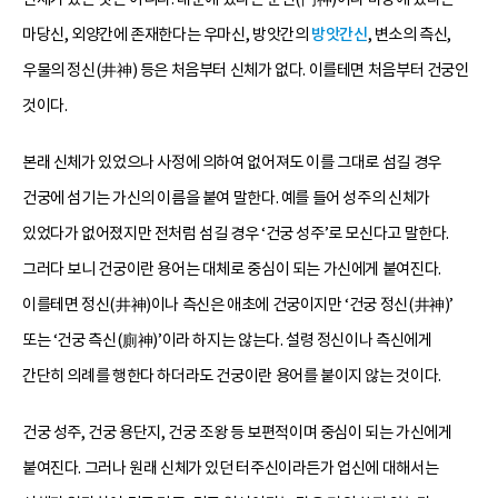
마당신, 외양간에 존재한다는 우마신, 방앗간의
방앗간신
, 변소의 측신,
우물의 정신(井神) 등은 처음부터 신체가 없다. 이를테면 처음부터 건궁인
것이다.
본래 신체가 있었으나 사정에 의하여 없어져도 이를 그대로 섬길 경우
건궁에 섬기는 가신의 이름을 붙여 말한다. 예를 들어 성주의 신체가
있었다가 없어졌지만 전처럼 섬길 경우 ‘건궁 성주’로 모신다고 말한다.
그러다 보니 건궁이란 용어는 대체로 중심이 되는 가신에게 붙여진다.
이를테면 정신(井神)이나 측신은 애초에 건궁이지만 ‘건궁 정신(井神)’
또는 ‘건궁 측신(廁神)’이라 하지는 않는다. 설령 정신이나 측신에게
간단히 의례를 행한다 하더라도 건궁이란 용어를 붙이지 않는 것이다.
건궁 성주, 건궁 용단지, 건궁 조왕 등 보편적이며 중심이 되는 가신에게
붙여진다. 그러나 원래 신체가 있던 터주신이라든가 업신에 대해서는