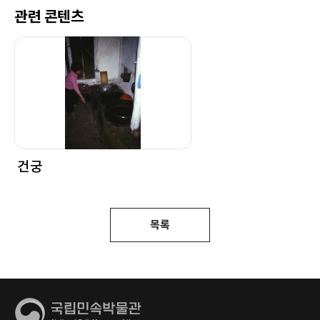
관련 콘텐츠
건궁
목록