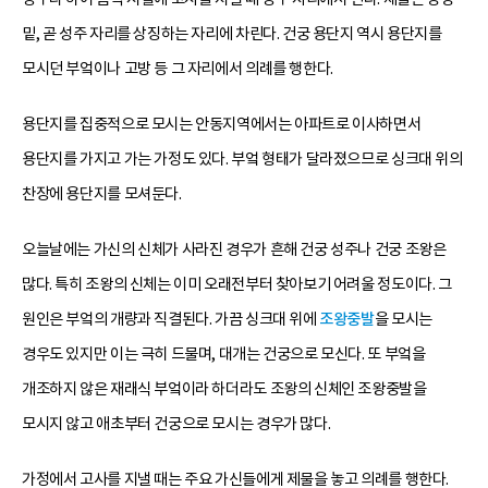
밑, 곧 성주 자리를 상징하는 자리에 차린다. 건궁 용단지 역시 용단지를
모시던 부엌이나 고방 등 그 자리에서 의례를 행한다.
용단지를 집중적으로 모시는 안동지역에서는 아파트로 이사하면서
용단지를 가지고 가는 가정도 있다. 부엌 형태가 달라졌으므로 싱크대 위의
찬장에 용단지를 모셔둔다.
오늘날에는 가신의 신체가 사라진 경우가 흔해 건궁 성주나 건궁 조왕은
많다. 특히 조왕의 신체는 이미 오래전부터 찾아보기 어려울 정도이다. 그
원인은 부엌의 개량과 직결된다. 가끔 싱크대 위에
조왕중발
을 모시는
경우도 있지만 이는 극히 드물며, 대개는 건궁으로 모신다. 또 부엌을
개조하지 않은 재래식 부엌이라 하더라도 조왕의 신체인 조왕중발을
모시지 않고 애초부터 건궁으로 모시는 경우가 많다.
가정에서 고사를 지낼 때는 주요 가신들에게 제물을 놓고 의례를 행한다.