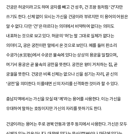
건궁은 허궁이라고도 하며 궁자를 빼고 건 성주, 건 조왕 등처럼 ‘건’자만
쓰기도 한다. 신체 없이 모시는 가신을 건궁이라 부르지만 이 용어의 어원은
알 수 없다. 다만 ‘건’은 마르다는 의미에서 비약하여 없다는 의미도
내포하는 것으로 보고 있다. 허궁의 ‘허’는 말 그대로 실체가 없다는
의미이고, 궁은 궁전이란 말에서 온 것으로 보인다. 예를 들어 판소리
수궁가(水宮歌)에서 수궁은 물속에 있다는 상상의 용궁을 일컬으며,
여기서 용궁은 곧 물속의 궁전을 뜻한다. 궁전은 왕이 거처하는 집, 곧
궁궐을 뜻한다. 건궁은 비록 신체는 없으나 신을 섬기는 자리, 곧 신의
‘궁전’을 의미한다. 이를테면 신의 자리를 신격화한 것이라 할 수 있다.
충남지역에서는 가신을 모실 때 ‘께’라는 용어를 사용한다. 이는 가신을
우대하여 말하는 호칭이지만 가신의 자리를 뜻하기도 한다.
건궁이라는 용어는 주로 경북 안동과 영주 등지에서 사용한다. 가신은 모두
신체가 있는 것은 아니다. 대문에 있다는 문신(門神)이나 마당에 있다는