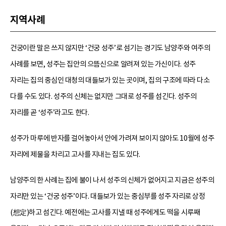
지역사례
건궁이란 말은 쓰지 않지만 ‘건궁 성주’로 섬기는 경기도 남양주와 여주의
사례를 보면, 성주는 집안의 으뜸신으로 알려져 있는 가신이다. 성주
자리는 집의 중심인 대청의 대들보가 있는 곳이며, 집의 구조에 따라 다소
다를 수도 있다. 성주의 신체는 없지만 그대로 성주를 섬긴다. 성주의
자리를 곧 ‘성주’라고도 한다.
성주가 마루에 반자를 걸어놓아서 안에 가려져 보이지 않아도 10월에 성주
자리에 제물을 차리고 고사를 지내는 집도 있다.
남양주의 한 사례는 집에 불이 나서 성주의 신체가 없어지고 지금은 성주의
자리만 있는 ‘건궁 성주’이다. 대들보가 있는 중심부를 성주 자리로 상정
(想定)하고 섬긴다. 예전에는 고사를 지낼 때 성주에게도 떡을 시루째