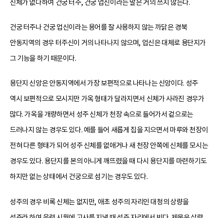
신체가 없다하여 건궁 터주, 건궁 업신이라는 말은 거의 쓰지 않는다.
건궁 터주나 건궁 업신이라는 용어를 잘 사용하지 않는 까닭은 경북
안동지역의 경우 터주신이 거의 나타나지 않으며, 업신은 대체로 용단지가
그 기능을 하기 때문이다.
용단지 신앙은 안동지역에서 가장 보편적으로 나타나는 신앙이다. 성주
역시 보편적으로 모시지만 가옥 형태가 달라지면서 신체가 사라진 경우가
많다. 가옥을 개량하면서 성주 신체가 천장 속으로 들어가서 겉으로는
드러나지 않는 경우도 있다. 예를 들어 새롭게 집을 지으면서 마루와 천장이
전혀 다른 형태가 되어 성주 신체를 없애거나 새 천장 안쪽에 신체를 모시는
경우도 있다. 용단지를 본의 아니게 깨뜨렸을 때 다시 용단지를 마련하기도
하지만 없는 상태에서 건궁으로 섬기는 경우도 있다.
성주의 경우 비록 신체는 없지만, 애초 성주의 자리인 대청의 상량을
성주라 하여 음력 시월에 고사를 지낼 때 성주 자리에서 빈다. 제물은 상량