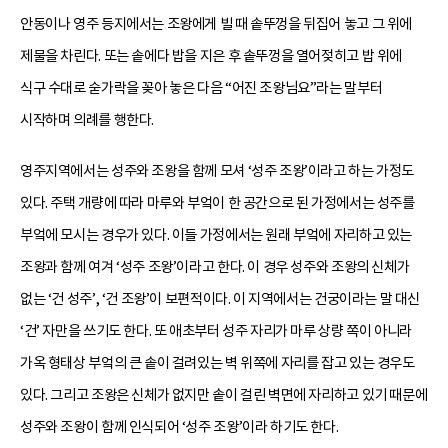
안동이나 영주 등지에서는 조왕에게 빌 때 솥뚜껑을 뒤집어 놓고 그 위에
제물을 차린다. 또는 솥에다 밥을 지은 후 솥뚜껑을 열어젖히고 밥 위에
식구 수대로 숟가락을 꽂아 놓은 다음 “어진 조왕님요”라는 말부터
시작하며 의례를 행한다.
영주지역에서는 성주와 조왕을 함께 모셔 ‘성주 조왕’이라고 하는 가정도
있다. 주택 개량에 따라 마루와 부엌이 한 공간으로 된 가정에서는 성주를
부엌에 모시는 경우가 있다. 이들 가정에서는 원래 부엌에 자리하고 있는
조왕과 함께 여겨 ‘성주 조왕’이라고 한다. 이 경우 성주와 조왕의 신체가
없는 ‘건 성주’, ‘건 조왕’이 보편적이다. 이 지역에서는 건궁이라는 말 대신
‘건’ 자만을 쓰기도 한다. 또 애초부터 성주 자리가 마루 상량 쪽이 아니라
가옥 형태상 부엌의 큰 솥이 걸려있는 벽 위쪽에 자리를 잡고 있는 경우도
있다. 그리고 조왕은 신체가 없지만 솥이 걸린 벽면에 자리하고 있기 때문에
성주와 조왕이 함께 인식되어 ‘성주 조왕’이라 하기도 한다.