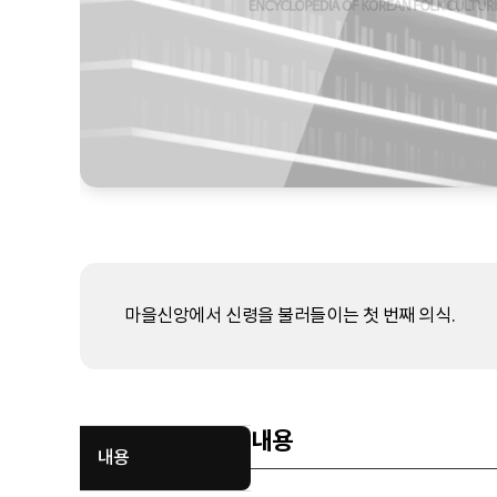
마을신앙에서 신령을 불러들이는 첫 번째 의식.
내용
내용