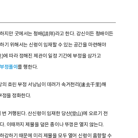
하지만 굿에서는 청배(請拜)라고 한다. 강신이든 청배이든
이하기 위해서는 신령이 임재할 수 있는 공간을 마련해야
意)에 따라 정해진 제관이 일정 기간에 부정을 삼가고
부정풀이
를 행한다.
지상의 흐린 부정 서낭님이 데려가 속거천리(速去千里)해
부정을 정화한다.
번 거행된다. 산신령이 임재한 당산(堂山)에 오르기 전
다. 이때까지 제물을 덮은 종이나 뚜껑은 열지 않는다.
 하강하기 때문에 미리 제물을 모두 열어 신령이 흠향할 수