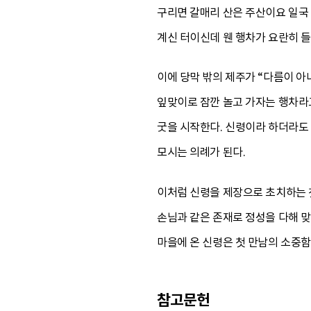
구리면 갈매리 산은 주산이요 일국
계신 터이신데 웬 행차가 요란히 
이에 당막 밖의 제주가 “다름이 
잎맞이로 잠깐 놀고 가자는 행차라고
굿을 시작한다. 신령이라 하더라도 
모시는 의례가 된다.
이처럼 신령을 제장으로 초치하는 
손님과 같은 존재로 정성을 다해 맞
마을에 온 신령은 첫 만남의 소중함
참고문헌