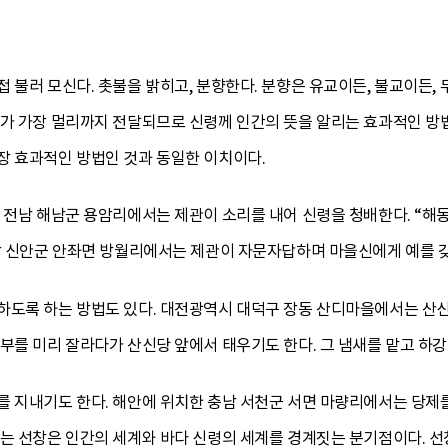
 불러 모신다. 촛불을 밝히고, 분향한다. 분향은 유교이든, 불교이든
새가 가장 멀리까지 전달되므로 신령께 인간의 뜻을 알리는 효과적인 방법
장 효과적인 방법인 것과 동일한 이치이다.
 전남 해남군 용암리에서는 제관이 소리를 내어 신령을 청배한다. “해
전남 신안군 안좌면 방월리에서는 제관이 자문자답하며 마을신에게 예를 
하도록 하는 방법도 있다. 대전광역시 대덕구 장동 산디마을에서는 산신
부를 미리 잘라다가 산신당 앞에서 태우기도 한다. 그 냄새를 맡고 하
를 지내기도 한다. 해안에 위치한 충남 서천군 서면 마량리에서는 당제
는 선창은 인간의 세계와 바다 신령의 세계를 경계짓는 분기점이다. 선