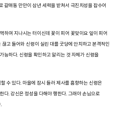
로 갈매동 만만이 삼년 세력을 받쳐서 극진치성을 잡수어
 역하여 지나시는 터이신데 꽃이 피어 꽃맞이요 잎이 피어
을 끊고 들어와 신령이 실린 대를 굿당에 안치하고 본격적인
 가능하다. 신령을 확인하고 알리는 것 자체가 신령을
 수 있다. 마을에 잠시 들러 제사를 흠향하는 신령은
한다. 강신은 정성을 다해야 행한다. 그래야 손님으로
.