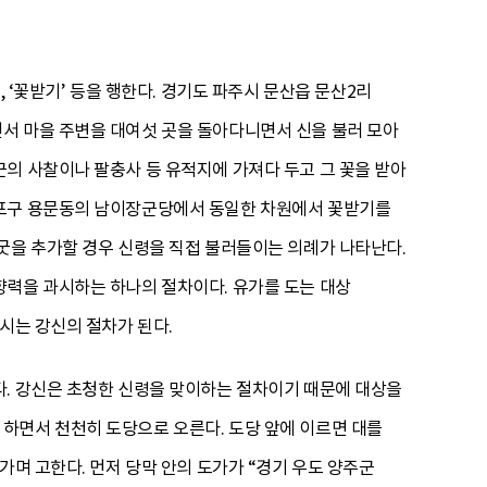
 ‘꽃받기’ 등을 행한다. 경기도 파주시 문산읍 문산2리
서 마을 주변을 대여섯 곳을 돌아다니면서 신을 불러 모아
의 사찰이나 팔충사 등 유적지에 가져다 두고 그 꽃을 받아
마포구 용문동의 남이장군당에서 동일한 차원에서 꽃받기를
굿을 추가할 경우 신령을 직접 불러들이는 의례가 나타난다.
향력을 과시하는 하나의 절차이다. 유가를 도는 대상
시는 강신의 절차가 된다.
다. 강신은 초청한 신령을 맞이하는 절차이기 때문에 대상을
하면서 천천히 도당으로 오른다. 도당 앞에 이르면 대를
가며 고한다. 먼저 당막 안의 도가가 “경기 우도 양주군