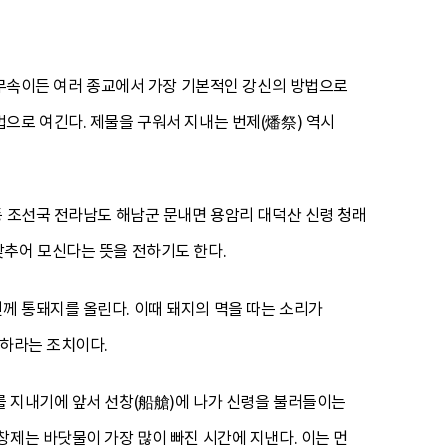
, 무속이든 여러 종교에서 가장 기본적인 강신의 방법으로
으로 여긴다. 제물을 구워서 지내는 번제(燔祭) 역시
동 조선국 전라남도 해남군 문내면 용암리 대덕산 신령 청래
갖추어 모신다는 뜻을 전하기도 한다.
께 통돼지를 올린다. 이때 돼지의 멱을 따는 소리가
강하라는 조치이다.
를 지내기에 앞서 선창(船艙)에 나가 신령을 불러들이는
창제는 바닷물이 가장 많이 빠진 시간에 지낸다. 이는 먼