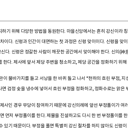
하기 위해 다양한 방법을 동원한다. 마을신앙에서는 흔히 강신이라 칭
차이다. 신령과 인간이 대면하는 첫 과정은 신령 맞이이다. 신령을 맞
모신다. 신령은 정갈한 사람이 깨끗한 공간에서 맞이해야 한다. 신의(神
 한다. 제사에 앞서 제당 주변을 청소하고, 제당 공간을 정화하기 위해
이 물바가지를 들고 서낭을 한 바퀴 돌고 나서 “천하의 흐린 부정, 
나면 검정 숯을 냉수에 넣어서 흐린 부정을 정화하고, 정화수로는 맑은 
 제사인 경우 무당이 참여하기 때문에 강신의례에 앞선 부정풀이가 여러 
면 먼저 부정풀이를 한다. 제물을 진설하고도 다시 한 번 부정풀이를 한
 있기 때문이다. 부정을 풀면 특별히 강신 절차를 하지 않아도 신령이