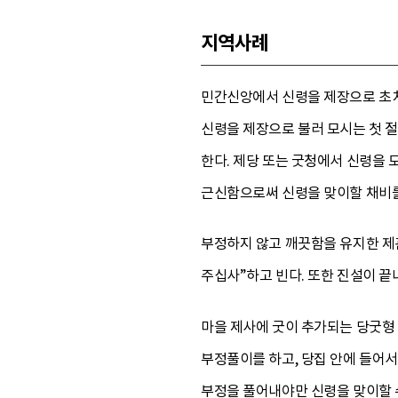
지역사례
민간신앙에서 신령을 제장으로 초치
신령을 제장으로 불러 모시는 첫 절
한다. 제당 또는 굿청에서 신령을 
근신함으로써 신령을 맞이할 채비를
부정하지 않고 깨끗함을 유지한 제관
주십사”하고 빈다. 또한 진설이 끝
마을 제사에 굿이 추가되는 당굿형
부정풀이를 하고, 당집 안에 들어서
부정을 풀어내야만 신령을 맞이할 수