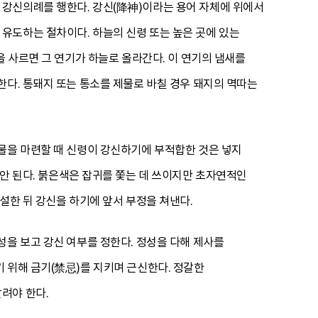
 강신의례를 행한다. 강신(降神)이라는 용어 자체에 위에서
유도하는 절차이다. 하늘의 신령 또는 높은 곳에 있는
을 사르면 그 연기가 하늘로 올라간다. 이 연기의 냄새를
한다. 통돼지 또는 통소를 제물로 바칠 경우 돼지의 멱따는
물을 마련할 때 신령이 강신하기에 부적합한 것은 넣지
 안 된다. 붉은색은 잡귀를 쫓는 데 쓰이지만 초자연적인
설한 뒤 강신을 하기에 앞서 부정을 쳐낸다.
성을 보고 강신 여부를 정한다. 정성을 다해 제사를
 위해 금기(禁忌)를 지키며 근신한다. 정갈한
려야 한다.