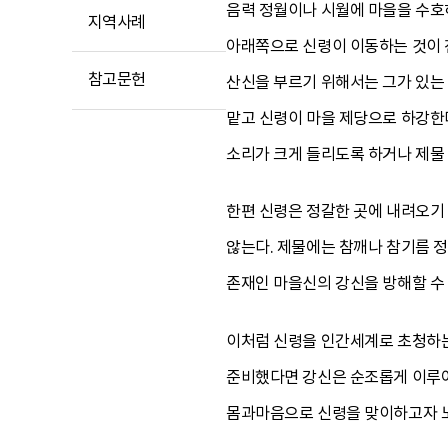
음력 정월이나 시월에 마을을 수호
지역사례
아래쪽으로 신령이 이동하는 것이 
참고문헌
산신을 부르기 위해서는 그가 있는 
맡고 신령이 마을 제당으로 하강한다
소리가 크게 들리도록 하거나 제물 
한편 신령은 정갈한 곳에 내려오기
않는다. 제물에는 참깨나 참기름 정
존재인 마을신의 강신을 방해할 수 
이처럼 신령을 인간세계로 초청하는 
준비했다면 강신은 순조롭게 이루어진
몸과마음으로 신령을 맞이하고자 노