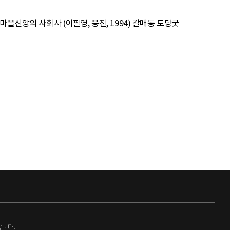
을신앙의 사회사 (이필영, 웅진, 1994) 갈매동 도당굿
랍니다.