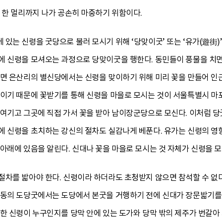
 한 멀리까지 나가 공손히 마중하기 위함이다.
있는 신령을 굿당으로 불러 모시기 위해 ‘당맞이굿’ 또는 ‘유가(遊街)’,
에 신령을 모셔오는 과정으로 당맞이굿을 행한다. 동민들이 풍물을 치면
산면 은산리의 별신당에서는 신령을 맞이하기 위해 미리 꽃을 만들어 인근
물이기 때문에 꽃받기를 통해 신령을 마을로 모시는 것이 서울특별시 
 여기고 그곳에 직접 가서 꽃을 받아 남이장군당으로 모신다. 이처럼 당
에 신령을 초치하는 강신의 절차도 실감나게 베푼다. 유가는 신령의 영
아래에 있음을 알린다. 신대나 꽃을 마을로 모시는 것 자체가 신령을 모
절차를 밟아야 한다. 신령이라 하더라도 초청받지 않으면 참석할 수 없
매동의 도당굿에서는 도당에서 본굿을 거행하기 전에 신대가 장문밟기를 
한 신령이 누구인지를 당막 안에 있는 도가와 당막 밖의 제주가 번갈아 