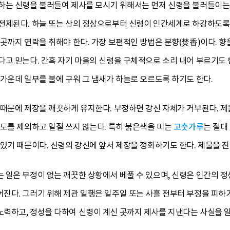
하는 신령을 불러들여 제사를 모시기 위해서는 먼저 신령을 불러들이는
전제된다. 하늘 또는 산의 정상으로부터 신령이 인간세계로 하강하도록 
곳까지 연락을 취해야 한다. 가장 보편적인 방법은 분향(焚香)이다. 향
고 믿는다. 간혹 자기 마을의 신령을 구체적으로 소리 내어 부르기도 
가운데 일부를 불에 구워 그 냄새가 하늘로 오르도록 하기도 한다.
 때문에 제장을 깨끗하게 유지한다. 부정하면 강신 자체가 거부된다. 제
도를 제외하고 일절 쓰지 않는다. 특히 붉은색을 띠는
고춧가루
는 절대
있기 때문이다. 신령의 강신에 앞서 제장을 정화하기도 한다. 제물을 진
일은 부정이 없는 깨끗한 상황에서 베풀 수 있으며, 신령은 인간의 정
다. 그러기 위해 제관 일행은 일주일 또는 사흘 전부터 부정을 피하기
력하고, 정성을 다하여 신령이 계신 곳까지 제사를 지낸다는 사실을 알