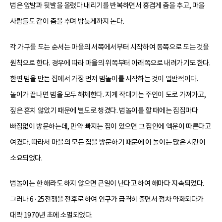
범은 앞발과 뒷발을 올렸다 내리기를 반복하면서 흥겹게 춤을 추고, 마을
사람들도 같이 춤을 추며 밤늦게까지 논다.
각 가구를 도는 순서는 마을의 서쪽에서부터 시작하여 동쪽으로 도는 것을
원칙으로 한다. 경우에 따라 마을의 위쪽부터 아래쪽으로 내려가기도 한다.
한편 범을 만든 집에서 가장 먼저 범놀이를 시작하는 것이 일반적이다.
놀이가 끝나면 범을 모두 해체한다. 지게 작대기는 주인이 도로 가져가고,
짚은 흔치 않았기 때문에 별도로 챙겼다. 범놀이를 할 때에는 집집마다
빠짐없이 방문하는데, 만약 빠지는 집이 있으면 그 집안에 액운이 따른다고
여겼다. 따라서 마을의 모든 집을 방문하기 때문에 이 놀이는 많은 시간이
소요되었다.
범놀이는 한 해라도 하지 않으면 큰일이 난다고 하여 해마다 지속되었다.
그러나 6·25전쟁을 전후로 하여 인구가 급격히 줄면서 점차 약화되다가
대략 1970년 초에 소멸되었다.