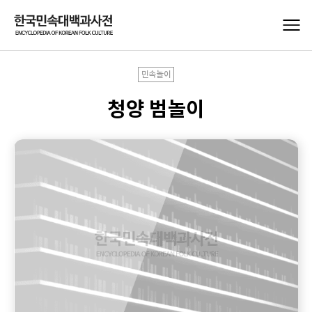
민속놀이
청양 범놀이