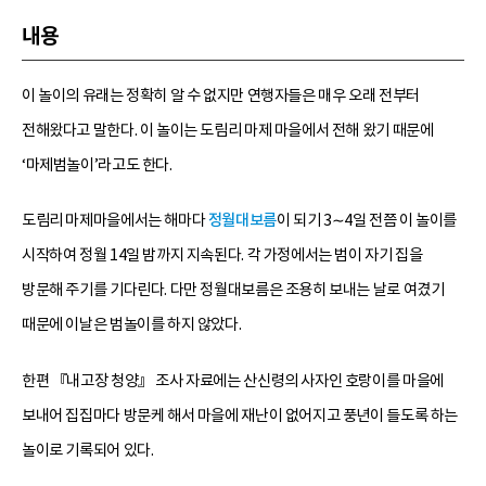
내용
이 놀이의 유래는 정확히 알 수 없지만 연행자들은 매우 오래 전부터
전해왔다고 말한다. 이 놀이는 도림리 마제 마을에서 전해 왔기 때문에
‘마제범놀이’라고도 한다.
도림리 마제마을에서는 해마다
정월대보름
이 되기 3∼4일 전쯤 이 놀이를
시작하여 정월 14일 밤까지 지속된다. 각 가정에서는 범이 자기 집을
방문해 주기를 기다린다. 다만 정월대보름은 조용히 보내는 날로 여겼기
때문에 이날은 범놀이를 하지 않았다.
한편 『내고장 청양』 조사 자료에는 산신령의 사자인 호랑이를 마을에
보내어 집집마다 방문케 해서 마을에 재난이 없어지고 풍년이 들도록 하는
놀이로 기록되어 있다.