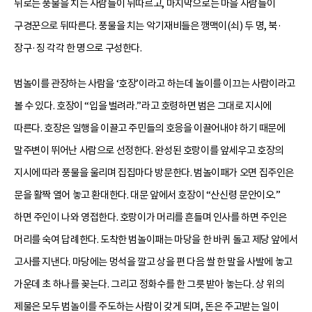
뒤로는 풍물을 치는 사람들이 뒤따르고, 마지막으로는 마을 사람들이
구경꾼으로 뒤따른다. 풍물을 치는 악기재비들은 깽맥이(쇠) 두 명, 북·
장구·징 각각 한 명으로 구성한다.
범놀이를 관장하는 사람을 ‘호장’이라고 하는데 놀이를 이끄는 사람이라고
볼 수 있다. 호장이 “입을 벌려라.”라고 호령하면 범은 그대로 지시에
따른다. 호장은 일행을 이끌고 주민들의 호응을 이끌어내야 하기 때문에
말주변이 뛰어난 사람으로 선정한다. 완성된 호랑이를 앞세우고 호장의
지시에 따라 풍물을 울리며 집집마다 방문한다. 범놀이패가 오면 집주인은
문을 활짝 열어 놓고 환대한다. 대문 앞에서 호장이 “산신령 문안이오.”
하면 주인이 나와 영접한다. 호랑이가 머리를 흔들며 인사를 하면 주인은
머리를 숙여 답례한다. 도착한 범놀이패는 마당을 한 바퀴 돌고 제당 앞에서
고사를 지낸다. 마당에는 멍석을 깔고 상을 편 다음 쌀 한 말을 사발에 놓고
가운데 초 하나를 꽂는다. 그리고 정화수를 한 그릇 받아 놓는다. 상 위의
제물은 모두 범놀이를 주도하는 사람이 갖게 되며, 돈은 주고받는 일이