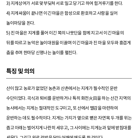
3) 지게상여가 서로 맞부딪쳐 서로 밀고 당기고 하여 힘겨루기를 한다.
4) 지게싸움이 끝나면 이긴 마을은 함성으로 환호하고 사람을 실어
놀이마당을 돈다.
5) 진 마을은 지게를 풀어 이긴 쪽의 나뭇단을 함께 지고서 이긴 마을의
뒤를 따르고 농악은 놀이대원을 이끌며 이긴 마을과 진 마을 모두와 흥겹게
춤을 추며 한마당 신명나는 놀이를 펼친다.
특징 및 의의
산이 많고 농로가 없었던 농촌과 산촌에서는 지게가 필수적인 운반
수단이었다. 곡식과 퇴비를 운반하거나 특히 화전火田을 하는 산간 지역의
농사에서는 지게는 절대적인 도구이고, 또 산에서 땔감을 마련하여
운반하는 데도 필수적이다. 지게는 가지가 옆으로 뻗은 자연목 두 개를 위는
좁고 아래는 벌어지게 나란히 세우고, 그 사이에는 지게눈과 밑에 받침대를
세운다. 그리고 위로 걸방을 달아 어깨에 메도록 한 것이다.