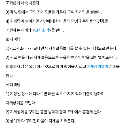
조화롭게 계속 나온다.
3) 각 방향에서 모인 지게꾼들은 가운데 모여 지게탑을 쌓는다.
4) 지게탑이 쌓아지면 산신에 대한 마을의 안녕과 주민들의 건강을
기원하는 제례와 <
고사소리
>를 한다.
둘째 마당
1) <고사소리>가 끝나면서 지게걸음놀이를 할 수 있는 대형으로 만든다.
2) 서로 편을 나눠 지게걸음으로 이동을 하여 상대방을 밀어 떨어뜨린다.
최후까지 남은 쪽이 이긴 것으로 하여 함성을 지르고
지게
상여놀이
준비를
한다.
셋째 마당
1) 지정된 장소에 다다르면 빠른 속도로 지게 작대기를 이용하여
지게상여를 꾸민다.
2) 지게상여를 꾸미는 동안 농악과 함께 주위에서 흥겹게 논다.
3) 상여가 다 꾸며진 마을이 지게를 치켜든다.