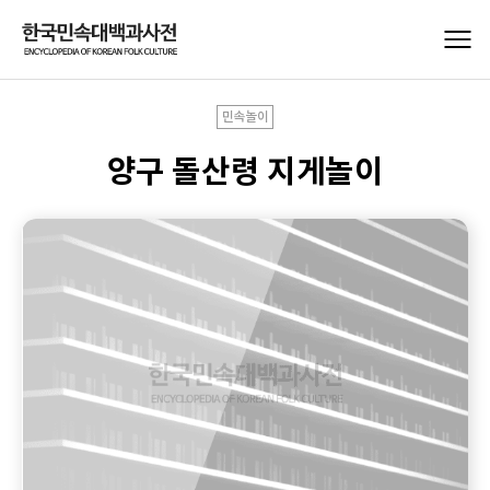
민속놀이
양구 돌산령 지게놀이