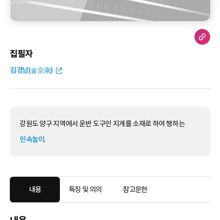
집필자
김경남(金京南)
강원도 양구 지역에서 운반 도구인 지게를 소재로 하여 행하는
민속놀이
.
내용
특징 및 의의
참고문헌