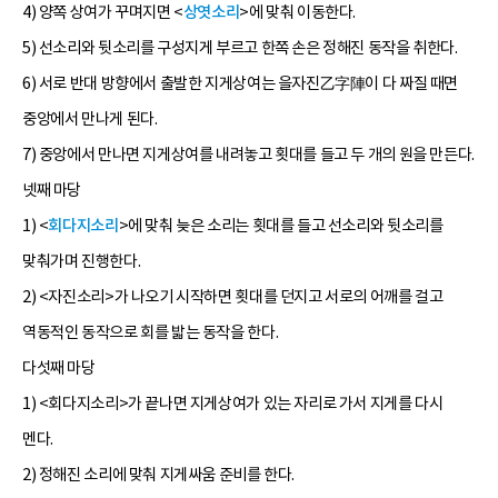
4) 양쪽 상여가 꾸며지면 <
상엿소리
>에 맞춰 이동한다.
5) 선소리와 뒷소리를 구성지게 부르고 한쪽 손은 정해진 동작을 취한다.
6) 서로 반대 방향에서 출발한 지게상여는 을자진乙字陣이 다 짜질 때면
중앙에서 만나게 된다.
7) 중앙에서 만나면 지게상여를 내려놓고 횟대를 들고 두 개의 원을 만든다.
넷째 마당
1) <
회다지소리
>에 맞춰 늦은 소리는 횟대를 들고 선소리와 뒷소리를
맞춰가며 진행한다.
2) <자진소리>가 나오기 시작하면 횟대를 던지고 서로의 어깨를 걸고
역동적인 동작으로 회를 밟는 동작을 한다.
다섯째 마당
1) <회다지소리>가 끝나면 지게상여가 있는 자리로 가서 지게를 다시
멘다.
2) 정해진 소리에 맞춰 지게싸움 준비를 한다.