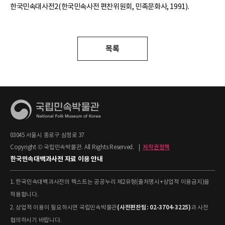
한국민속대사전2(한국민속사전 편찬위원회, 민족문화사, 1991).
목록
03045 서울시 종로구 삼청로 37
Copyright © 국립민속박물관. All Rights Reserved.
|
저작권정책
한국민속대백과사전 자료 이용 안내
1. 한국민속대백과사전의 텍스트는 공공누리 제2유형(출처명시+상업적 이용금지)을
적용합니다.
(사전편찬팀: 02-3704-3225)
2. 상업적 이용이 필요하시면 국립민속박물관
과 사전
협의하시기 바랍니다.