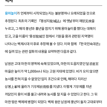
역사
용마놀이
가 언제부터 시작되었는지는 불분명하나 오래되었을 것으로
추정된다. 최초의 기록인 『용성지龍城誌』에 옛날부터 재앙災殃을
누르고, 그 해의 풍년과 흉년을 점치기 위해 용마놀이를 했다는 대목이
있고, 고을 이름이 ‘용성龍城인 점에서 기원을 용과 관련된 지역명이
나타나는 백제시대 이후로 추정해 볼 수 있다. 이와 함께 『한국민속대관』
에 실려 있는 관련 설화의 내용을 요약하면 다음과 같다.
남원은 고대 마한의 영역에 속해 있었으며, 마한의 도읍지였던 달궁達宮
마을은 높이가 약 1,000m나 되는 고원 지대에 있었다. 비가 오지 않으면
농사를 전혀 지을 수 없었던 입지 조건으로 인해, 해마다 지리산
상봉上峯에 올라가 기우제祈雨祭를 지냈다. 이렇게 기우제를 지낸
까닭인지 용이 비를 몰고 내려와 농사를 잘 지을 수 있었다고 한다. 그 뒤
마한 땅은 백제에 병합이 되었다. 백제 왕은 남원에 풍년이 들자 고대로부터