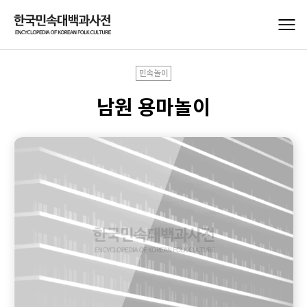
민속놀이
남원 용마놀이